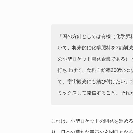
「国の方針としては有機（化学肥
いて、将来的に化学肥料を3割削
の小型ロケット開発企業である）
打ち上げて、食料自給率200%の
て、宇宙観光にも結び付けたい。
ミックスして発信すること。それ
これは、小型ロケットの開発を進め
り、日本の新たな宇宙の玄関口とな