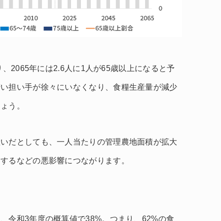
、2065年には2.6人に1人が65歳以上になると予
若い担い手が徐々にいなくなり、食糧生産量が減少
しょう。
継いだとしても、一人当たりの管理農地面積が拡大
加するなどの悪影響につながります。
、令和3年度の概算値で38%。つまり、62%の食