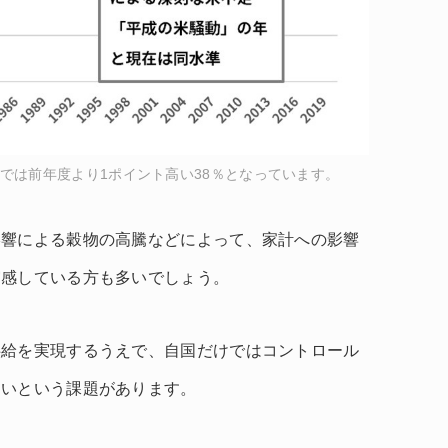
算値では前年度より1ポイント高い38％となっています。
影響による穀物の高騰などによって、家計への影響
実感している方も多いでしょう。
供給を実現するうえで、自国だけではコントロール
多いという課題があります。