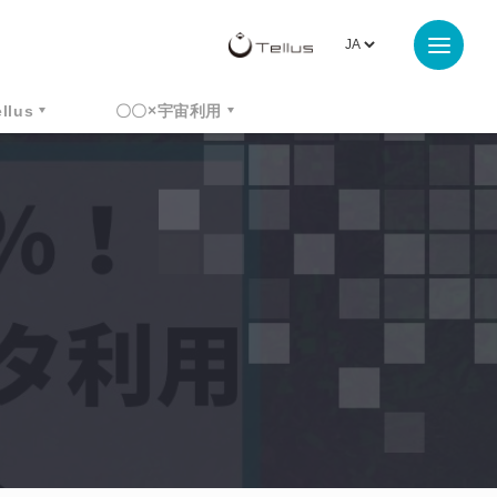
ellus
〇〇×宇宙利用