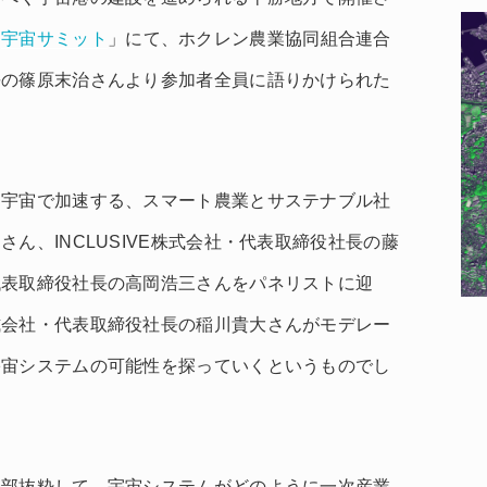
「
宇宙サミット
」にて、ホクレン農業協同組合連合
長の篠原末治さんより参加者全員に語りかけられた
「宇宙で加速する、スマート農業とサステナブル社
ん、INCLUSIVE株式会社・代表取締役社長の藤
代表取締役社長の高岡浩三さんをパネリストに迎
式会社・代表取締役社長の稲川貴大さんがモデレー
宇宙システムの可能性を探っていくというものでし
一部抜粋して、宇宙システムがどのように一次産業