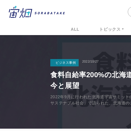
ALL
トピックス
2022/10/27
ビジネス事例
食料自給率200%の北
今と展望
2022年9月に行われた北海道宇宙サミッ
サステナブル社会」で語られた、北海道の