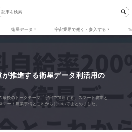
衛星データ
宇宙業界で働く・参入する
T
海道が推進する衛星データ利活用の
トの最後のトークテーマ「宇宙で加速する、スマート農業と
スマート農業事情とこれからについてまとめました。