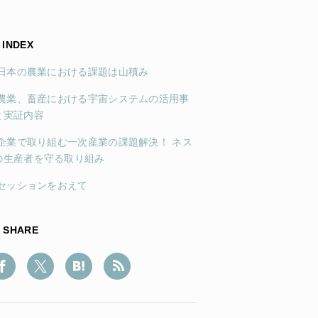
INDEX
1)日本の農業における課題は山積み
2)農業、畜産における宇宙システムの活用事
と実証内容
3)企業で取り組む一次産業の課題解決！ ネス
の生産者を守る取り組み
4)セッションをおえて
SHARE