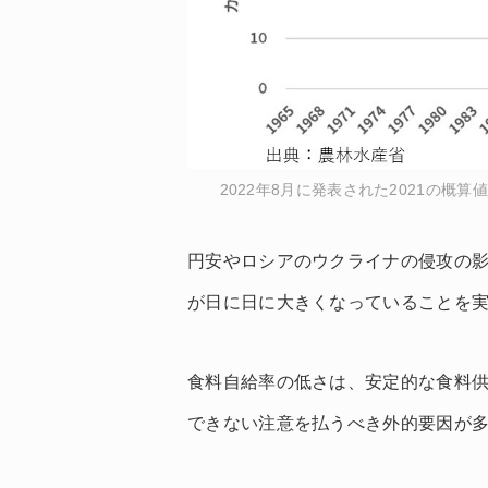
2022年8月に発表された2021の概
円安やロシアのウクライナの侵攻の
が日に日に大きくなっていることを
食料自給率の低さは、安定的な食料
できない注意を払うべき外的要因が