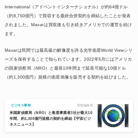
International（アドベントインターナショナル）が約64億ドル
（約8,750億円）で買収する最終合併契約を締結したことが発表
されました。Maxarは買収後も引き続きアメリカでの運営を続け
ます。
Maxarは民間では最高級の解像度を誇る光学衛星World Viewシリ
ーズを保有することで知られています。2022年5月にはアメリカ
の国家偵察局（NRO）と最長10年間まで延長可能な10億ドル
（約1,300億円）規模の衛星画像を販売する契約を結びました。
宙畑編集部
ビジネス事例
米国家偵察局（NRO）と衛星事業者3社が最大10
年間、約1,300億円規模の契約を締結【宇宙ビジ
ネスニュース】