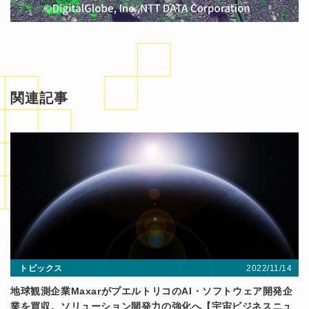
関連記事
2022/11/14
トピックス
地球観測企業MaxarがプエルトリコのAI・ソフトウェア開発企
業を買収。ソリューション開発力の強化へ【宇宙ビジネスニュ