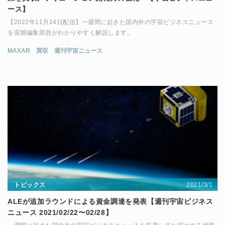
ース】
【2022年11月14日配信】一週間に起きた国内外の宇宙ビジネスニュース
を宙畑編集部員がわかりやすく解説します。
MAXAR
買収
週刊宇宙ニュース
2021/3/1
トピックス
ALEが追加ラウンドによる資金調達を発表【週刊宇宙ビジネス
ニュース 2021/02/22〜02/28】