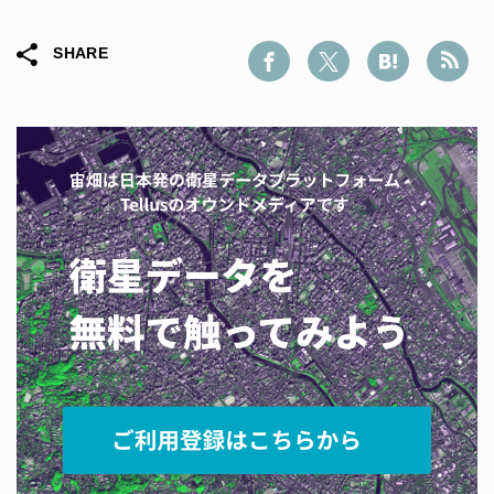
SHARE