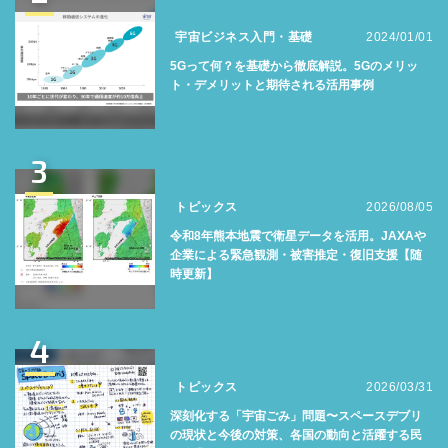
宇宙ビジネス入門・基礎
2024/01/01
5Gって何？を基礎から徹底解説。5Gのメリッ
ト・デメリットと期待される活用事例
3
トピックス
2026/08/05
令和8年熊本地震で衛星データを活用。JAXAや
企業による緊急観測・被害推定・復旧支援【随
時更新】
4
トピックス
2026/03/31
深刻化する「宇宙ごみ」問題〜スペースデブリ
の現状と今後の対策、各国の動向と活躍する民