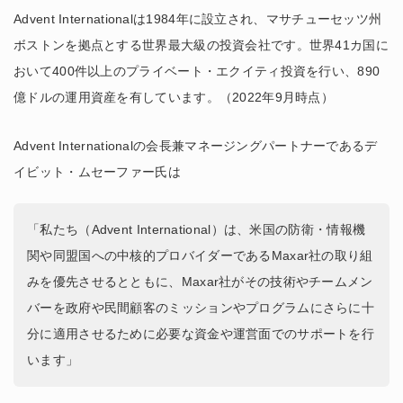
Advent Internationalは1984年に設立され、マサチューセッツ州
ボストンを拠点とする世界最大級の投資会社です。世界41カ国に
おいて400件以上のプライベート・エクイティ投資を行い、890
億ドルの運用資産を有しています。（2022年9月時点）
Advent Internationalの会長兼マネージングパートナーであるデ
イビット・ムセーファー氏は
「私たち（Advent International）は、米国の防衛・情報機
関や同盟国への中核的プロバイダーであるMaxar社の取り組
みを優先させるとともに、Maxar社がその技術やチームメン
バーを政府や民間顧客のミッションやプログラムにさらに十
分に適用させるために必要な資金や運営面でのサポートを行
います」