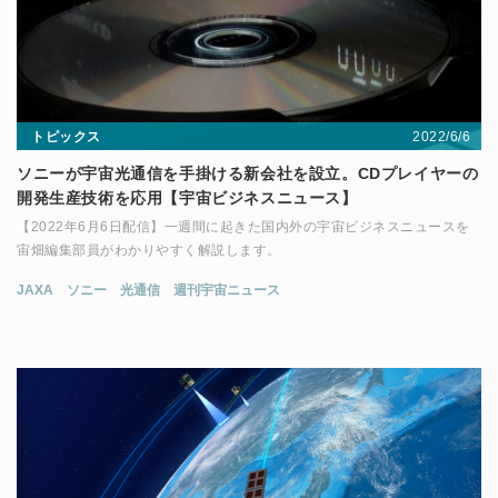
2022/6/6
トピックス
ソニーが宇宙光通信を手掛ける新会社を設立。CDプレイヤーの
開発生産技術を応用【宇宙ビジネスニュース】
【2022年6月6日配信】一週間に起きた国内外の宇宙ビジネスニュースを
宙畑編集部員がわかりやすく解説します。
JAXA
ソニー
光通信
週刊宇宙ニュース