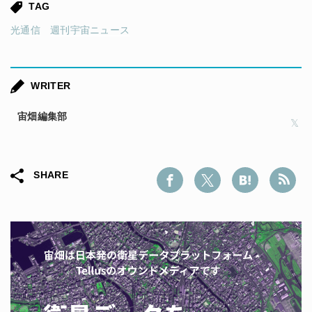
TAG
光通信
週刊宇宙ニュース
WRITER
宙畑編集部
SHARE