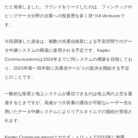
たと発表しました。ラウンドをリードしたのは、フィンテックや
ビッグデータ分野の企業への投資歴を多く持つIA Venturesで
す。
今回調達した資金は、複数の光通信衛星による宇宙空間でのデー
タ中継システムの構築に使用される予定です。Kepler
Communicationsは2024年までに同システムの構築を目指してお
り、2025年第一四半期に光通信サービスの提供を開始する予定
とのことです。
一般的な衛星と地上システムが通信できるのは地上局の上空を通
過するときですが、高速かつ大容量の通信が可能なレーザー光を
用いたデータ中継システムによりリアルタイムでの接続が実現さ
れます。
Kepler Communicationsはカナダ・トロントで2015年に創業