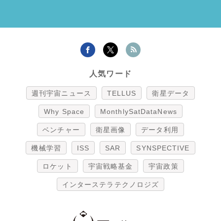
人気ワード
週刊宇宙ニュース
TELLUS
衛星データ
Why Space
MonthlySatDataNews
ベンチャー
衛星画像
データ利用
機械学習
ISS
SAR
SYNSPECTIVE
ロケット
宇宙戦略基金
宇宙政策
インターステラテクノロジズ