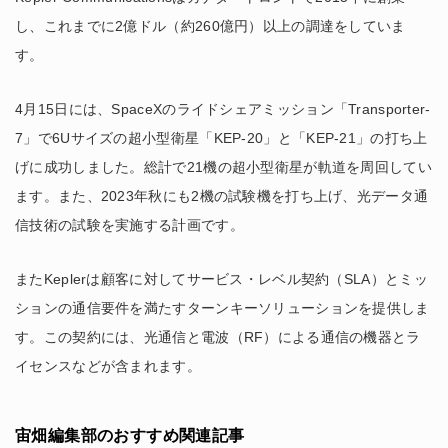
し、これまでに2億ドル（約260億円）以上の調達をしていま
す。
4月15日には、SpaceXのライドシェアミッション「Transporter-
7」で6Uサイズの超小型衛星「KEP-20」と「KEP-21」の打ち上
げに成功しました。総計で21機の超小型衛星が軌道を周回してい
ます。また、2023年秋にも2機の試験機を打ち上げ、光データ通
信技術の試験を実施する計画です。
またKeplerは顧客に対してサービス・レベル契約（SLA）とミッ
ションの通信要件を満たすターンキーソリューションを提供しま
す。この契約には、光通信と電波（RF）による通信の機器とラ
イセンスなどが含まれます。
宙畑編集部のおすすめ関連記事