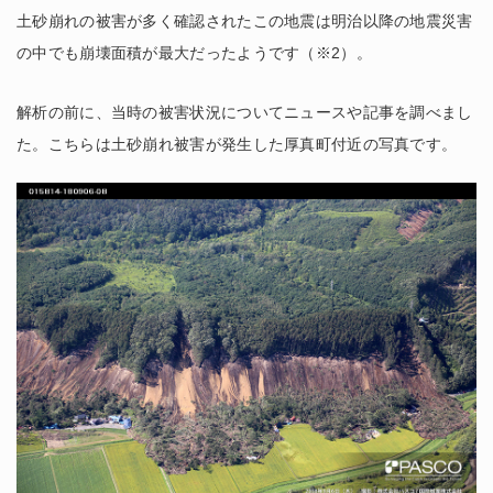
土砂崩れの被害が多く確認されたこの地震は明治以降の地震災害
の中でも崩壊面積が最大だったようです（※2）。
解析の前に、当時の被害状況についてニュースや記事を調べまし
た。こちらは土砂崩れ被害が発生した厚真町付近の写真です。