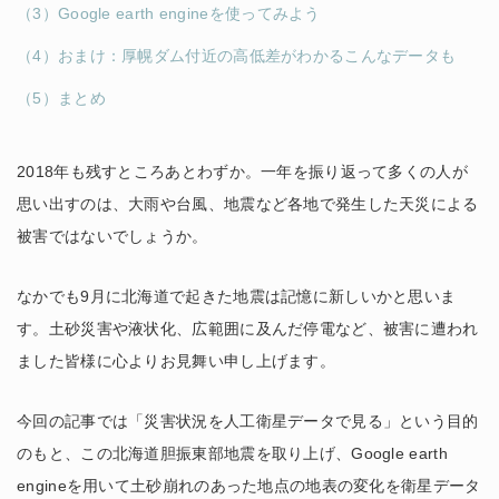
（3）Google earth engineを使ってみよう
（4）おまけ：厚幌ダム付近の高低差がわかるこんなデータも
（5）まとめ
2018年も残すところあとわずか。一年を振り返って多くの人が
思い出すのは、大雨や台風、地震など各地で発生した天災による
被害ではないでしょうか。
なかでも9月に北海道で起きた地震は記憶に新しいかと思いま
す。土砂災害や液状化、広範囲に及んだ停電など、被害に遭われ
ました皆様に心よりお見舞い申し上げます。
今回の記事では「災害状況を人工衛星データで見る」という目的
のもと、この北海道胆振東部地震を取り上げ、Google earth
engineを用いて土砂崩れのあった地点の地表の変化を衛星データ