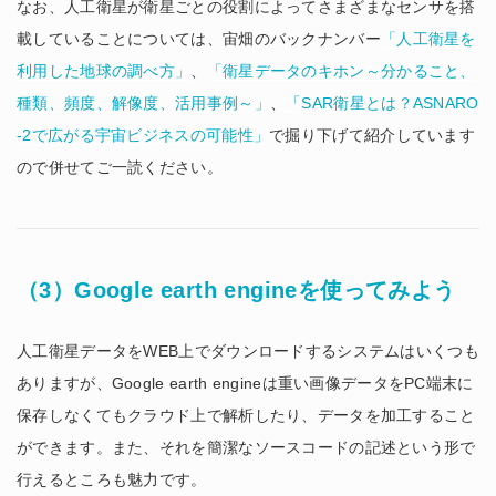
なお、人工衛星が衛星ごとの役割によってさまざまなセンサを搭
載していることについては、宙畑のバックナンバー
「人工衛星を
利用した地球の調べ方」
、
「衛星データのキホン～分かること、
種類、頻度、解像度、活用事例～」
、
「SAR衛星とは？ASNARO
-2で広がる宇宙ビジネスの可能性」
で掘り下げて紹介しています
ので併せてご一読ください。
（3）Google earth engineを使ってみよう
人工衛星データをWEB上でダウンロードするシステムはいくつも
ありますが、Google earth engineは重い画像データをPC端末に
保存しなくてもクラウド上で解析したり、データを加工すること
ができます。また、それを簡潔なソースコードの記述という形で
行えるところも魅力です。