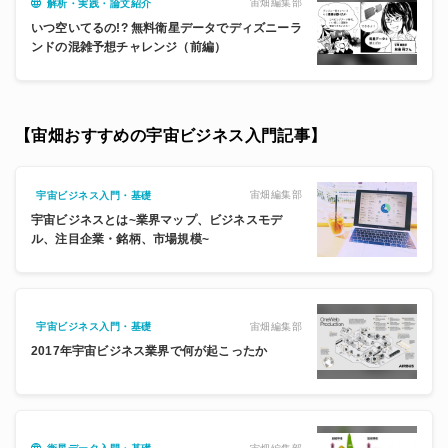
宙畑編集部
解析・実践・論文紹介
いつ空いてるの!? 無料衛星データでディズニーラ
ンドの混雑予想チャレンジ（前編）
【宙畑おすすめの宇宙ビジネス入門記事】
宙畑編集部
宇宙ビジネス入門・基礎
宇宙ビジネスとは~業界マップ、ビジネスモデ
ル、注目企業・銘柄、市場規模~
宙畑編集部
宇宙ビジネス入門・基礎
2017年宇宙ビジネス業界で何が起こったか