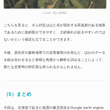
Credit : 国土地理院
こちらを見ると、ダム付近は山と谷が混在する高低差のある地形
であるために急斜面ができやすく、土砂崩れが起きやすいのでは
ないかという仮説も立てることができます。
今後、居住区や森林地帯での災害被害の分布など、ほかのデータ
を組み合わせるなど多様な角度から解析を試みることによって、
新たな災害時の対応策も得られるかもしれません。
（5）まとめ
今回は、北海道で起きた地震の被災状況をGoogle earth engine