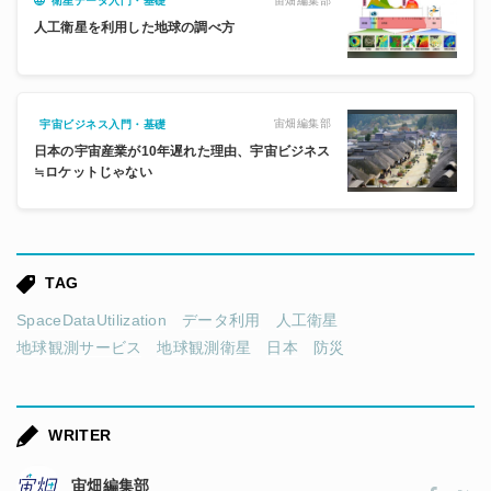
宙畑編集部
衛星データ入門・基礎
人工衛星を利用した地球の調べ方
宙畑編集部
宇宙ビジネス入門・基礎
日本の宇宙産業が10年遅れた理由、宇宙ビジネス
≒ロケットじゃない
TAG
SpaceDataUtilization
データ利用
人工衛星
地球観測サービス
地球観測衛星
日本
防災
WRITER
宙畑編集部