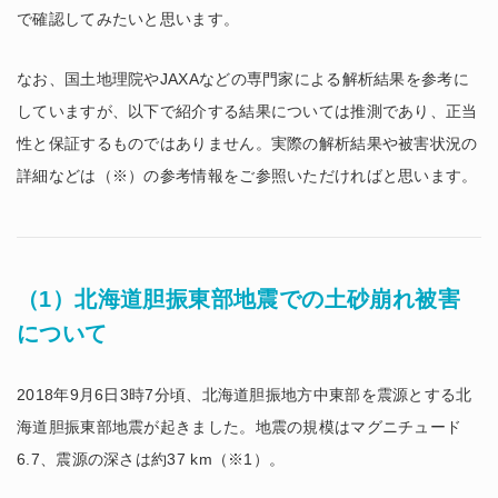
で確認してみたいと思います。
なお、国土地理院やJAXAなどの専門家による解析結果を参考に
していますが、以下で紹介する結果については推測であり、正当
性と保証するものではありません。実際の解析結果や被害状況の
詳細などは（※）の参考情報をご参照いただければと思います。
（1）北海道胆振東部地震での土砂崩れ被害
について
2018年9月6日3時7分頃、北海道胆振地方中東部を震源とする北
海道胆振東部地震が起きました。地震の規模はマグニチュード
6.7、震源の深さは約37 km（※1）。