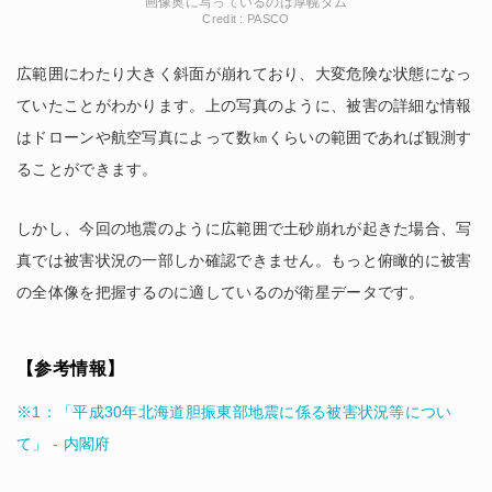
画像奥に写っているのは厚幌ダム
Credit : PASCO
広範囲にわたり大きく斜面が崩れており、大変危険な状態になっ
ていたことがわかります。上の写真のように、被害の詳細な情報
はドローンや航空写真によって数㎞くらいの範囲であれば観測す
ることができます。
しかし、今回の地震のように広範囲で土砂崩れが起きた場合、写
真では被害状況の一部しか確認できません。もっと俯瞰的に被害
の全体像を把握するのに適しているのが衛星データです。
【参考情報】
※1：「平成30年北海道胆振東部地震に係る被害状況等につい
て」 - 内閣府