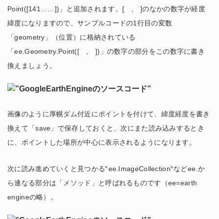
Point([141……])」と追加されます。[ , ]のなかの数字が経度
緯度になりますので、サンプルコードの1行目の変数
「geometry」（位置）に格納されている
「ee.Geometry.Point([ , ])」の数字の部分をこの数字に書き
換えましょう。
画像のように厚幌ダム付近にポイントを付けて、緯度経度を書き
換えて「save」で保存しておくと、次にまた読み込みするとき
に、ポイントした場所が中心に表示されるようになります。
次に読み進めていくと見つかる‶ee.ImageCollection‶などee.か
ら連なる部分は「メソッド」と呼ばれるものです（ee=earth
engineの略）。