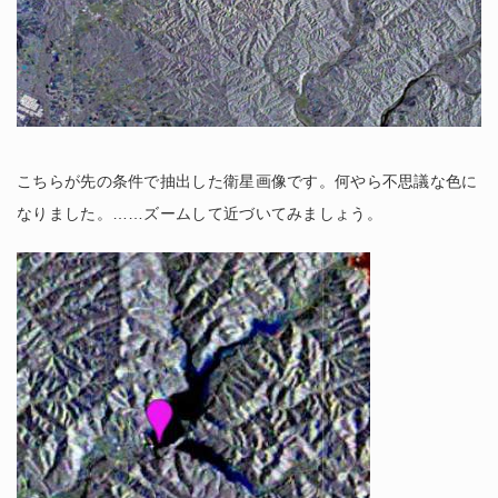
こちらが先の条件で抽出した衛星画像です。何やら不思議な色に
なりました。……ズームして近づいてみましょう。