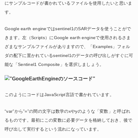
にサンプルコードが書かれているファイルを使用したいと思いま
す。
Google earth engineではsentinel1のSARデータを使うことがで
きます。左（Scripts）にGoogle earth engineで使用されるさま
ざまなサンプルファイルがありますので、「Examples」フォル
ダの配下に置かれているsentinel1のデータの呼び出しがすぐに可
能な「Sentinel1 Composite」を選択しましょう。
このようにコードはJavaScript言語で書かれています。
“var”から”=”の間の文字は数学のxやyのような「変数」と呼ばれ
るものです。最初にこの変数に必要データを格納しておき、後で
呼び出して実行するという流れになっています。