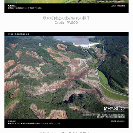
厚真町付近の土砂崩れの様子
Credit : PASCO