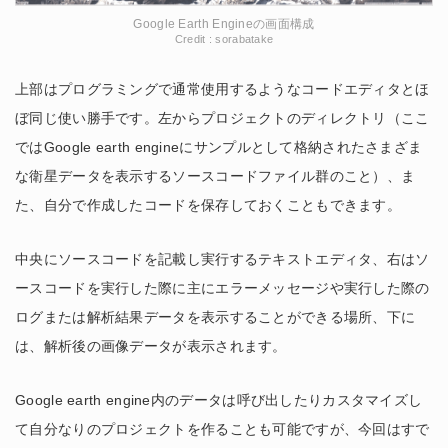
Google Earth Engineの画面構成
Credit : sorabatake
上部はプログラミングで通常使用するようなコードエディタとほ
ぼ同じ使い勝手です。左からプロジェクトのディレクトリ（ここ
ではGoogle earth engineにサンプルとして格納されたさまざま
な衛星データを表示するソースコードファイル群のこと）、ま
た、自分で作成したコードを保存しておくこともできます。
中央にソースコードを記載し実行するテキストエディタ、右はソ
ースコードを実行した際に主にエラーメッセージや実行した際の
ログまたは解析結果データを表示することができる場所、下に
は、解析後の画像データが表示されます。
Google earth engine内のデータは呼び出したりカスタマイズし
て自分なりのプロジェクトを作ることも可能ですが、今回はすで