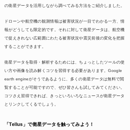
の衛星データを活用しながら調べてみる方法をご紹介しました。
ドローンや航空機の観測情報は被害状況が一目でわかる一方、情
報がどうしても限定的です。それに対して衛星データは、航空機
で捉えきれない広範囲にわたる被害状況や震災前後の変化を把握
することができます。
衛星データを取得・解析するためには、ちょっとしたツールの使
い方や画像を読み解くコツを習得する必要があります。Google
earth engineがそうであるように、多くの衛星データは無料で閲
覧することが可能ですので、ぜひ皆さんも試してみてください。
コツさえ習得できれば、きっといろいろなニュースが衛星データ
とリンクしてくるでしょう。
「Tellus」で衛星データを触ってみよう！