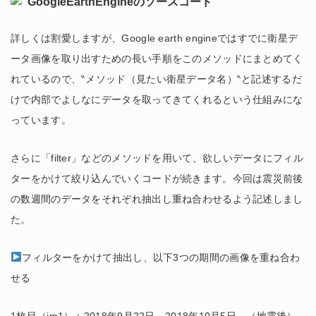
詳しくは割愛しますが、Google earth engineではすでに衛星デ
ータ画像を取り出すための長い手順をこのメソッドにまとめてく
れているので、‶メソッド（見たい衛星データ名）‶と記述するだ
けで内部でよしなにデータを取ってきてくれるという仕組みにな
っています。
さらに「filter」などのメソッドを用いて、欲しいデータにフィル
ターをかけて絞り込んでいくコードが続きます。今回は震災前後
の数週間のデータをそれぞれ抽出し重ね合わせるよう記述しまし
た。
フィルターをかけて抽出し、以下3つの期間の画像を重ね合わ
せる
1枚目（im1）：2018年9月22日～2018年10月5日 （地震後）