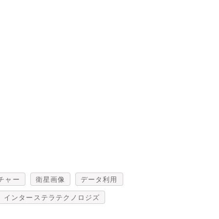
チャー
衛星画像
データ利用
インターステラテクノロジズ