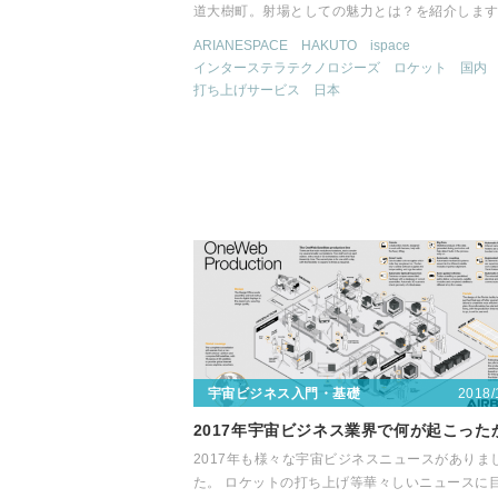
道大樹町。射場としての魅力とは？を紹介しま
ARIANESPACE
HAKUTO
ispace
インターステラテクノロジーズ
ロケット
国内
打ち上げサービス
日本
2018/
宇宙ビジネス入門・基礎
2017年宇宙ビジネス業界で何が起こった
2017年も様々な宇宙ビジネスニュースがありま
た。 ロケットの打ち上げ等華々しいニュースに