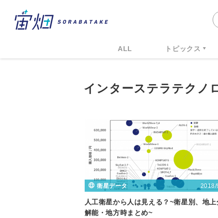
ALL
トピックス
インターステラテクノ
2018/
衛星データ
人工衛星から人は見える？~衛星別、地上
解能・地方時まとめ~