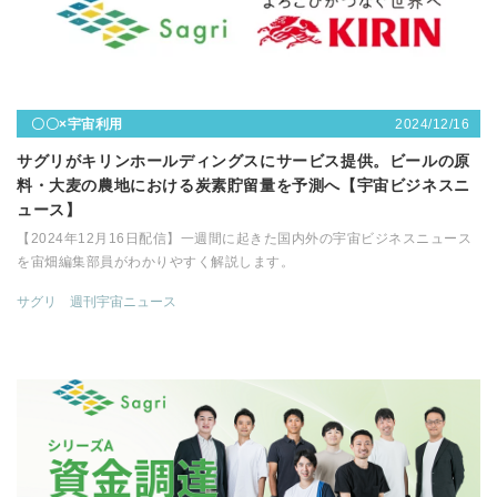
2024/12/16
〇〇×宇宙利用
サグリがキリンホールディングスにサービス提供。ビールの原
料・大麦の農地における炭素貯留量を予測へ【宇宙ビジネスニ
ュース】
【2024年12月16日配信】一週間に起きた国内外の宇宙ビジネスニュース
を宙畑編集部員がわかりやすく解説します。
サグリ
週刊宇宙ニュース