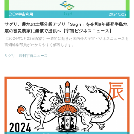
2024/1/22
〇〇×宇宙利用
サグリ、農地の土壌分析アプリ「Sagri」を令和6年能登半島地
震の被災農家に無償で提供へ【宇宙ビジネスニュース】
【2024年1月22日配信】一週間に起きた国内外の宇宙ビジネスニュースを
宙畑編集部員がわかりやすく解説します。
サグリ
週刊宇宙ニュース