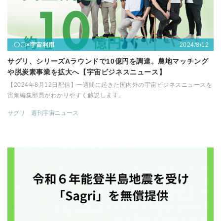
2024/8/12
〇〇×宇宙利用
サグリ、シリーズAラウンドで10億円を調達。農地マッチング
や脱炭素事業を拡大へ【宇宙ビジネスニュース】
【2024年8月12日配信】一週間に起きた国内外の宇宙ビジネスニュースを
宙畑編集部員がわかりやすく解説します。
サグリ
週刊宇宙ニュース