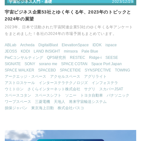
2023/12/29
宇宙ビジネス入門・基礎
宇宙ビジネス企業53社とゆく年くる年、2023年のトピックと
2024年の展望
2023年、日本で活動された宇宙関連企業53社のゆく年くる年アンケート
をまとめました！各社の2024年の市場予測もまとめています。
ABLab
Archeda
DigitalBlast
ElevationSpace
IDDK
ispace
JEOSS
KDDI
LAND INSIGHT
minsora
Pale Blue
PwCコンサルティング
QPS研究所
RESTEC
Ridge-i
SEESE
SIGNATE
SONY
sorano me
SPACE COTAN
Space Port Japan
SPACE WALKER
SPACEBD
SPACETIDE
SYNSPECTIVE
TOWING
アークエッジ・スペース
アクセルスペース
アグリライト
アストロスケール
インターステラテクノロジズ
インフォステラ
ウミトロン
さくらインターネット株式会社
サグリ
スカパーJSAT
スペースコタン
スペースシフト
ソニー
トヨタ自動車
パナソニック
ワープスペース
三菱電機
天地人
将来宇宙輸送システム
損保ジャパン
東京海上日動
株式会社パスコ