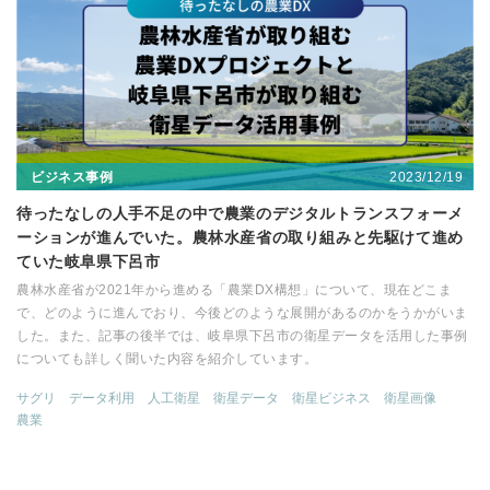
2023/12/19
ビジネス事例
待ったなしの人手不足の中で農業のデジタルトランスフォーメ
ーションが進んでいた。農林水産省の取り組みと先駆けて進め
ていた岐阜県下呂市
農林水産省が2021年から進める「農業DX構想」について、現在どこま
で、どのように進んでおり、今後どのような展開があるのかをうかがいま
した。また、記事の後半では、岐阜県下呂市の衛星データを活用した事例
についても詳しく聞いた内容を紹介しています。
サグリ
データ利用
人工衛星
衛星データ
衛星ビジネス
衛星画像
農業