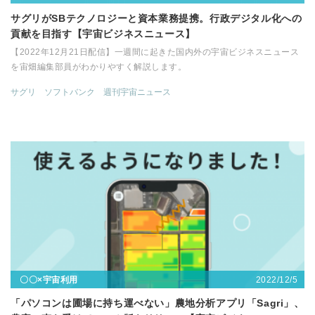
サグリがSBテクノロジーと資本業務提携。行政デジタル化への
貢献を目指す【宇宙ビジネスニュース】
【2022年12月21日配信】一週間に起きた国内外の宇宙ビジネスニュース
を宙畑編集部員がわかりやすく解説します。
サグリ
ソフトバンク
週刊宇宙ニュース
2022/12/5
〇〇×宇宙利用
「パソコンは圃場に持ち運べない」農地分析アプリ「Sagri」、