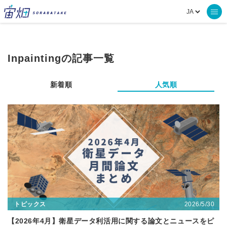
Inpaintingの記事一覧
新着順
人気順
2026/5/30
トピックス
【2026年4月】衛星データ利活用に関する論文とニュースをピ