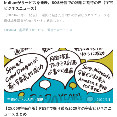
Iridiumがサービスを発表。SOS発信での利用に期待の声【宇宙
ビジネスニュース】
【2023年1月9日配信】一週間に起きた国内外の宇宙ビジネスニュースを
宙畑編集部員がわかりやすく解説します。
IRIDIUM
衛星通信サービス
週刊宇宙ニュース
2021/1/1
宇宙ビジネス入門・基礎
【25,000字保存版】PESTで振り返る2020年の宇宙ビジネスニ
ュースまとめ