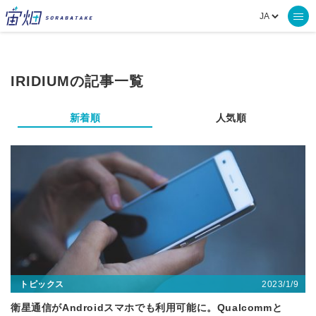
IRIDIUMの記事一覧
新着順
人気順
2023/1/9
トピックス
衛星通信がAndroidスマホでも利用可能に。Qualcommと