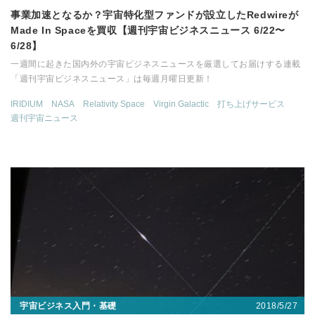
事業加速となるか？宇宙特化型ファンドが設立したRedwireが
Made In Spaceを買収【週刊宇宙ビジネスニュース 6/22〜
6/28】
一週間に起きた国内外の宇宙ビジネスニュースを厳選してお届けする連載
「週刊宇宙ビジネスニュース」は毎週月曜日更新！
IRIDIUM
NASA
Relativity Space
Virgin Galactic
打ち上げサービス
週刊宇宙ニュース
2018/5/27
宇宙ビジネス入門・基礎