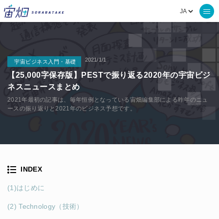
2021/1/1
宇宙ビジネス入門・基礎
【25,000字保存版】PESTで振り返る2020年の宇宙ビジ
ネスニュースまとめ
2021年最初の記事は、毎年恒例となっている宙畑編集部による昨年のニュ
ースの振り返りと2021年のビジネス予想です。
INDEX
(1)はじめに
(2) Technology（技術）