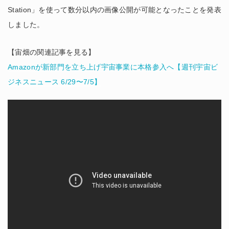
Station」を使って数分以内の画像公開が可能となったことを発表
しました。
【宙畑の関連記事を見る】
Amazonが新部門を立ち上げ宇宙事業に本格参入へ【週刊宇宙ビ
ジネスニュース 6/29〜7/5】