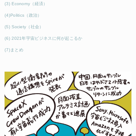
(3) Economy（経済）
(4)Politics（政治）
(5) Society（社会）
(6) 2021年宇宙ビジネスに何が起こるか
(7)まとめ