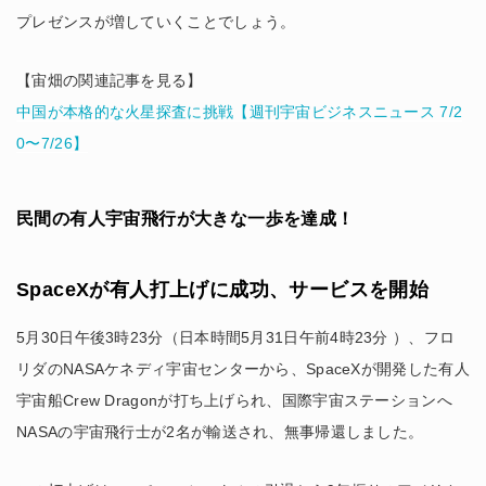
プレゼンスが増していくことでしょう。
【宙畑の関連記事を見る】
中国が本格的な火星探査に挑戦【週刊宇宙ビジネスニュース 7/2
0〜7/26】
民間の有人宇宙飛行が大きな一歩を達成！
SpaceXが有人打上げに成功、サービスを開始
5月30日午後3時23分（日本時間5月31日午前4時23分 ）、フロ
リダのNASAケネディ宇宙センターから、SpaceXが開発した有人
宇宙船Crew Dragonが打ち上げられ、国際宇宙ステーションへ
NASAの宇宙飛行士が2名が輸送され、無事帰還しました。