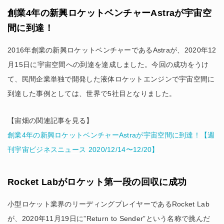
創業4年の新興ロケットベンチャーAstraが宇宙空
間に到達！
2016年創業の新興ロケットベンチャーであるAstraが、2020年12
月15日に宇宙空間への到達を達成しました。今回の成功をうけ
て、民間企業単独で開発した液体ロケットエンジンで宇宙空間に
到達した事例としては、世界で5社目となりました。
【宙畑の関連記事を見る】
創業4年の新興ロケットベンチャーAstraが宇宙空間に到達！【週
刊宇宙ビジネスニュース 2020/12/14〜12/20】
Rocket Labがロケット第一段の回収に成功
小型ロケット業界のリーディングプレイヤーであるRocket Lab
が、2020年11月19日に”Return to Sender”という名称で挑んだ