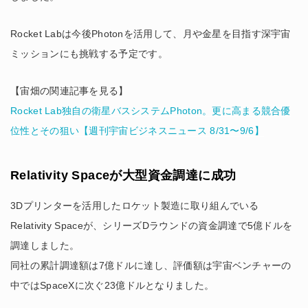
Rocket Labは今後Photonを活用して、月や金星を目指す深宇宙
ミッションにも挑戦する予定です。
【宙畑の関連記事を見る】
Rocket Lab独自の衛星バスシステムPhoton。更に高まる競合優
位性とその狙い【週刊宇宙ビジネスニュース 8/31〜9/6】
Relativity Spaceが大型資金調達に成功
3Dプリンターを活用したロケット製造に取り組んでいる
Relativity Spaceが、シリーズDラウンドの資金調達で5億ドルを
調達しました。
同社の累計調達額は7億ドルに達し、評価額は宇宙ベンチャーの
中ではSpaceXに次ぐ23億ドルとなりました。