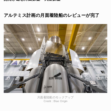
アルテミス計画の月面着陸船のレビューが完了
月面着陸船のモックアップ
Credit : Blue Origin