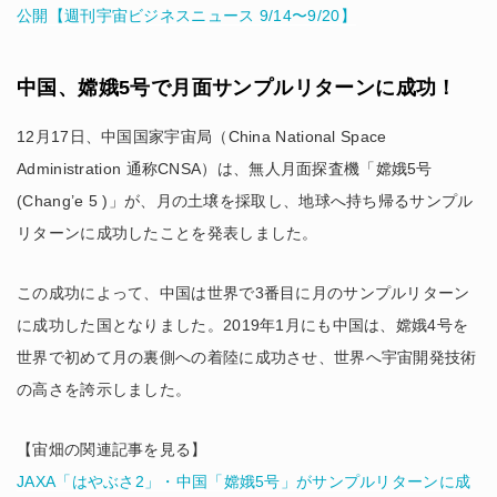
公開【週刊宇宙ビジネスニュース 9/14〜9/20】
中国、嫦娥5号で月面サンプルリターンに成功！
12月17日、中国国家宇宙局（China National Space
Administration 通称CNSA）は、無人月面探査機「嫦娥5号
(Chang’e 5 )」が、月の土壌を採取し、地球へ持ち帰るサンプル
リターンに成功したことを発表しました。
この成功によって、中国は世界で3番目に月のサンプルリターン
に成功した国となりました。2019年1月にも中国は、嫦娥4号を
世界で初めて月の裏側への着陸に成功させ、世界へ宇宙開発技術
の高さを誇示しました。
【宙畑の関連記事を見る】
JAXA「はやぶさ2」・中国「嫦娥5号」がサンプルリターンに成