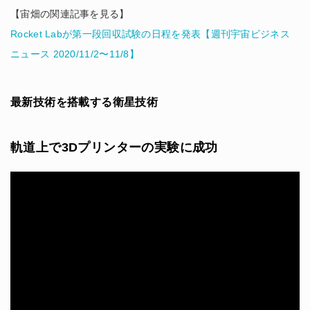
【宙畑の関連記事を見る】
Rocket Labが第一段回収試験の日程を発表【週刊宇宙ビジネス
ニュース 2020/11/2〜11/8】
最新技術を搭載する衛星技術
軌道上で3Dプリンターの実験に成功