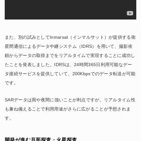
また、別の試みとしてInmarsat（インマルサット）が提供する衛
星間通信によるデータ中継システム（IDRS）を用いて、撮影依
頼からデータの取得までをリアルタイムで実現することに成功し
たことを発表しました。IDRSは、24時間365日利用可能なデー
タ接続サービスを提供していて、200Kbpsでのデータ転送が可能
です。
SARデータは雨や夜間に強いことが利点ですが、リアルタイム性
も兼ね備えることで利用用途がさらに広がることが予想されま
す。
開発が進む月面探査・火星探査