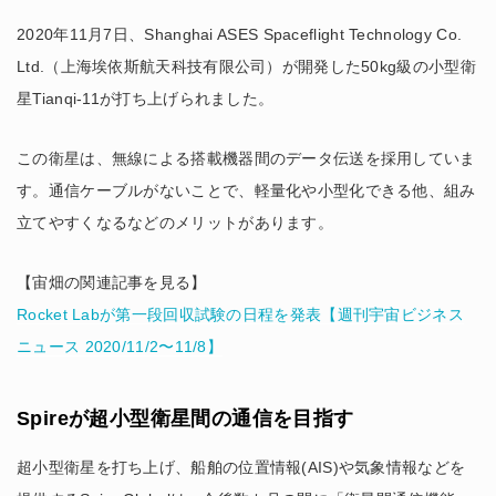
2020年11月7日、Shanghai ASES Spaceflight Technology Co.
Ltd.（上海埃依斯航天科技有限公司）が開発した50kg級の小型衛
星Tianqi-11が打ち上げられました。
この衛星は、無線による搭載機器間のデータ伝送を採用していま
す。通信ケーブルがないことで、軽量化や小型化できる他、組み
立てやすくなるなどのメリットがあります。
【宙畑の関連記事を見る】
Rocket Labが第一段回収試験の日程を発表【週刊宇宙ビジネス
ニュース 2020/11/2〜11/8】
Spireが超小型衛星間の通信を目指す
超小型衛星を打ち上げ、船舶の位置情報(AIS)や気象情報などを