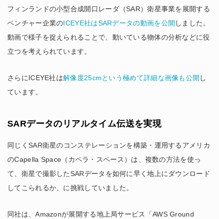
フィンランドの小型合成開口レーダ（SAR）衛星事業を展開する
ベンチャー企業の
ICEYE社はSARデータの動画を公開
しました。
動画で様子を捉えられることで、動いている物体の分析などに役
立つを考えられています。
さらにICEYE社は
解像度25cmという極めて詳細な画像も公開
し
ています。
SARデータのリアルタイム伝送を実現
同じくSAR衛星のコンステレーションを構築・運用するアメリカ
のCapella Space（カペラ・スペース）は、複数の方法を使っ
て、衛星で撮影したSARデータを如何に早く地上にダウンロード
してこられるか、に挑戦していました。
同社は、Amazonが展開する地上局サービス「AWS Ground