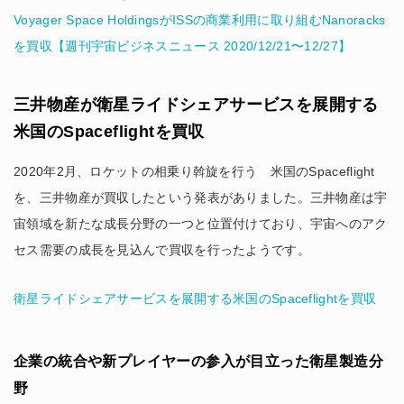
Voyager Space HoldingsがISSの商業利用に取り組むNanoracks
を買収【週刊宇宙ビジネスニュース 2020/12/21〜12/27】
三井物産が衛星ライドシェアサービスを展開する
米国のSpaceflightを買収
2020年2月、ロケットの相乗り斡旋を行う 米国のSpaceflight
を、三井物産が買収したという発表がありました。三井物産は宇
宙領域を新たな成長分野の一つと位置付けており、宇宙へのアク
セス需要の成長を見込んで買収を行ったようです。
衛星ライドシェアサービスを展開する米国のSpaceflightを買収
企業の統合や新プレイヤーの参入が目立った衛星製造分
野