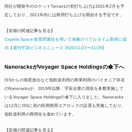
同社が開発中のロケットTerran1の初打ち上げは2021年2月を予
定しており、2021年内には商用打ち上げを開始する予定です。
【宙畑の関連記事を見る】
Capella Space 衛星間通信を用いて画像のリアルタイム取得に成
功【週刊宇宙ビジネスニュース 2020/11/23〜11/29】
NanoracksがVoyager Space Holdingsの傘下へ
ISSからの衛星放出など低軌道利用の商業利用のパイオニア存在
のNanoracksが、2019年以降、宇宙企業の買収を多数実施して
いるVoyager Space Holdingsの傘下に入りました。Nanoracks
は12月にISSに初の民間商用エアロックの設置も実施しており、
低軌道利用の商用化を進めています。
【宙畑の関連記事を見る】