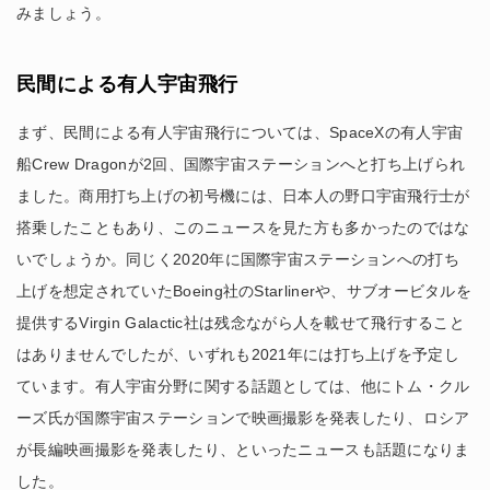
みましょう。
民間による有人宇宙飛行
まず、民間による有人宇宙飛行については、SpaceXの有人宇宙
船Crew Dragonが2回、国際宇宙ステーションへと打ち上げられ
ました。商用打ち上げの初号機には、日本人の野口宇宙飛行士が
搭乗したこともあり、このニュースを見た方も多かったのではな
いでしょうか。同じく2020年に国際宇宙ステーションへの打ち
上げを想定されていたBoeing社のStarlinerや、サブオービタルを
提供するVirgin Galactic社は残念ながら人を載せて飛行すること
はありませんでしたが、いずれも2021年には打ち上げを予定し
ています。有人宇宙分野に関する話題としては、他にトム・クル
ーズ氏が国際宇宙ステーションで映画撮影を発表したり、ロシア
が長編映画撮影を発表したり、といったニュースも話題になりま
した。