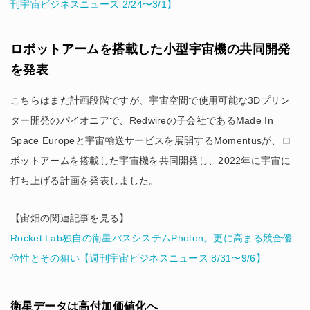
刊宇宙ビジネスニュース 2/24〜3/1】
ロボットアームを搭載した小型宇宙機の共同開発
を発表
こちらはまだ計画段階ですが、宇宙空間で使用可能な3Dプリン
ター開発のパイオニアで、Redwireの子会社であるMade In
Space Europeと宇宙輸送サービスを展開するMomentusが、ロ
ボットアームを搭載した宇宙機を共同開発し、2022年に宇宙に
打ち上げる計画を発表しました。
【宙畑の関連記事を見る】
Rocket Lab独自の衛星バスシステムPhoton。更に高まる競合優
位性とその狙い【週刊宇宙ビジネスニュース 8/31〜9/6】
衛星データは高付加価値化へ