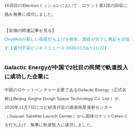
16回目のElectronミッションにおいて、ロケット第1段の回収に
挑み無事に成功しました。
【宙畑の関連記事を見る】
OneWebが新しい衛星打ち上げを発表。買収が完了し再起を目指
す【週刊宇宙ビジネスニュース 2020/11/16〜11/22】
Galactic Energyが中国で2社目の民間で軌道投入
に成功した企業に
中国のロケットベンチャー企業であるGalactic Energy（正式名
称はBeijing Xinghe Dongli Space Technology Co. Ltd.）が、
2020年11月7日にゴビ砂漠付近の酒泉衛星発射センター
（Jiuquan Satellite Launch Center）から固体ロケットCeres-1
を打ち上げ、無事に軌道投入に成功しました。