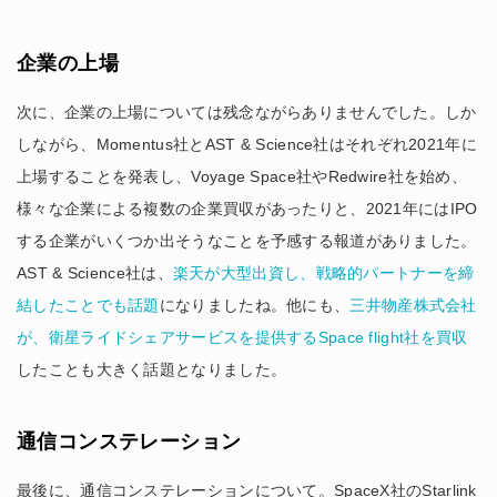
企業の上場
次に、企業の上場については残念ながらありませんでした。しか
しながら、Momentus社とAST & Science社はそれぞれ2021年に
上場することを発表し、Voyage Space社やRedwire社を始め、
様々な企業による複数の企業買収があったりと、2021年にはIPO
する企業がいくつか出そうなことを予感する報道がありました。
AST & Science社は、
楽天が大型出資し、戦略的パートナーを締
結したことでも話題
になりましたね。他にも、
三井物産株式会社
が、衛星ライドシェアサービスを提供するSpace flight社を買収
したことも大きく話題となりました。
通信コンステレーション
最後に、通信コンステレーションについて。SpaceX社のStarlink