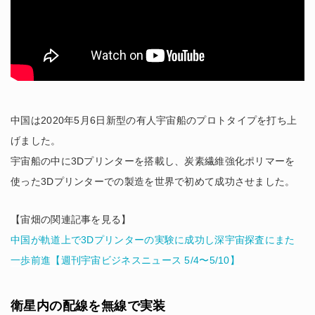
中国は2020年5月6日新型の有人宇宙船のプロトタイプを打ち上
げました。
宇宙船の中に3Dプリンターを搭載し、炭素繊維強化ポリマーを
使った3Dプリンターでの製造を世界で初めて成功させました。
【宙畑の関連記事を見る】
中国が軌道上で3Dプリンターの実験に成功し深宇宙探査にまた
一歩前進【週刊宇宙ビジネスニュース 5/4〜5/10】
衛星内の配線を無線で実装