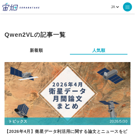
Qwen2VLの記事一覧
新着順
人気順
2026/5/30
トピックス
【2026年4月】衛星データ利活用に関する論文とニュースをピ