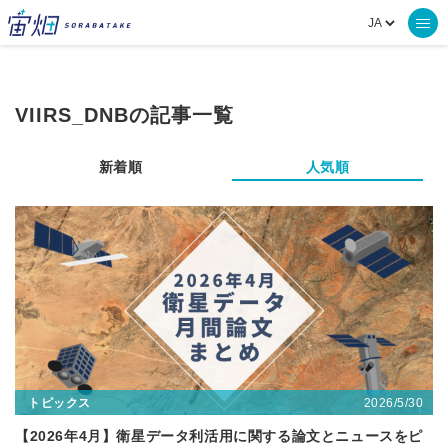
VIIRS_DNBの記事一覧
新着順
人気順
2026/5/30
トピックス
【2026年4月】衛星データ利活用に関する論文とニュースをピ