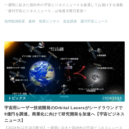
一週間に起きた国内外の宇宙ビジネスニュースを厳選してお届けする連載
「週刊宇宙ビジネスニュース」は毎週月曜日更新！
地球観測衛星
森林
衛星ビジネス
資金調達
週刊宇宙ニュース
2024/12/16
トピックス
宇宙用レーザー技術開発のOrbital Lasersがシードラウンドで
9億円を調達。商業化に向けて研究開発を加速へ【宇宙ビジネス
ニュース】
【2024年12月16日配信】一週間に起きた国内外の宇宙ビジネスニュース