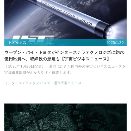
2025/1/20
トピックス
ウーブン・バイ・トヨタがインターステラテクノロジズに約70
億円出資へ。取締役の派遣も【宇宙ビジネスニュース】
【2025年1月20日配信】一週間に起きた国内外の宇宙ビジネスニュースを
宙畑編集部員がわかりやすく解説します。
インターステラテクノロジズ
週刊宇宙ニュース