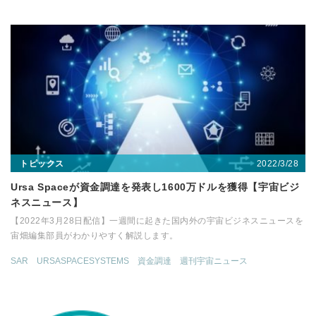
2022/3/28
トピックス
Ursa Spaceが資金調達を発表し1600万ドルを獲得【宇宙ビジ
ネスニュース】
【2022年3月28日配信】一週間に起きた国内外の宇宙ビジネスニュースを
宙畑編集部員がわかりやすく解説します。
SAR
URSASPACESYSTEMS
資金調達
週刊宇宙ニュース