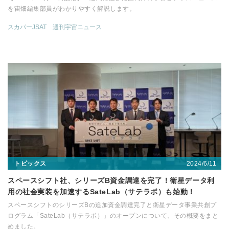
を宙畑編集部員がわかりやすく解説します。
スカパーJSAT
週刊宇宙ニュース
2024/6/11
トピックス
スペースシフト社、シリーズB資金調達を完了！衛星データ利
用の社会実装を加速するSateLab（サテラボ）も始動！
スペースシフトのシリーズBの追加資金調達完了と衛星データ事業共創プ
ログラム「SateLab（サテラボ）」のオープンについて、その概要をまと
めました。