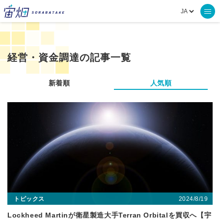
経営・資金調達の記事一覧
新着順
人気順
2024/8/19
トピックス
Lockheed Martinが衛星製造大手Terran Orbitalを買収へ【宇