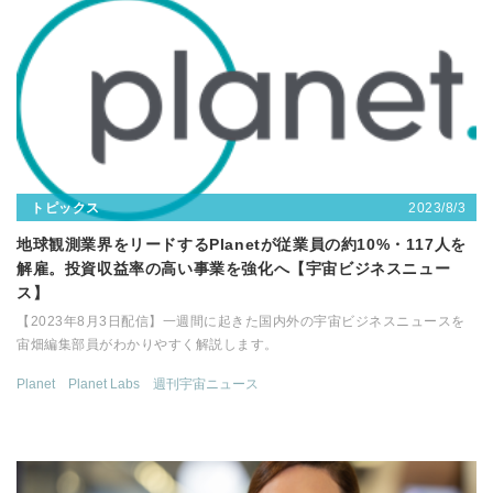
2023/8/3
トピックス
地球観測業界をリードするPlanetが従業員の約10%・117人を
解雇。投資収益率の高い事業を強化へ【宇宙ビジネスニュー
ス】
【2023年8月3日配信】一週間に起きた国内外の宇宙ビジネスニュースを
宙畑編集部員がわかりやすく解説します。
Planet
Planet Labs
週刊宇宙ニュース