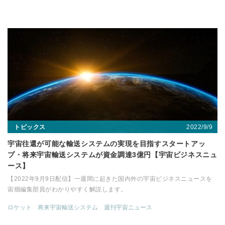
2022/9/9
トピックス
宇宙往還が可能な輸送システムの実現を目指すスタートアッ
プ・将来宇宙輸送システムが資金調達3億円【宇宙ビジネスニュ
ース】
【2022年9月9日配信】一週間に起きた国内外の宇宙ビジネスニュースを
宙畑編集部員がわかりやすく解説します。
ロケット
将来宇宙輸送システム
週刊宇宙ニュース