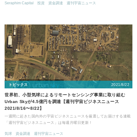
Seraphim Capital
投資
資金調達
週刊宇宙ニュース
2021/8/22
トピックス
世界初、小型気球によるリモートセンシング事業に取り組む
Urban Skyが4.5億円を調達【週刊宇宙ビジネスニュース
2021/8/16〜8/22】
一週間に起きた国内外の宇宙ビジネスニュースを厳選してお届けする連載
「週刊宇宙ビジネスニュース」は毎週月曜日更新！
気球
資金調達
週刊宇宙ニュース