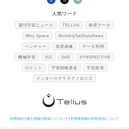
人気ワード
週刊宇宙ニュース
TELLUS
衛星データ
Why Space
MonthlySatDataNews
ベンチャー
衛星画像
データ利用
機械学習
ISS
SAR
SYNSPECTIVE
ロケット
宇宙戦略基金
宇宙政策
インターステラテクノロジズ
利用規約
|
個人情報の取扱いについて
|
利用者情報の外部送信について