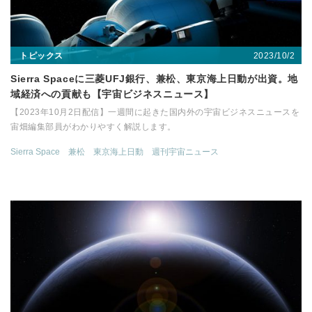
2023/10/2
トピックス
Sierra Spaceに三菱UFJ銀行、兼松、東京海上日動が出資。地
域経済への貢献も【宇宙ビジネスニュース】
【2023年10月2日配信】一週間に起きた国内外の宇宙ビジネスニュースを
宙畑編集部員がわかりやすく解説します。
Sierra Space
兼松
東京海上日動
週刊宇宙ニュース