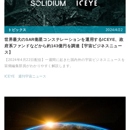
2024/4/22
トピックス
世界最大のSAR衛星コンステレーションを運用するICEYE、政
府系ファンドなどから約143億円を調達【宇宙ビジネスニュー
ス】
【2024年4月22日配信】一週間に起きた国内外の宇宙ビジネスニュースを
宙畑編集部員がわかりやすく解説します。
ICEYE
週刊宇宙ニュース