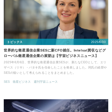
2025/6/30
トピックス
世界的な衛星通信企業SESに新CFO就任。Intelsat買収などグ
ローバル衛星通信企業の展望は【宇宙ビジネスニュース】
2025年6月6日、世界的な衛星通信企業SESが、新たなCEOとして、エリ
ザベス（リサ）・パタキ氏を任命したことを発表しました。同氏の経歴や
SESの狙いとして考えられることをまとめました。
SES
衛星ビジネス
週刊宇宙ニュース