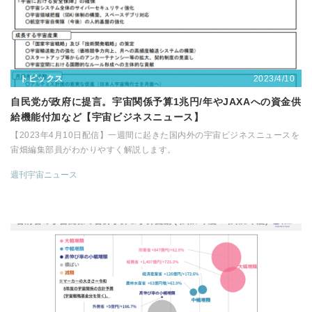
2023/4/10
トピックス
自民党が政府に提言。宇宙関係予算1兆円/年やJAXAへの資金供
給機能付加など【宇宙ビジネスニュース】
【2023年4月10日配信】一週間に起きた国内外の宇宙ビジネスニュースを
宙畑編集部員がわかりやすく解説します。
週刊宇宙ニュース