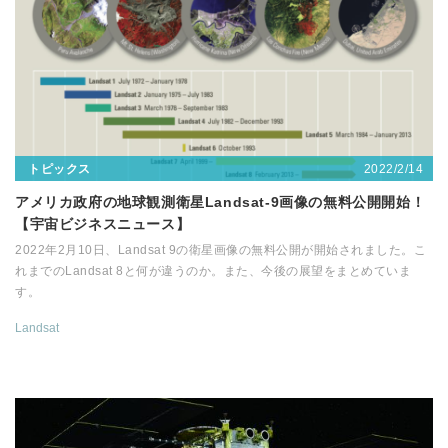
2022/2/14
トピックス
アメリカ政府の地球観測衛星Landsat-9画像の無料公開開始！
【宇宙ビジネスニュース】
2022年2月10日、Landsat 9の衛星画像の無料公開が開始されました。こ
れまでのLandsat 8と何が違うのか。また、今後の展望をまとめていま
す。
Landsat