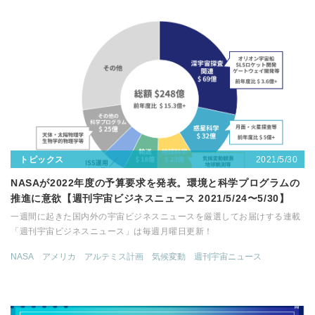
2021/5/30
トピックス
NASAが2022年度の予算要求を発表。環境と科学プログラムの
推進に意欲【週刊宇宙ビジネスニュース 2021/5/24〜5/30】
一週間に起きた国内外の宇宙ビジネスニュースを厳選してお届けする連載
「週刊宇宙ビジネスニュース」は毎週月曜日更新！
NASA
アメリカ
アルテミス計画
気候変動
週刊宇宙ニュース