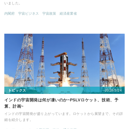
いました。
内閣府
宇宙ビジネス
宇宙政策
経済産業省
2018/3/24
トピックス
インドの宇宙開発は何が凄いのか~PSLVロケット、技術、予
算、計画~
インドの宇宙開発が盛り上がっています。ロケットから展望まで、その詳
細を紹介します。