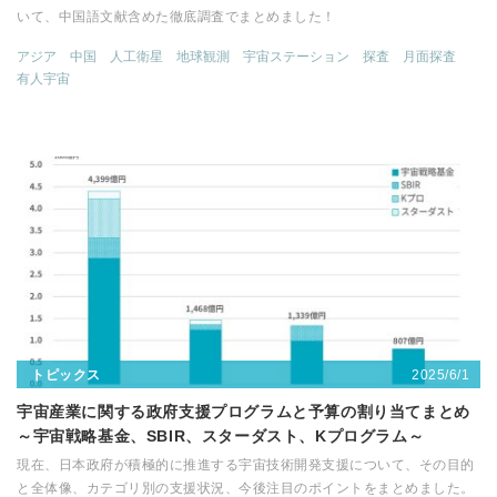
いて、中国語文献含めた徹底調査でまとめました！
アジア
中国
人工衛星
地球観測
宇宙ステーション
探査
月面探査
有人宇宙
2025/6/1
トピックス
宇宙産業に関する政府支援プログラムと予算の割り当てまとめ
～宇宙戦略基金、SBIR、スターダスト、Kプログラム～
現在、日本政府が積極的に推進する宇宙技術開発支援について、その目的
と全体像、カテゴリ別の支援状況、今後注目のポイントをまとめました。