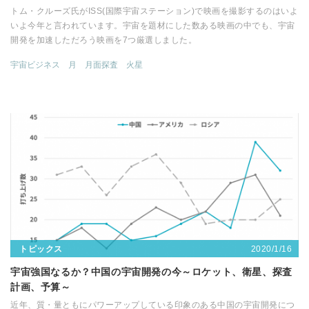
トム・クルーズ氏がISS(国際宇宙ステーション)で映画を撮影するのはいよ
いよ今年と言われています。宇宙を題材にした数ある映画の中でも、宇宙
開発を加速しただろう映画を7つ厳選しました。
宇宙ビジネス
月
月面探査
火星
2020/1/16
トピックス
宇宙強国なるか？中国の宇宙開発の今～ロケット、衛星、探査
計画、予算～
近年、質・量ともにパワーアップしている印象のある中国の宇宙開発につ