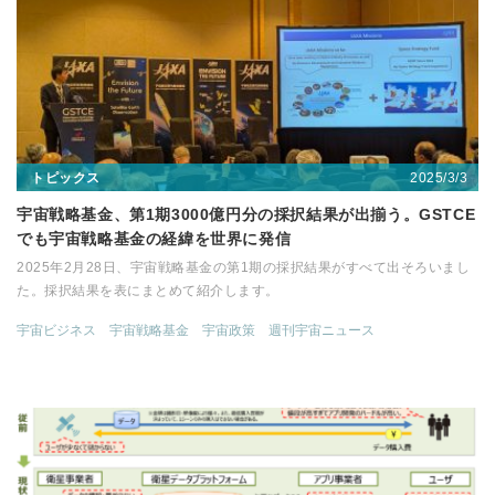
2025/3/3
トピックス
宇宙戦略基金、第1期3000億円分の採択結果が出揃う。GSTCE
でも宇宙戦略基金の経緯を世界に発信
2025年2月28日、宇宙戦略基金の第1期の採択結果がすべて出そろいまし
た。採択結果を表にまとめて紹介します。
宇宙ビジネス
宇宙戦略基金
宇宙政策
週刊宇宙ニュース