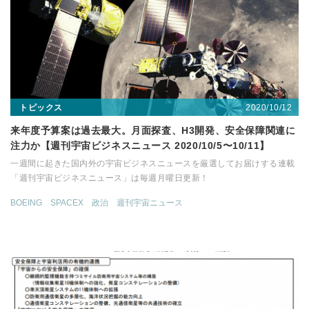
2020/10/12
トピックス
来年度予算案は過去最大。月面探査、H3開発、安全保障関連に
注力か【週刊宇宙ビジネスニュース 2020/10/5〜10/11】
一週間に起きた国内外の宇宙ビジネスニュースを厳選してお届けする連載
「週刊宇宙ビジネスニュース」は毎週月曜日更新！
BOEING
SPACEX
政治
週刊宇宙ニュース