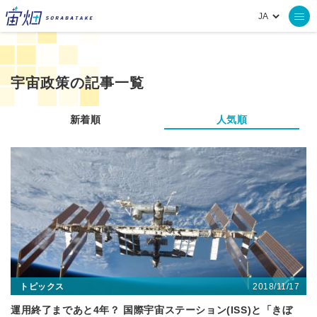
宇宙政策の記事一覧
新着順
人気順
2018/11/17
トピックス
運用終了まであと4年？ 国際宇宙ステーション(ISS)と「きぼ