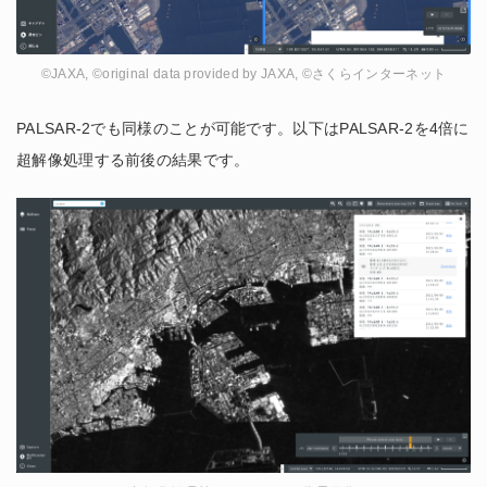
©JAXA, ©original data provided by JAXA, ©さくらインターネット
PALSAR-2でも同様のことが可能です。以下はPALSAR-2を4倍に
超解像処理する前後の結果です。