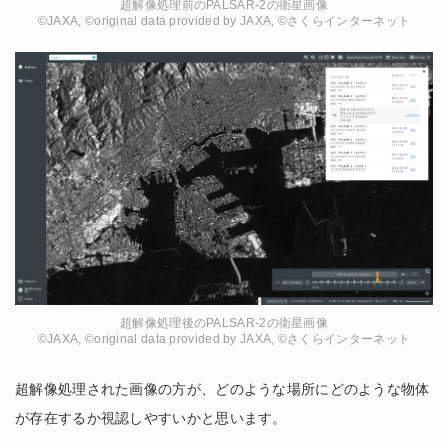
超解像処理前のPALSAR-2の衛星画像
©JAXA, ©original data provided by JAXA, ©さくらインターネット
超解像処理後のPALSAR-2の衛星画像
©JAXA, ©original data provided by JAXA, ©さくらインターネット
超解像処理された画像の方が、どのような場所にどのような物体
が存在するか視認しやすいかと思います。