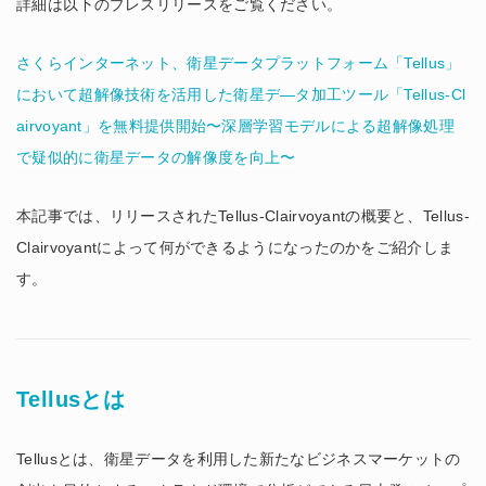
詳細は以下のプレスリリースをご覧ください。
さくらインターネット、衛星データプラットフォーム「Tellus」
において超解像技術を活用した衛星デ―タ加工ツール「Tellus-Cl
airvoyant」を無料提供開始〜深層学習モデルによる超解像処理
で疑似的に衛星データの解像度を向上〜
本記事では、リリースされたTellus-Clairvoyantの概要と、Tellus-
Clairvoyantによって何ができるようになったのかをご紹介しま
す。
Tellusとは
Tellusとは、衛星データを利用した新たなビジネスマーケットの