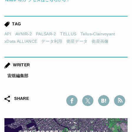
TAG
API
AVNIR-2
PALSAR-2
TELLUS
Tellus-Clairvoyant
xData ALLIANCE
データ利用
衛星データ
衛星画像
WRITER
宙畑編集部
SHARE