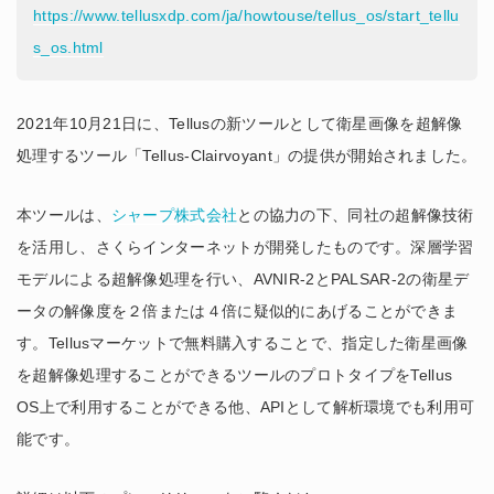
https://www.tellusxdp.com/ja/howtouse/tellus_os/start_tellu
s_os.html
2021年10月21日に、Tellusの新ツールとして衛星画像を超解像
処理するツール「Tellus-Clairvoyant」の提供が開始されました。
本ツールは、
シャープ株式会社
との協力の下、同社の超解像技術
を活用し、さくらインターネットが開発したものです。深層学習
モデルによる超解像処理を行い、AVNIR-2とPALSAR-2の衛星デ
ータの解像度を２倍または４倍に疑似的にあげることができま
す。Tellusマーケットで無料購入することで、指定した衛星画像
を超解像処理することができるツールのプロトタイプをTellus
OS上で利用することができる他、APIとして解析環境でも利用可
能です。