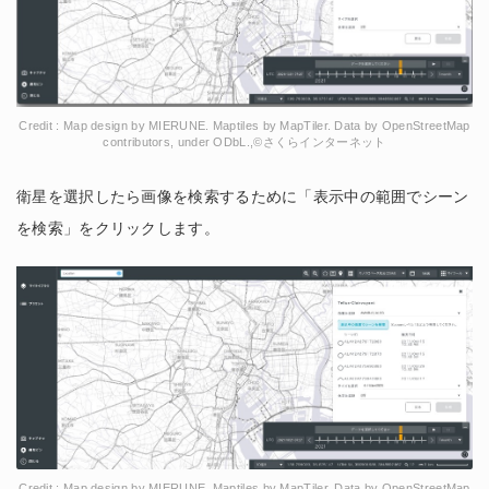
Credit : Map design by MIERUNE. Maptiles by MapTiler. Data by OpenStreetMap
contributors, under ODbL.,©さくらインターネット
衛星を選択したら画像を検索するために「表示中の範囲でシーン
を検索」をクリックします。
Credit : Map design by MIERUNE. Maptiles by MapTiler. Data by OpenStreetMap