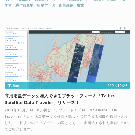
学習
耕作放棄地
衛星データ
衛星画像
農業
2021/10/26
Tellus
商用衛星データを購入できるプラットフォーム「Tellus
Satellite Data Traveler」リリース！
2021年10月、Tellusが再びアップデート！「Tellus Satellite Data
Traveler」という衛星データを検索・購入・保存できる機能が搭載されま
した。これまでのアップデート内容とともに、今回追加された機能につい
てご紹介します。