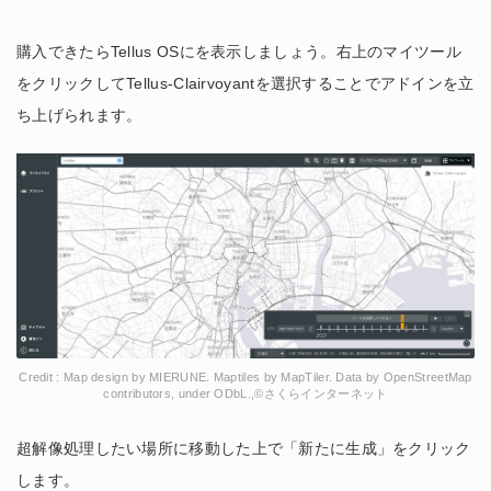
購入できたらTellus OSにを表示しましょう。右上のマイツール
をクリックしてTellus-Clairvoyantを選択することでアドインを立
ち上げられます。
Credit : Map design by MIERUNE. Maptiles by MapTiler. Data by OpenStreetMap
contributors, under ODbL.,©さくらインターネット
超解像処理したい場所に移動した上で「新たに生成」をクリック
します。