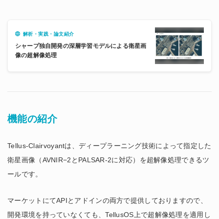
解析・実践・論文紹介
シャープ独自開発の深層学習モデルによる衛星画
像の超解像処理
機能の紹介
Tellus-Clairvoyantは、ディープラーニング技術によって指定した
衛星画像（AVNIR−2とPALSAR-2に対応）を超解像処理できるツ
ールです。
マーケットにてAPIとアドインの両方で提供しておりますので、
開発環境を持っていなくても、TellusOS上で超解像処理を適用し