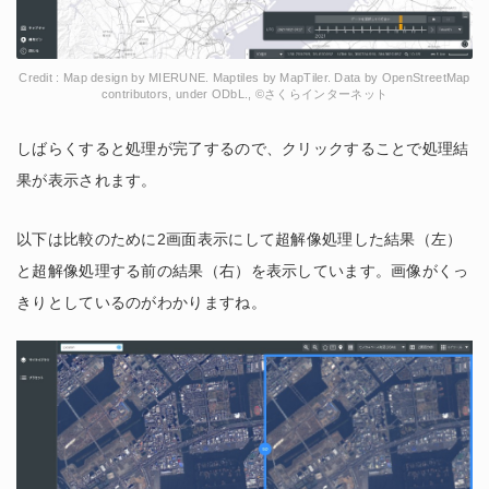
Credit : Map design by MIERUNE. Maptiles by MapTiler. Data by OpenStreetMap
contributors, under ODbL., ©さくらインターネット
しばらくすると処理が完了するので、クリックすることで処理結
果が表示されます。
以下は比較のために2画面表示にして超解像処理した結果（左）
と超解像処理する前の結果（右）を表示しています。画像がくっ
きりとしているのがわかりますね。