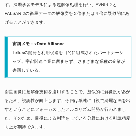
す。深層学習モデルによる超解像処理を行い、AVNIR-2と
PALSAR-2の衛星データの解像度を２倍または４倍に疑似的にあ
げることができます。
宙畑メモ：xData Alliance
Tellusの開発と利用促進を目的に組成されたパートナーシ
ップ。宇宙関連企業に留まらず、さまざまな業種の企業が
参画している。
衛星画像に超解像技術を適用することで、擬似的に解像度があが
るため、視認性が向上します。今回は単純に目視で綺麗な画を出
すということにフォーカスしたアルゴリズム開発が行われまし
た。そのため、目視による判読をしている分野における判読精度
向上が期待できます。