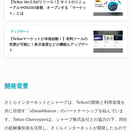
【Tellus Ver.2.0がリリース！】サイトのリニュ
ーアルやOSのUI改善、オープンする「マーケッ
ト」とは
アップデート
【Tellusマーケットが本格始動！】有料ツールの
売買が可能に！表示速度などの機能もアップデー
ト
開発背景
さくらインターネットとシャープは、Tellusの開発と利用促進を
共に目指す「xDataAlliance」のパートナーシップを結んでいま
す。Tellus-Clairvoyantは、シャープ株式会社との協力の下、同社
の超解像技術を活用し、さくらインターネットが開発したもので