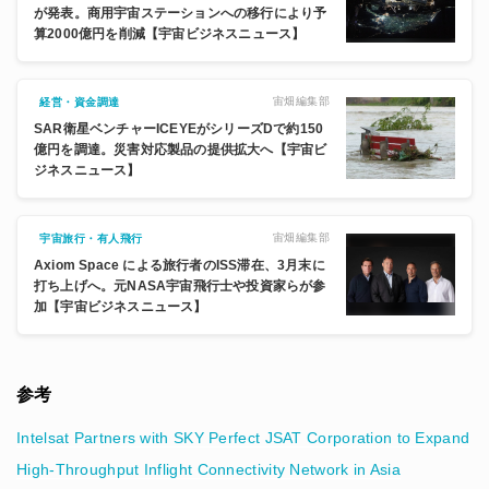
が発表。商用宇宙ステーションへの移行により予
算2000億円を削減【宇宙ビジネスニュース】
宙畑編集部
経営・資金調達
SAR衛星ベンチャーICEYEがシリーズDで約150
億円を調達。災害対応製品の提供拡大へ【宇宙ビ
ジネスニュース】
宙畑編集部
宇宙旅行・有人飛行
Axiom Space による旅行者のISS滞在、3月末に
打ち上げへ。元NASA宇宙飛行士や投資家らが参
加【宇宙ビジネスニュース】
参考
Intelsat Partners with SKY Perfect JSAT Corporation to Expand
High-Throughput Inflight Connectivity Network in Asia