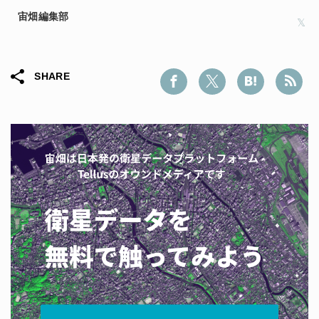
宙畑編集部
SHARE