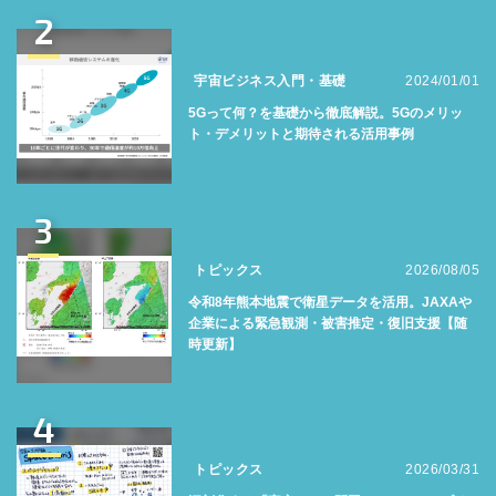
2
宇宙ビジネス入門・基礎
2024/01/01
5Gって何？を基礎から徹底解説。5Gのメリッ
ト・デメリットと期待される活用事例
3
トピックス
2026/08/05
令和8年熊本地震で衛星データを活用。JAXAや
企業による緊急観測・被害推定・復旧支援【随
時更新】
4
トピックス
2026/03/31