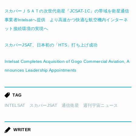
スカパーＪＳＡＴの次世代衛星『JCSAT-1C』の帯域を衛星通信
事業者Intelsatへ提供 より高速かつ快適な航空機内インターネ
ット接続環境の実現へ
スカパーJSAT、日本初の「HTS」打ち上げ成功
Intelsat Completes Acquisition of Gogo Commercial Aviation, A
nnounces Leadership Appointments
TAG
INTELSAT
スカパーJSAT
通信衛星
週刊宇宙ニュース
WRITER