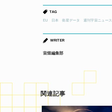
TAG
EU
日本
衛星データ
週刊宇宙ニュー
WRITER
宙畑編集部
関連記事