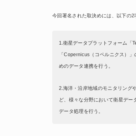
今回署名された取決めには、以下の2
1.衛星データプラットフォーム「T
「Copernicus（コペルニク
めのデータ連携を行う。
2.海洋・沿岸地域のモニタリング
ど、様々な分野において衛星デー
データ処理を行う。