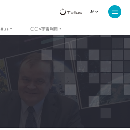
ellus
〇〇×宇宙利用