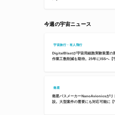
今週の宇宙ニュース
宇宙旅行・有人飛行
DigitalBlastが宇宙用細胞実験装
作業工数削減を期待。25年にISSへ
衛星
衛星バスメーカーNanoAvionics
設。大型案件の需要にも対応可能に【