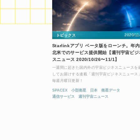
2020/11
トピックス
Starlinkアプリ ベータ版をローンチ。年
北米でのサービス提供開始【週刊宇宙ビジ
スニュース 2020/10/26〜11/1】
一週間に起きた国内外の宇宙ビジネスニュースを
してお届けする連載「週刊宇宙ビジネスニュース
毎週月曜日更新！
SPACEX
小型衛星
日本
衛星データ
通信サービス
週刊宇宙ニュース