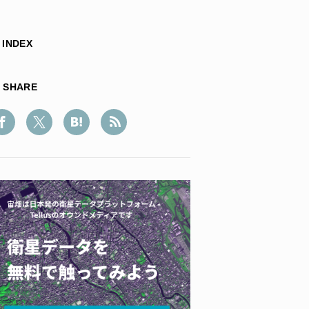
INDEX
SHARE