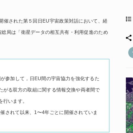
で開催された第５回日EU宇宙政策対話において、経
宙総局は「衛星データの相互共有・利用促進のため
関が参加して，日EU間の宇宙協力を強化するた
たがる双方の取組に関する情報交換や両者間で
を行います。
に開催されて以来、1〜4年ごとに開催されていま