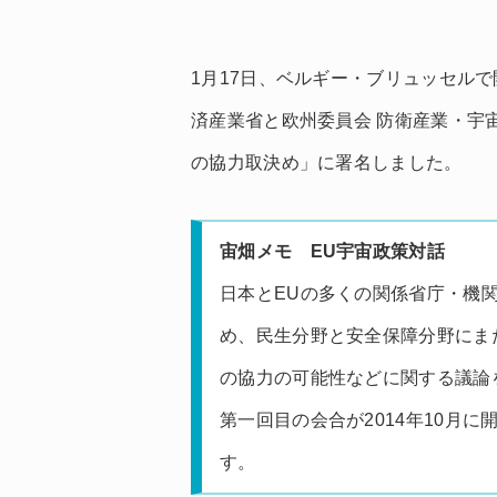
1月17日、ベルギー・ブリュッセル
済産業省と欧州委員会 防衛産業・宇
の協力取決め」に署名しました。
宙畑メモ EU宇宙政策対話
日本とEUの多くの関係省庁・機
め、民生分野と安全保障分野にま
の協力の可能性などに関する議論
第一回目の会合が2014年10月
す。