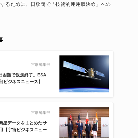
現するために、日欧間で「技術的運用取決め」への
事
宙畑編集部
、復旧困難で観測終了。ESA
宙ビジネスニュース】
宙畑編集部
の衛星データをまとめたサ
用【宇宙ビジネスニュー