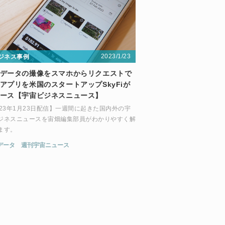
2023/1/23
ジネス事例
データの撮像をスマホからリクエストで
アプリを米国のスタートアップSkyFiが
ース【宇宙ビジネスニュース】
023年1月23日配信】一週間に起きた国内外の宇
ジネスニュースを宙畑編集部員がわかりやすく解
ます。
データ
週刊宇宙ニュース