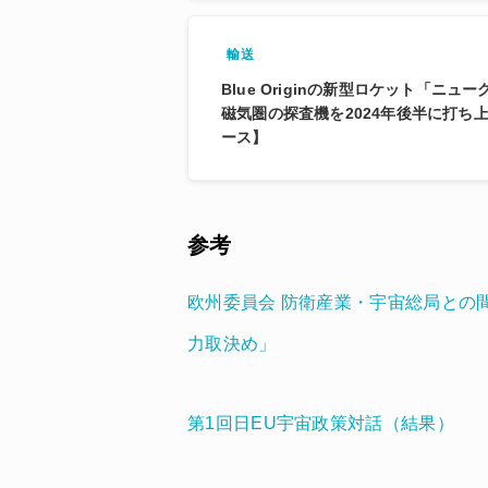
輸送
Blue Originの新型ロケット「ニュ
磁気圏の探査機を2024年後半に打ち
ース】
参考
欧州委員会 防衛産業・宇宙総局との
力取決め」
第1回日EU宇宙政策対話（結果）