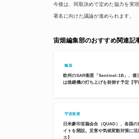
今後は、同取決めで定めた協力を実
署名に向けた議論が進められます。
宙畑編集部のおすすめ関連記
輸送
欧州のSAR衛星「Sentinel-1B」
は後継機の打ち上げを前倒す予定【宇
宇宙政策
日米豪印首脳会合（QUAD）、各国
イトを開設。災害や気候変動対策に活
ス】