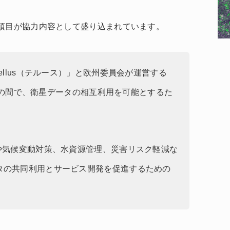
項目が協力内容として盛り込まれています。
ellus（テルース）」と欧州委員会が運営する
ス）」の間で、衛星データの相互利用を可能とするた
や気候変動対策、水資源管理、災害リスク軽減な
タの共同利用とサービス開発を促進するための