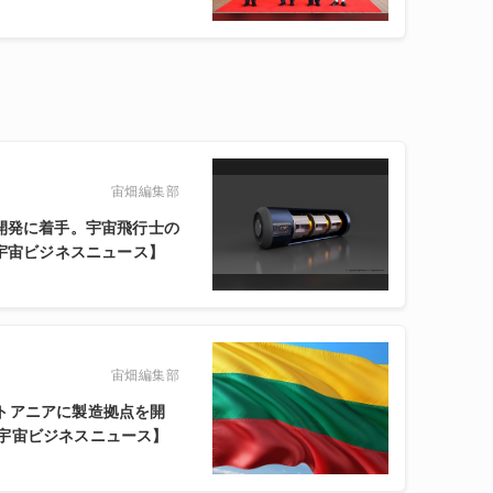
宙畑編集部
置の開発に着手。宇宙飛行士の
【宇宙ビジネスニュース】
宙畑編集部
がリトアニアに製造拠点を開
宇宙ビジネスニュース】