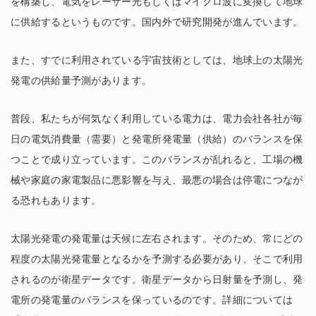
を構築し、電気をレーザー光もしくはマイクロ波に変換して地球
に供給するというものです。国内外で研究開発が進んでいます。
また、すでに利用されている宇宙技術としては、地球上の太陽光
発電の供給量予測があります。
普段、私たちが何気なく利用している電力は、電力会社各社が毎
日の電気消費量（需要）と発電所発電量（供給）のバランスを保
つことで成り立っています。このバランスが乱れると、工場の機
械や家庭の家電製品に悪影響を与え、最悪の場合は停電につなが
る恐れもあります。
太陽光発電の発電量は天候に左右されます。そのため、常にどの
程度の太陽光発電量となるかを予測する必要があり、そこで利用
されるのが衛星データです。衛星データから日射量を予測し、発
電所の発電量のバランスを保っているのです。詳細については