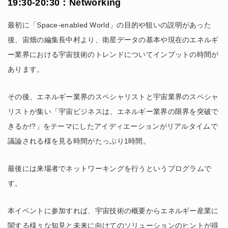
19:30-20:30：Networking
最初に「Space-enabled World」の目的や狙いの説明があった
後、宙畑の編集長中村より、衛星データの基本や現在のエネルギ
ー業界における宇宙技術のトレンドについてインプットの時間が
あります。
その後、エネルギー業界のスペシャリストと宇宙業界のスペシャ
リストが集い「宇宙ビジネスは、エネルギー業界の限界を突破で
きるか!?」をテーマにしたアイディエーションがリアルタイムで
議論される様を見る時間がたっぷり1時間。
最後には来場者でネットワーキングを行うというプログラムで
す。
本イベントに参加すれば、宇宙技術の概要からエネルギー産業に
関する様々な知見と未来に向けてのソリューションのヒントが得