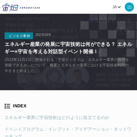
2023/10/6
ビジネス事例
エネルギー産業の発展に宇宙技術は何ができる？ エネル
ギー×宇宙を考える対話型イベント開催！
2023年11月1日に開催される「宇宙ビジネスは、エネルギー業界の限界を
突破できるか」について、概要とエネルギー業界における宇宙技術利用の
今をまとめました。
INDEX
エネルギー業界に宇宙技術はどのように役立てるのか
イベントプログラム：インプット・アイデアーション・ネットワ
ーキング