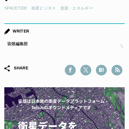
SPACETIDE
衛星ビジネス
資源・エネルギー
WRITER
宙畑編集部
SHARE