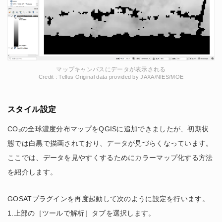
マップキャンバスにデータが表示される
Credit : Tellus Original data provided by JAXA/NIES/MOE
スタイル設定
CO₂の全球濃度分布マップをQGISに追加できましたが、初期状
態では白黒で描画されており、データが見づらくなっています。
ここでは、データを見やすくするためにカラーマップ化する方法
を紹介します。
GOSATプラグインを再度起動して次のように設定を行います。
1.上部の［ツールで解析］タブを選択します。