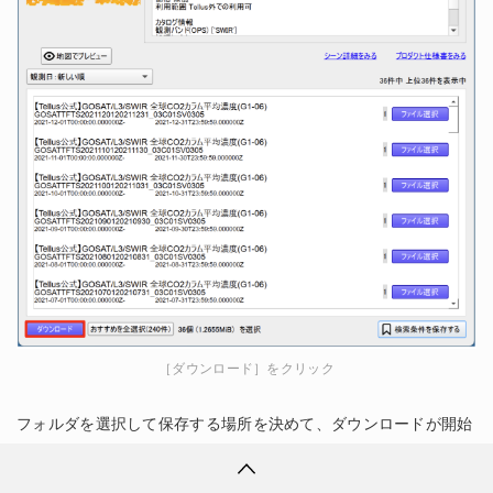
［ダウンロード］をクリック
フォルダを選択して保存する場所を決めて、ダウンロードが開始
されます。ダウンロード完了したら、「ダウンロードしたTIFF
をマップに追加しますか？」と出るので［はい］を押すことで取