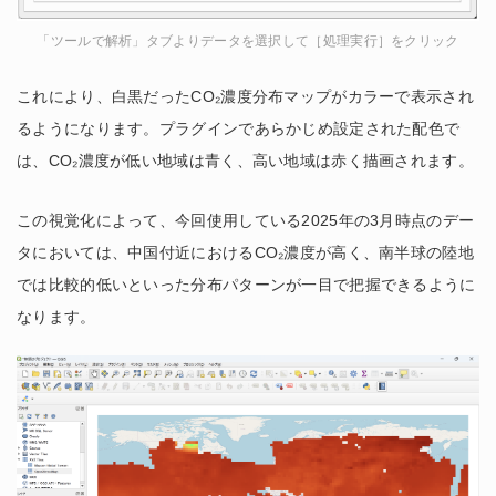
「ツールで解析」タブよりデータを選択して［処理実行］をクリック
これにより、白黒だったCO₂濃度分布マップがカラーで表示され
るようになります。プラグインであらかじめ設定された配色で
は、CO₂濃度が低い地域は青く、高い地域は赤く描画されます。
この視覚化によって、今回使用している2025年の3月時点のデー
タにおいては、中国付近におけるCO₂濃度が高く、南半球の陸地
では比較的低いといった分布パターンが一目で把握できるように
なります。