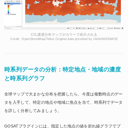
CO₂濃度分布マップがカラーで表示される
Credit : OpenStreetMap/Tellus Original data provided by JAXA/NIES/MOE
時系列データの分析：特定地点・地域の濃度
と時系列グラフ
全球マップで大まかな分布を把握したら、今度は複数時点のデー
タを入手して、特定の地点や地域に焦点を当て、時系列でデータ
を詳しく分析してみましょう。
GOSATプラグインには、指定した地点の値を折れ線グラフでプ