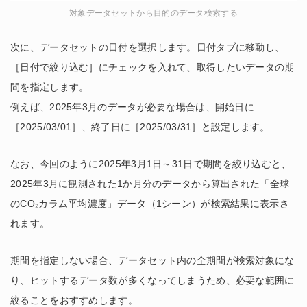
対象データセットから目的のデータ検索する
次に、データセットの日付を選択します。日付タブに移動し、
［日付で絞り込む］にチェックを入れて、取得したいデータの期
間を指定します。
例えば、2025年3月のデータが必要な場合は、開始日に
［2025/03/01］、終了日に［2025/03/31］と設定します。
なお、今回のように2025年3月1日～31日で期間を絞り込むと、
2025年3月に観測された1か月分のデータから算出された「全球
のCO₂カラム平均濃度」データ（1シーン）が検索結果に表示さ
れます。
期間を指定しない場合、データセット内の全期間が検索対象にな
り、ヒットするデータ数が多くなってしまうため、必要な範囲に
絞ることをおすすめします。