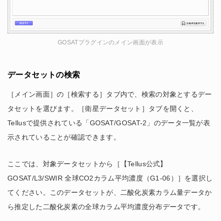
GOSATプラグインのメイン画面が表示
データセットの検索
［メイン画面］の［検索する］タブ内で、検索の対象とするデー
タセットを選びます。［衛星データセット］タブを開くと、
Tellusで提供されている「GOSAT/GOSAT-2」のデータ一覧が表
示されていることが確認できます。
ここでは、対象データセットから［【Tellus公式】
GOSAT/L3/SWIR 全球CO2カラム平均濃度（G1-06）］を選択し
てください。このデータセットが、二酸化炭素カラム量データか
ら推定した二酸化炭素の全球カラム平均濃度分布データです。