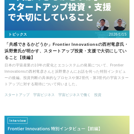
2026/1/15
トピックス
「共感できるかどうか」Frontier Innovationsの西村竜彦氏・
浜野豊氏が明かす、スタートアップ投資・支援で大切にしてい
ること【後編】
日本の宇宙産業の10年の変化とエコシステムの発展について、Frontier
Innovationsの西村竜彦さんと浜野豊さんにお話を伺った特別インタビュ
ーの後編。投資判断の具体的なプロセスや第2世代・第3世代の宇宙スター
トアップに対する期待について伺いました。
スタートアップ
宇宙ビジネス
宇宙ビジネスで働く
投資