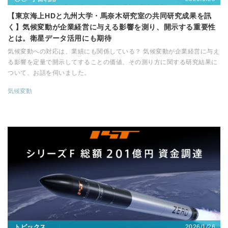
【東京海上HDと九州大学・馬奈木研究室の共同研究成果を訊
く】気候変動が企業経営に与える影響を測り、開示する重要性
とは。衛星データ活用にも期待
気候変動への対応は、業績にも関係している？ 気候変動が企業経営に与え
る影響を定量で開示してすることの価値、その測り方に関する研究結果に
ついて、お話を伺いました。
気候変動
2026/1/26
トピックス