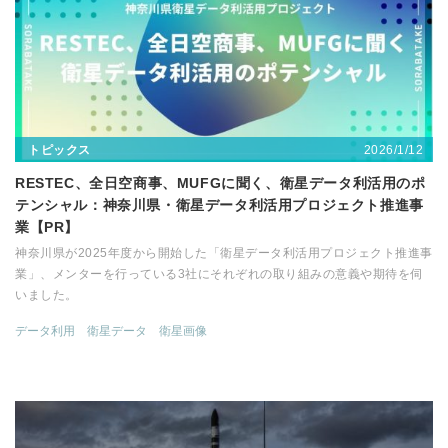
2026/1/12
トピックス
RESTEC、全日空商事、MUFGに聞く、衛星データ利活用のポ
テンシャル：神奈川県・衛星データ利活用プロジェクト推進事
業【PR】
神奈川県が2025年度から開始した「衛星データ利活用プロジェクト推進事
業」、メンターを行っている3社にそれぞれの取り組みの意義や期待を伺
いました。
データ利用
衛星データ
衛星画像