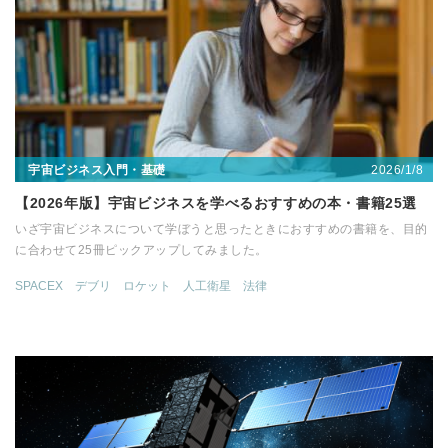
2026/1/8
宇宙ビジネス入門・基礎
【2026年版】宇宙ビジネスを学べるおすすめの本・書籍25選
いざ宇宙ビジネスについて学ぼうと思ったときにおすすめの書籍を、目的
に合わせて25冊ピックアップしてみました。
SPACEX
デブリ
ロケット
人工衛星
法律