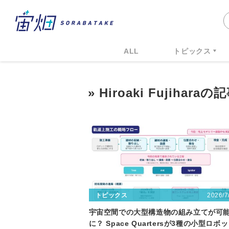
ALL
トピックス
» Hiroaki Fujihara
2026/7
トピックス
宇宙空間での大型構造物の組み立てが可
に？ Space Quartersが3種の小型ロボ