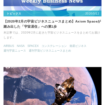
2020/3/12
トピックス
【2020年2月の宇宙ビジネスニュースまとめ】Axiom Spaceが
踏み出した「宇宙居住」への第1歩
本記事では、2020年2月に起きた宇宙ビジネスニュースをまとめてお届け
します。
AIRBUS
NASA
SPACEX
コンステレーション
衛星ビジネス
週刊宇宙ニュース
週刊宇宙ビジネスニュースまとめ