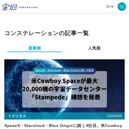
コンステレーションの記事一覧
新着順
人気順
2026/6/8
トピックス
SpaceX・Starcloud・Blue Originに続く4社目。米Cowboy