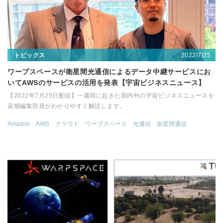
2022/7/25
トピックス
ワープスペースが衛星間光通信によるデータ中継サービスにお
いてAWSのサービスの活用を発表【宇宙ビジネスニュース】
【2022年7月25日配信】一週間に起きた国内外の宇宙ビジネスニュースを
宙畑編集部員がわかりやすく解説します。
Amazon
AWS
クラウド
ワープスペース
光通信
衛星間通信