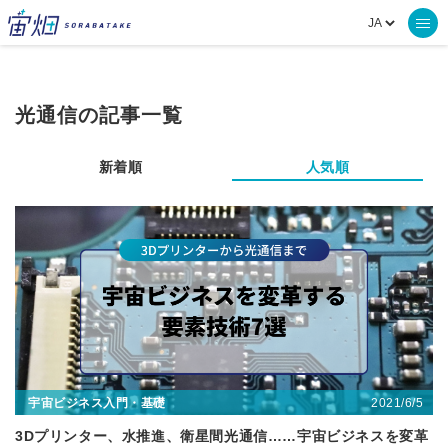
光通信の記事一覧
新着順
人気順
2021/6/5
宇宙ビジネス入門・基礎
3Dプリンター、水推進、衛星間光通信……宇宙ビジネスを変革