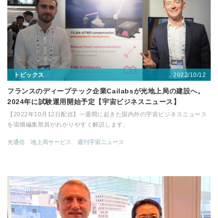
2022/10/12
トピックス
フランスのディープテック企業Cailabsが光地上局の建設へ。
2024年に試験運用開始予定【宇宙ビジネスニュース】
【2022年10月12日配信】一週間に起きた国内外の宇宙ビジネスニュース
を宙畑編集部員がわかりやすく解説します。
光通信
地上局サービス
週刊宇宙ニュース