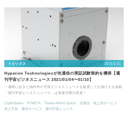
2021/1/11
トピックス
Hyperion Technologiesが光通信の実証試験契約を獲得【週
刊宇宙ビジネスニュース 2021/01/04〜01/10】
一週間に起きた国内外の宇宙ビジネスニュースを厳選してお届けする連載
「週刊宇宙ビジネスニュース」は毎週月曜日更新！
ClydeSpace
KYMETA
Thales Alenia Space
光通信
地上局サービス
有人宇宙
通信サービス
週刊宇宙ニュース