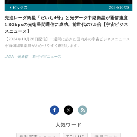
2024/10/28
トピックス
先進レーダ衛星「だいち4号」と光データ中継衛星が通信速度
1.8Gbpsの光衛星間通信に成功。前世代の7.5倍【宇宙ビジネ
スニュース】
【2024年10月28日配信】一週間に起きた国内外の宇宙ビジネスニュース
を宙畑編集部員がわかりやすく解説します。
JAXA
光通信
週刊宇宙ニュース
人気ワード
週刊宇宙ニュース
TELLUS
衛星データ