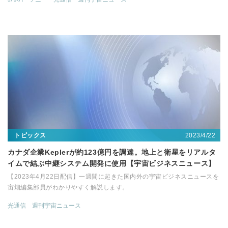
2023/4/22
トピックス
カナダ企業Keplerが約123億円を調達。地上と衛星をリアルタ
イムで結ぶ中継システム開発に使用【宇宙ビジネスニュース】
【2023年4月22日配信】一週間に起きた国内外の宇宙ビジネスニュースを
宙畑編集部員がわかりやすく解説します。
光通信
週刊宇宙ニュース