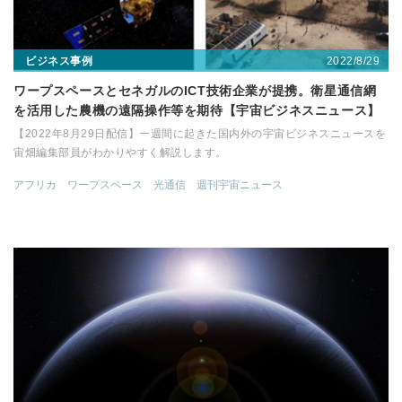
2022/8/29
ビジネス事例
ワープスペースとセネガルのICT技術企業が提携。衛星通信網
を活用した農機の遠隔操作等を期待【宇宙ビジネスニュース】
【2022年8月29日配信】一週間に起きた国内外の宇宙ビジネスニュースを
宙畑編集部員がわかりやすく解説します。
アフリカ
ワープスペース
光通信
週刊宇宙ニュース