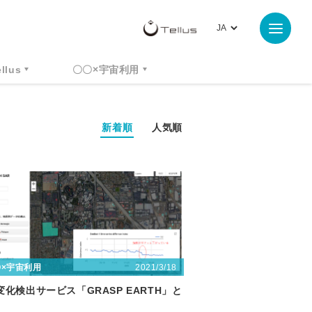
ellus
〇〇×宇宙利用
新着順
人気順
2021/3/18
〇×宇宙利用
変化検出サービス「GRASP EARTH」と