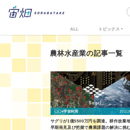
ALL
トピックス
農林水産業の記事一覧
2021/
〇〇×宇宙利用
サグリが1億5500万円を調達。耕作放棄
早期発見及び把握で農業課題の解決に挑