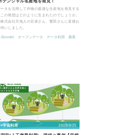
ポテンシャル名産地を発見！
データを活用して作物の最適な生産地を発見する
。この発想はどのように生まれたのでしょうか。
は株式会社天地人の百束さん、繁田さんに直接お
お伺いしました。
-Booster
オープンデータ
データ利用
農業
2018/8/25
〇×宇宙利用