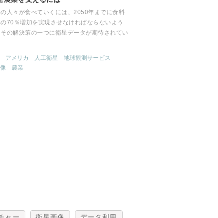
の人々が食べていくには、2050年までに食料
率の70％増加を実現させなければならないよう
。その解決策の一つに衛星データが期待されてい
アメリカ
人工衛星
地球観測サービス
像
農業
チャー
衛星画像
データ利用