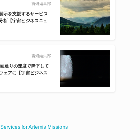
宙畑編集部
報開示を支援するサービス
分析【宇宙ビジネスニュ
宙畑編集部
で計画通りの速度で降下して
ウェアに【宇宙ビジネス
Services for Artemis Missions