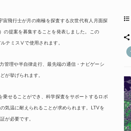
画で宇宙飛行士が月の南極を探査する次世代有人月面探
le,通称LTV）の提案を募集することを発表しました。この
るアルテミスⅤで使用されます。
電力管理や半自律走行、最先端の通信・ナビゲーシ
などが挙げられます。
を乗せることができ、科学探査をサポートするロボ
の気温に耐えられることが求められます。LTVを
実証が必要です。