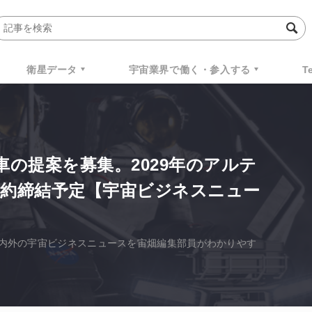
衛星データ
宇宙業界で働く・参入する
T
車の提案を募集。2029年のアルテ
契約締結予定【宇宙ビジネスニュー
た国内外の宇宙ビジネスニュースを宙畑編集部員がわかりやす