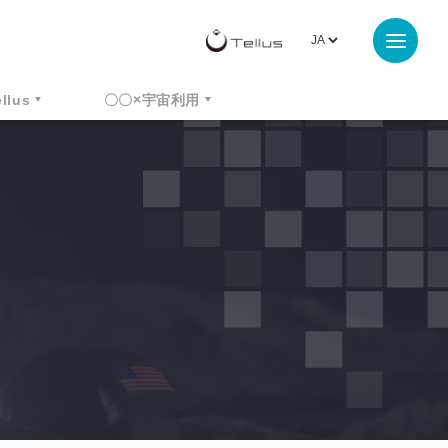
ellus
〇〇×宇宙利用