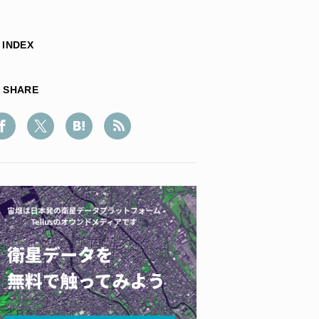
INDEX
SHARE