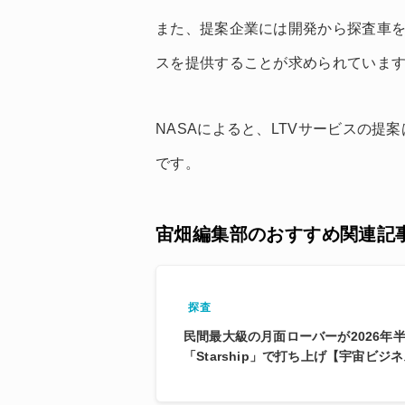
また、提案企業には開発から探査車
スを提供することが求められていま
NASAによると、LTVサービスの提案
です。
宙畑編集部のおすすめ関連記
探査
民間最大級の月面ローバーが2026年半
「Starship」で打ち上げ【宇宙ビジ