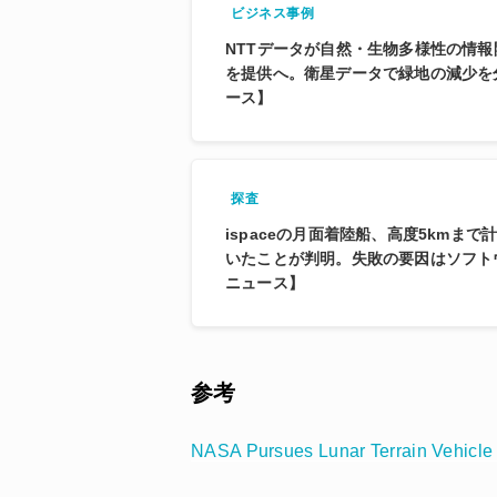
ビジネス事例
NTTデータが自然・生物多様性の情
を提供へ。衛星データで緑地の減少を
ース】
探査
ispaceの月面着陸船、高度5kmま
いたことが判明。失敗の要因はソフト
ニュース】
参考
NASA Pursues Lunar Terrain Vehicle 