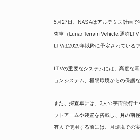
5月27日、NASAはアルテミス計
査車（Lunar Terrain Vehic
LTVは2029年以降に予定されてい
LTVの重要なシステムには、高度な
ョンシステム、極限環境からの保護
また、探査車には、2人の宇宙飛行士
ットアームや装置を搭載し、月の南極
有人で使用する前には、月環境での