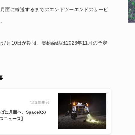
を月面に輸送するまでのエンドツーエンドのサービ
す。
は7月10日が期限。契約締結は2023年11月の予定
事
宙畑編集部
ばに月面へ。SpaceXの
ネスニュース】