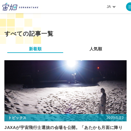
すべての記事一覧
新着順
人気順
2023/1/22
トピックス
JAXAが宇宙飛行士選抜の会場を公開。「あたかも月面に降り