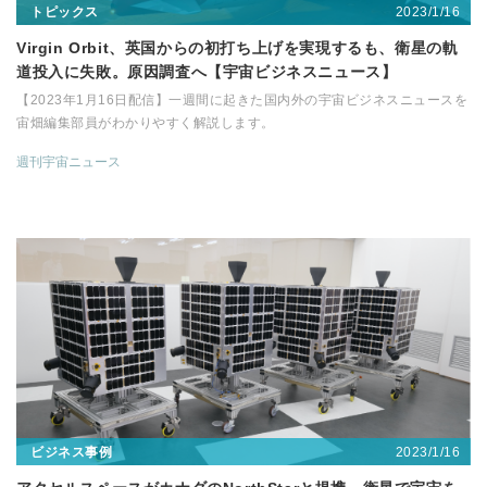
2023/1/16
トピックス
Virgin Orbit、英国からの初打ち上げを実現するも、衛星の軌
道投入に失敗。原因調査へ【宇宙ビジネスニュース】
【2023年1月16日配信】一週間に起きた国内外の宇宙ビジネスニュースを
宙畑編集部員がわかりやすく解説します。
週刊宇宙ニュース
2023/1/16
ビジネス事例