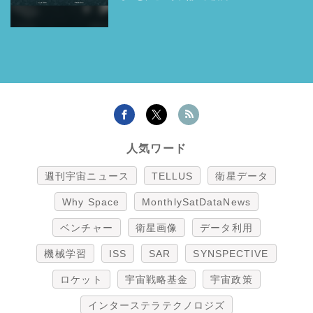
人気ワード
週刊宇宙ニュース
TELLUS
衛星データ
Why Space
MonthlySatDataNews
ベンチャー
衛星画像
データ利用
機械学習
ISS
SAR
SYNSPECTIVE
ロケット
宇宙戦略基金
宇宙政策
インターステラテクノロジズ