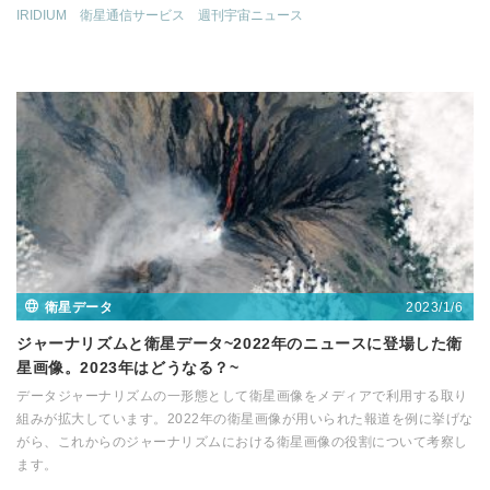
IRIDIUM
衛星通信サービス
週刊宇宙ニュース
2023/1/6
衛星データ
ジャーナリズムと衛星データ~2022年のニュースに登場した衛
星画像。2023年はどうなる？~
データジャーナリズムの一形態として衛星画像をメディアで利用する取り
組みが拡大しています。2022年の衛星画像が用いられた報道を例に挙げな
がら、これからのジャーナリズムにおける衛星画像の役割について考察し
ます。