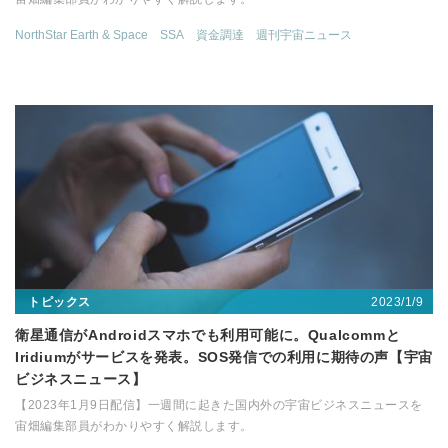
NorthStar Earth & Space
SSA
資金調達
週刊宇宙ニュース
2023/1/9
トピックス
衛星通信がAndroidスマホでも利用可能に。Qualcommと
Iridiumがサービスを発表。SOS発信での利用に期待の声【宇宙
ビジネスニュース】
【2023年1月9日配信】一週間に起きた国内外の宇宙ビジネスニュースを
宙畑編集部員がわかりやすく解説します。