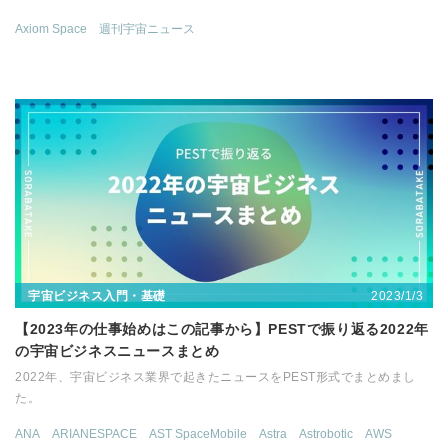
Axiom Space
週刊宇宙ニュース
2023/1/3
宇宙ビジネス入門・基礎
【2023年の仕事始めはこの記事から】PESTで振り返る2022年
の宇宙ビジネスニュースまとめ
2022年、宇宙ビジネス業界で起きたニュースをPEST形式でまとめまし
た。
ANA
ARIANESPACE
AST SpaceMobile
Astra
Astrobotic
AWS