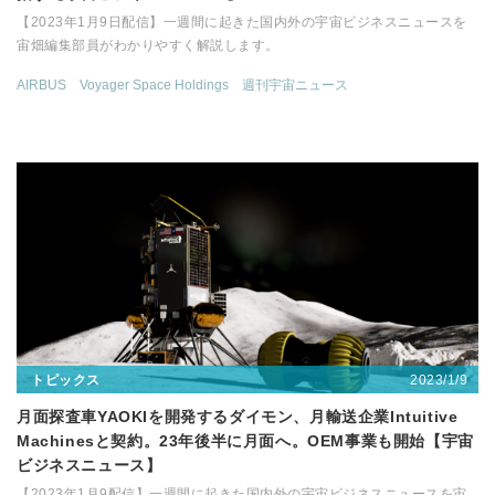
【2023年1月9日配信】一週間に起きた国内外の宇宙ビジネスニュースを
宙畑編集部員がわかりやすく解説します。
AIRBUS
Voyager Space Holdings
週刊宇宙ニュース
2023/1/9
トピックス
月面探査車YAOKIを開発するダイモン、月輸送企業Intuitive
Machinesと契約。23年後半に月面へ。OEM事業も開始【宇宙
ビジネスニュース】
【2023年1月9配信】一週間に起きた国内外の宇宙ビジネスニュースを宙