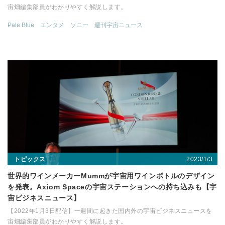
宙畑編集部員がわかりやすく解説します。
Pale Blue
エンタメ
ソニー
週刊宇宙ニュース
2023/1/3
トピックス
世界的ワインメーカーMummが宇宙用ワインボトルのデザイン
を発表。Axiom Spaceの宇宙ステーションへの持ち込みも【宇
宙ビジネスニュース】
【2022年1月3日配信】一週間に起きた国内外の宇宙ビジネスニュースを
宙畑編集部員がわかりやすく解説します。