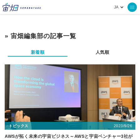
» 宙畑編集部の記事一覧
新着順
人気順
2023/9/26
トピックス
AWSが拓く未来の宇宙ビジネス～AWSと宇宙ベンチャー3社が