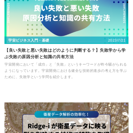
2023/7/21
宇宙ビジネス入門・基礎
【良い失敗と悪い失敗はどのように判断する？】失敗学から学
ぶ失敗の原因分析と知識の共有方法
宇宙開発において「成功」と「失敗」というキーワードが昨今騒がられる
ようになっています。宇宙開発における健全な技術的進歩の考え方を学ぶ
ために、失敗学という学問を紹介します。