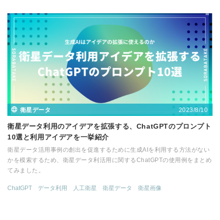
2023/8/10
衛星データ
衛星データ利用のアイデアを拡張する、ChatGPTのプロンプト
10選と利用アイデアを一挙紹介
衛星データ活用事例の創出を促進するために生成AIを利用する方法がない
かを模索するため、衛星データ利活用に関するChatGPTの使用例をまとめ
てみました。
ChatGPT
データ利用
人工衛星
衛星データ
衛星画像