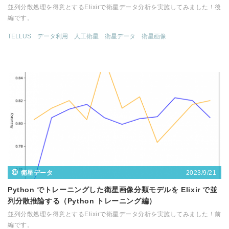
並列分散処理を得意とするElixirで衛星データ分析を実施してみました！後
編です。
TELLUS
データ利用
人工衛星
衛星データ
衛星画像
2023/9/21
衛星データ
Python でトレーニングした衛星画像分類モデルを Elixir で並
列分散推論する（Python トレーニング編）
並列分散処理を得意とするElixirで衛星データ分析を実施してみました！前
編です。