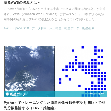
語るAWSの強みとは～
2023年7月5日に「AWSが支援する宇宙ビジネスに関する勉強会」が実施
され、AWS（Amazon Web Services）と宇宙ベンチャー3社による利活
用事例の紹介およびAWSの見据えるこれからについて伺いました。
AWS
Space Shift
データ利用
人工衛星
衛星データ
衛星画像
2023/9/21
衛星データ
Python でトレーニングした衛星画像分類モデルを Elixir で並
列分散推論する（Elixir 推論編）