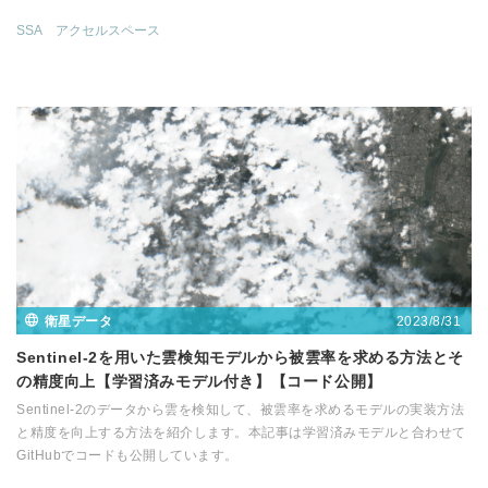
SSA
アクセルスペース
2023/8/31
衛星データ
Sentinel-2を用いた雲検知モデルから被雲率を求める方法とそ
の精度向上【学習済みモデル付き】【コード公開】
Sentinel-2のデータから雲を検知して、被雲率を求めるモデルの実装方法
と精度を向上する方法を紹介します。本記事は学習済みモデルと合わせて
GitHubでコードも公開しています。