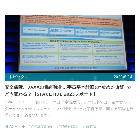
2023/8/24
トピックス
安全保障、JAXAの機能強化…宇宙基本計画の“攻めた改訂”で
どう変わる？【SPACETIDE 2023レポート】
SPACETIDE、1日目のテーマは「宇宙政策」。本記事では、産学官のリー
ダーがパネルディスカッションや対談で語った宇宙政策に関する議論を整
理してまとめまています。
SPACETIDE
宇宙基本計画
宇宙安全保障
宇宙政策