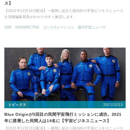
ス】
【2021年12月13日配信】一週間に起きた国内外の宇宙ビジネスニュース
を宙畑編集部員がわかりやすく解説します。
SAR
SYNSPECTIVE
コンステレーション
週刊宇宙ニュース
2021/12/13
トピックス
Blue Originが3回目の民間宇宙飛行ミッションに成功。2021
年に搭乗した民間人は14名に【宇宙ビジネスニュース】
【2021年12月13日配信】一週間に起きた国内外の宇宙ビジネスニュース