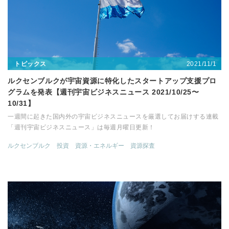
2021/11/1
トピックス
ルクセンブルクが宇宙資源に特化したスタートアップ支援プロ
グラムを発表【週刊宇宙ビジネスニュース 2021/10/25〜
10/31】
一週間に起きた国内外の宇宙ビジネスニュースを厳選してお届けする連載
「週刊宇宙ビジネスニュース」は毎週月曜日更新！
ルクセンブルク
投資
資源・エネルギー
資源探査