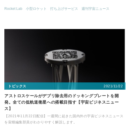
Rocket Lab
小型ロケット
打ち上げサービス
週刊宇宙ニュース
2021/11/22
トピックス
アストロスケールがデブリ除去用のドッキングプレートを開
発。全ての低軌道衛星への搭載目指す【宇宙ビジネスニュー
ス】
【2021年11月22日配信】一週間に起きた国内外の宇宙ビジネスニュース
を宙畑編集部員がわかりやすく解説します。