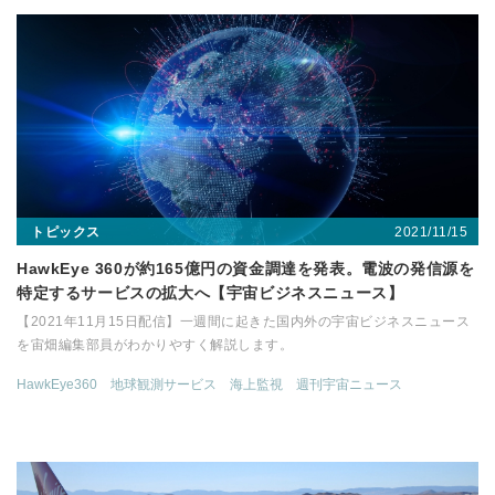
2021/11/15
トピックス
HawkEye 360が約165億円の資金調達を発表。電波の発信源を
特定するサービスの拡大へ【宇宙ビジネスニュース】
【2021年11月15日配信】一週間に起きた国内外の宇宙ビジネスニュース
を宙畑編集部員がわかりやすく解説します。
HawkEye360
地球観測サービス
海上監視
週刊宇宙ニュース