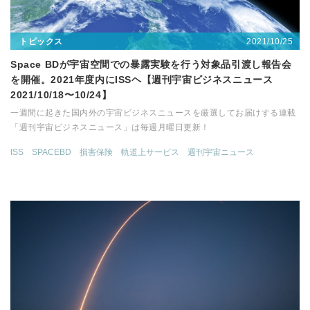
2021/10/25
トピックス
Space BDが宇宙空間での暴露実験を行う対象品引渡し報告会
を開催。2021年度内にISSヘ【週刊宇宙ビジネスニュース
2021/10/18〜10/24】
一週間に起きた国内外の宇宙ビジネスニュースを厳選してお届けする連載
「週刊宇宙ビジネスニュース」は毎週月曜日更新！
ISS
SPACEBD
損害保険
軌道上サービス
週刊宇宙ニュース