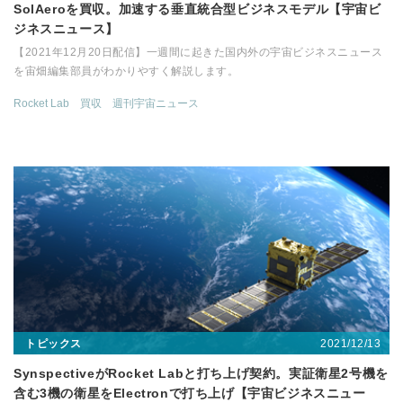
SolAeroを買収。加速する垂直統合型ビジネスモデル【宇宙ビ
ジネスニュース】
【2021年12月20日配信】一週間に起きた国内外の宇宙ビジネスニュース
を宙畑編集部員がわかりやすく解説します。
Rocket Lab
買収
週刊宇宙ニュース
2021/12/13
トピックス
SynspectiveがRocket Labと打ち上げ契約。実証衛星2号機を
含む3機の衛星をElectronで打ち上げ【宇宙ビジネスニュー