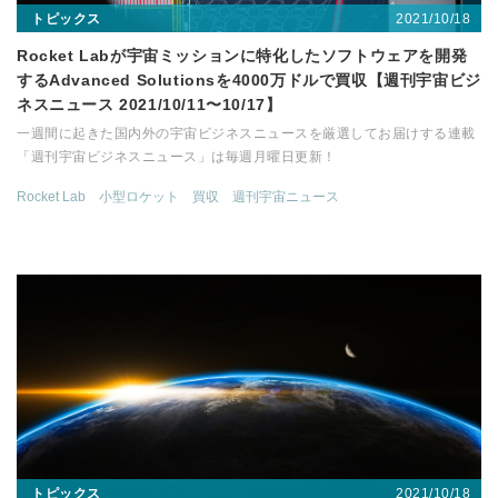
2021/10/18
トピックス
Rocket Labが宇宙ミッションに特化したソフトウェアを開発
するAdvanced Solutionsを4000万ドルで買収【週刊宇宙ビジ
ネスニュース 2021/10/11〜10/17】
一週間に起きた国内外の宇宙ビジネスニュースを厳選してお届けする連載
「週刊宇宙ビジネスニュース」は毎週月曜日更新！
Rocket Lab
小型ロケット
買収
週刊宇宙ニュース
2021/10/18
トピックス