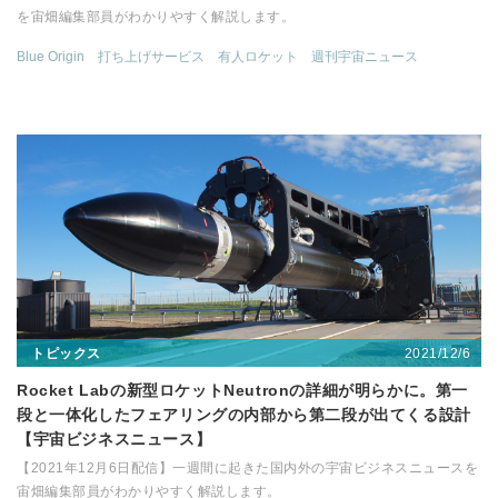
を宙畑編集部員がわかりやすく解説します。
Blue Origin
打ち上げサービス
有人ロケット
週刊宇宙ニュース
2021/12/6
トピックス
Rocket Labの新型ロケットNeutronの詳細が明らかに。第一
段と一体化したフェアリングの内部から第二段が出てくる設計
【宇宙ビジネスニュース】
【2021年12月6日配信】一週間に起きた国内外の宇宙ビジネスニュースを
宙畑編集部員がわかりやすく解説します。