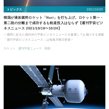
2021/10/25
トピックス
韓国が液体燃料ロケット「Nuri」を打ち上げ。ロケット第一・
第二段の分離まで成功するも軌道投入はならず【週刊宇宙ビジ
ネスニュース 2021/10/18〜10/24】
一週間に起きた国内外の宇宙ビジネスニュースを厳選してお届けする連載
「週刊宇宙ビジネスニュース」は毎週月曜日更新！
ロケット
週刊宇宙ニュース
韓国