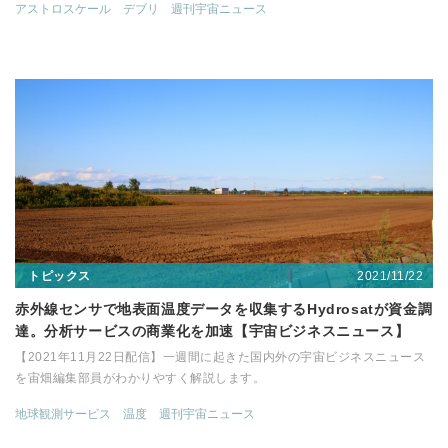
アストロスケール
デブリ
週刊宇宙ニュース
2021/11/22
トピックス
赤外線センサで地表面温度データを収集するHydrosatが資金調
達。分析サービスの商業化を加速【宇宙ビジネスニュース】
【2021年11月22日配信】一週間に起きた国内外の宇宙ビジネスニュース
を宙畑編集部員がわかりやすく解説します。
地球観測サービス
温度
週刊宇宙ニュース