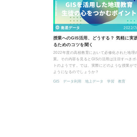
2022/7
衛星データ
授業へのGIS活用、どうする？ 気軽に実
るためのコツを聞く
2022年度の高校教育において必修化された地理
業。その内容を見るとGISの活用は注目すべきポ
トのようです。では、実際にどのような授業が
ようになるのでしょうか？
GIS
データ利用
地上データ
学習
教育