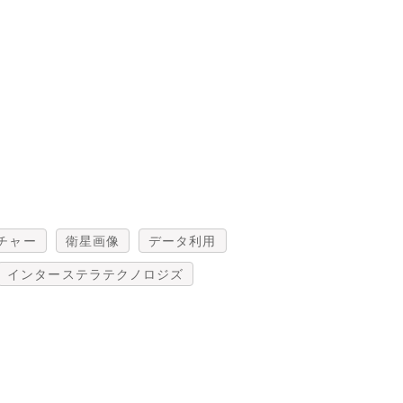
チャー
衛星画像
データ利用
インターステラテクノロジズ