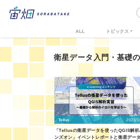
ALL
トピックス
衛星データ入門・基礎
2023/1
Tellus
「Tellusの衛星データを使ったQGIS解
ンズオン」イベントレポートと衛星デー