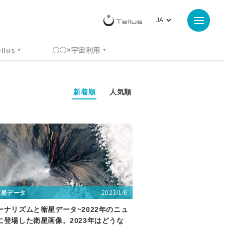
ellus
〇〇×宇宙利用
新着順
人気順
2023/1/6
衛星データ
ーナリズムと衛星データ~2022年のニュ
に登場した衛星画像。2023年はどうな