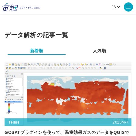
データ解析の記事一覧
新着順
人気順
2026/4/7
Tellus
GOSATプラグインを使って、温室効果ガスのデータをQGISで