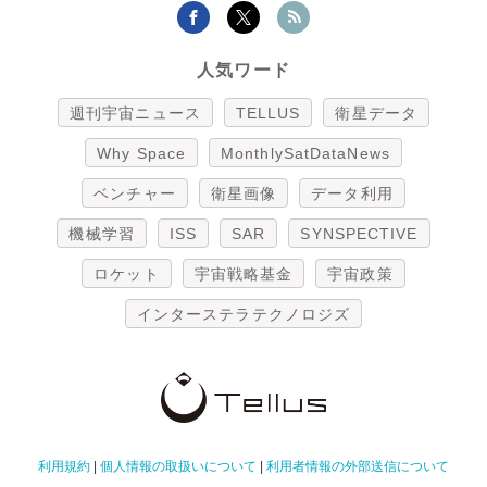
人気ワード
週刊宇宙ニュース
TELLUS
衛星データ
Why Space
MonthlySatDataNews
ベンチャー
衛星画像
データ利用
機械学習
ISS
SAR
SYNSPECTIVE
ロケット
宇宙戦略基金
宇宙政策
インターステラテクノロジズ
利用規約
|
個人情報の取扱いについて
|
利用者情報の外部送信について