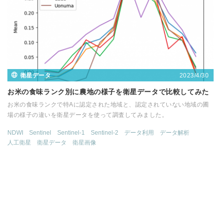
2023/4/30
衛星データ
お米の食味ランク別に農地の様子を衛星データで比較してみた
お米の食味ランクで特Aに認定された地域と、認定されていない地域の圃
場の様子の違いを衛星データを使って調査してみました。
NDWI
Sentinel
Sentinel-1
Sentinel-2
データ利用
データ解析
人工衛星
衛星データ
衛星画像