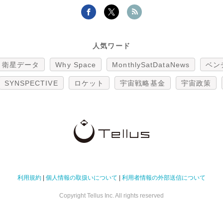
人気ワード
衛星データ
Why Space
MonthlySatDataNews
ベン
SYNSPECTIVE
ロケット
宇宙戦略基金
宇宙政策
利用規約
|
個人情報の取扱いについて
|
利用者情報の外部送信について
Copyright Tellus Inc. All rights reserved