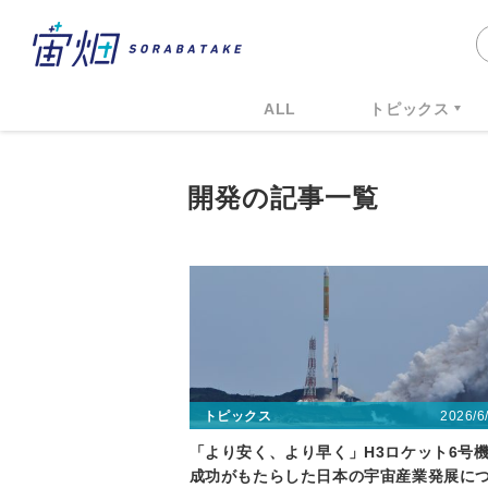
ALL
トピックス
開発の記事一覧
2026/6
トピックス
「より安く、より早く」H3ロケット6号
成功がもたらした日本の宇宙産業発展に