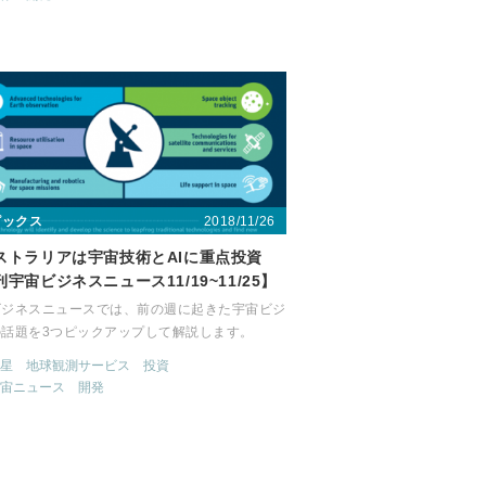
2018/11/26
ピックス
ストラリアは宇宙技術とAIに重点投資
宇宙ビジネスニュース11/19~11/25】
ビジネスニュースでは、前の週に起きた宇宙ビジ
の話題を3つピックアップして解説します。
星
地球観測サービス
投資
宙ニュース
開発