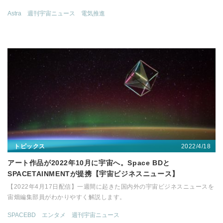
Astra
週刊宇宙ニュース
電気推進
2022/4/18
トピックス
アート作品が2022年10月に宇宙へ。Space BDと
SPACETAINMENTが提携【宇宙ビジネスニュース】
【2022年4月17日配信】一週間に起きた国内外の宇宙ビジネスニュースを
宙畑編集部員がわかりやすく解説します。
SPACEBD
エンタメ
週刊宇宙ニュース