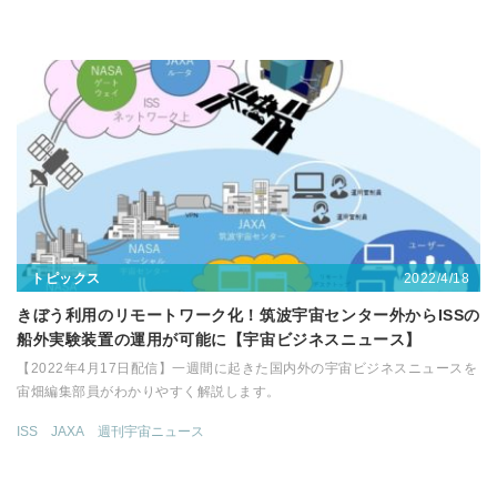
2022/4/18
トピックス
きぼう利用のリモートワーク化！筑波宇宙センター外からISSの
船外実験装置の運用が可能に【宇宙ビジネスニュース】
【2022年4月17日配信】一週間に起きた国内外の宇宙ビジネスニュースを
宙畑編集部員がわかりやすく解説します。
ISS
JAXA
週刊宇宙ニュース