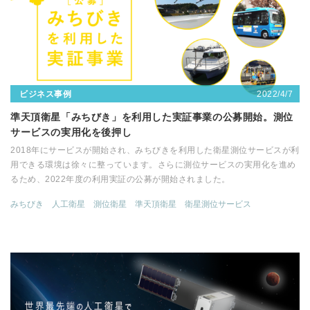
2022/4/7
ビジネス事例
準天頂衛星「みちびき」を利用した実証事業の公募開始。測位
サービスの実用化を後押し
2018年にサービスが開始され、みちびきを利用した衛星測位サービスが利
用できる環境は徐々に整っています。さらに測位サービスの実用化を進め
るため、2022年度の利用実証の公募が開始されました。
みちびき
人工衛星
測位衛星
準天頂衛星
衛星測位サービス