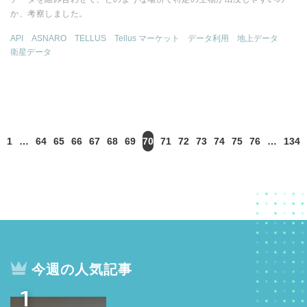
か、考察しました。
API
ASNARO
TELLUS
Tellus マーケット
データ利用
地上データ
衛星データ
1
…
64
65
66
67
68
69
70
71
72
73
74
75
76
…
134
今週の人気記事
1