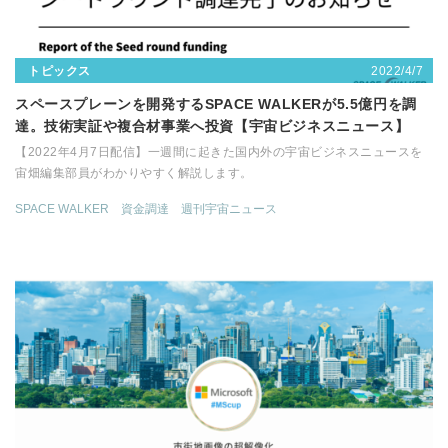
2022/4/7
トピックス
スペースプレーンを開発するSPACE WALKERが5.5億円を調
達。技術実証や複合材事業へ投資【宇宙ビジネスニュース】
【2022年4月7日配信】一週間に起きた国内外の宇宙ビジネスニュースを
宙畑編集部員がわかりやすく解説します。
SPACE WALKER
資金調達
週刊宇宙ニュース