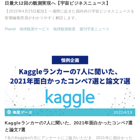
日最大12回の観測実現へ【宇宙ビジネスニュース】
【2022年4月25日配信】一週間に起きた国内外の宇宙ビジネスニュースを
宙畑編集部員がわかりやすく解説します。
Planet
地球観測サービス
地球観測衛星
週刊宇宙ニュース
2022/4/19
衛星データ
Kaggleランカーの7人に聞いた、2021年面白かったコンペ7選
と論文7選
7名のKagglerの方にアンケートにご協力いただき、2021年に面白かった