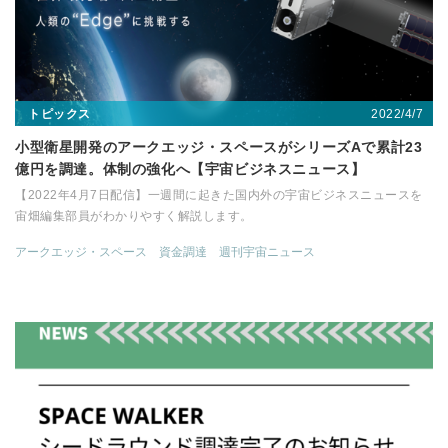
2022/4/7
トピックス
小型衛星開発のアークエッジ・スペースがシリーズAで累計23
億円を調達。体制の強化へ【宇宙ビジネスニュース】
【2022年4月7日配信】一週間に起きた国内外の宇宙ビジネスニュースを
宙畑編集部員がわかりやすく解説します。
アークエッジ・スペース
資金調達
週刊宇宙ニュース