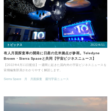
2022/4/11
トピックス
有人月面探査車の開発に日産の北米拠点が参画。Teledyne
Brown・Sierra Spaceと共同【宇宙ビジネスニュース】
【2022年4月11日配信】一週間に起きた国内外の宇宙ビジネスニュースを
宙畑編集部員がわかりやすく解説します。
Sierra Space
月
月面探査
週刊宇宙ニュース