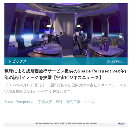
2022/4/18
トピックス
気球による成層圏旅行サービス提供のSpace Perspectiveが内
部の設計イメージを披露【宇宙ビジネスニュース】
【2022年4月17日配信】一週間に起きた国内外の宇宙ビジネスニュースを
宙畑編集部員がわかりやすく解説します。
Space Perspective
宇宙旅行
気球
週刊宇宙ニュース