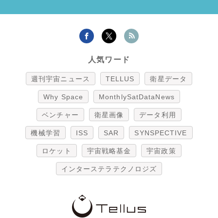
人気ワード
週刊宇宙ニュース
TELLUS
衛星データ
Why Space
MonthlySatDataNews
ベンチャー
衛星画像
データ利用
機械学習
ISS
SAR
SYNSPECTIVE
ロケット
宇宙戦略基金
宇宙政策
インターステラテクノロジズ