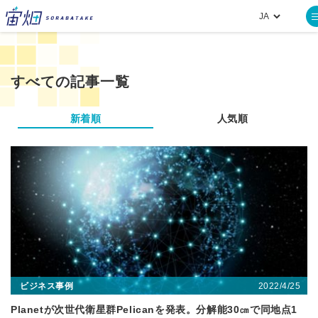
すべての記事一覧
新着順
人気順
2022/4/25
ビジネス事例
Planetが次世代衛星群Pelicanを発表。分解能30㎝で同地点1