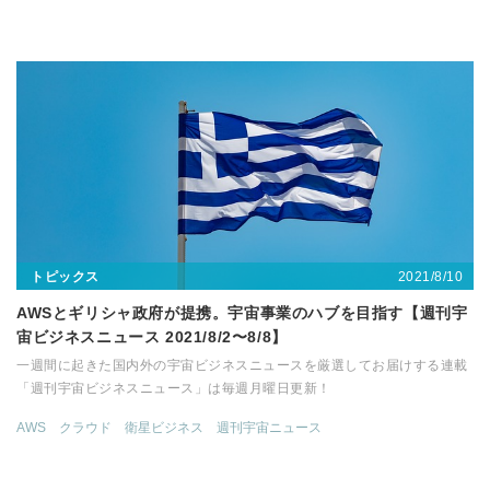
2021/8/10
トピックス
AWSとギリシャ政府が提携。宇宙事業のハブを目指す【週刊宇
宙ビジネスニュース 2021/8/2〜8/8】
一週間に起きた国内外の宇宙ビジネスニュースを厳選してお届けする連載
「週刊宇宙ビジネスニュース」は毎週月曜日更新！
AWS
クラウド
衛星ビジネス
週刊宇宙ニュース