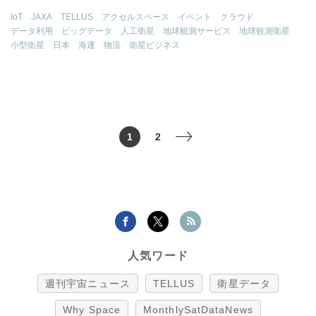
IoT
JAXA
TELLUS
アクセルスペース
イベント
クラウド
データ利用
ビッグデータ
人工衛星
地球観測サービス
地球観測衛星
小型衛星
日本
海運
物流
衛星ビジネス
1
2
>
人気ワード
週刊宇宙ニュース
TELLUS
衛星データ
Why Space
MonthlySatDataNews