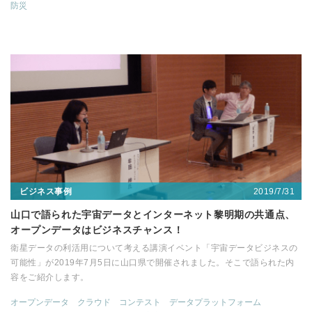
防災
2019/7/31
ビジネス事例
山口で語られた宇宙データとインターネット黎明期の共通点、
オープンデータはビジネスチャンス！
衛星データの利活用について考える講演イベント「宇宙データビジネスの
可能性」が2019年7月5日に山口県で開催されました。そこで語られた内
容をご紹介します。
オープンデータ
クラウド
コンテスト
データプラットフォーム