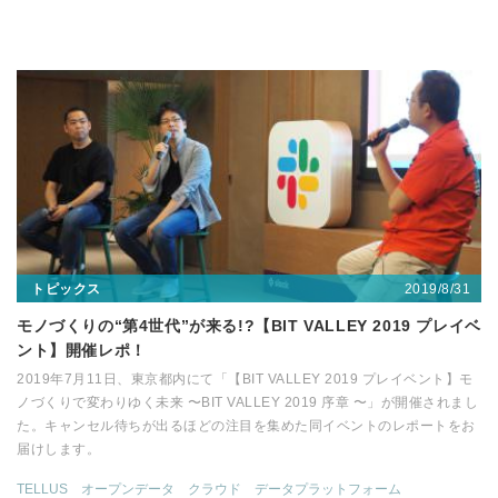
2019/8/31
トピックス
モノづくりの“第4世代”が来る!?【BIT VALLEY 2019 プレイベ
ント】開催レポ！
2019年7月11日、東京都内にて「【BIT VALLEY 2019 プレイベント】モ
ノづくりで変わりゆく未来 〜BIT VALLEY 2019 序章 〜」が開催されまし
た。キャンセル待ちが出るほどの注目を集めた同イベントのレポートをお
届けします。
TELLUS
オープンデータ
クラウド
データプラットフォーム