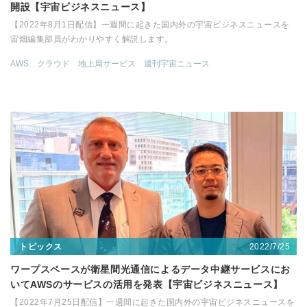
開設【宇宙ビジネスニュース】
【2022年8月1日配信】一週間に起きた国内外の宇宙ビジネスニュースを
宙畑編集部員がわかりやすく解説します。
AWS
クラウド
地上局サービス
週刊宇宙ニュース
2022/7/25
トピックス
ワープスペースが衛星間光通信によるデータ中継サービスにお
いてAWSのサービスの活用を発表【宇宙ビジネスニュース】
【2022年7月25日配信】一週間に起きた国内外の宇宙ビジネスニュースを