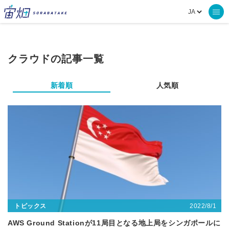
クラウドの記事一覧
新着順
人気順
2022/8/1
トピックス
AWS Ground Stationが11局目となる地上局をシンガポールに