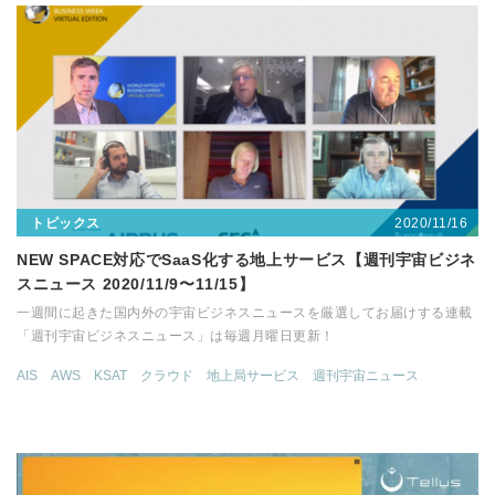
2020/11/16
トピックス
NEW SPACE対応でSaaS化する地上サービス【週刊宇宙ビジネ
スニュース 2020/11/9〜11/15】
一週間に起きた国内外の宇宙ビジネスニュースを厳選してお届けする連載
「週刊宇宙ビジネスニュース」は毎週月曜日更新！
AIS
AWS
KSAT
クラウド
地上局サービス
週刊宇宙ニュース