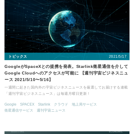
2021/5/17
トピックス
GoogleがSpaceXとの提携を発表。Starlink衛星通信を介して
Google Cloudへのアクセスが可能に 【週刊宇宙ビジネスニュ
ース 2021/5/10〜5/16】
一週間に起きた国内外の宇宙ビジネスニュースを厳選してお届けする連載
「週刊宇宙ビジネスニュース」は毎週月曜日更新！
Google
SPACEX
Starlink
クラウド
地上局サービス
衛星通信サービス
週刊宇宙ニュース