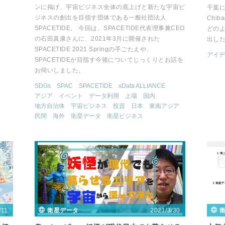
ンに掲げ、宇宙ビジネス全体の底上げと新たな宇宙ビ
千葉に
ジネスの創出を目指す団体である一般社団法人
Chi
SPACETIDE。 今回は、SPACETIDE代表理事兼CEO
どの
の石田真康さんに、2021年3月に開催された
出し
SPACETIDE 2021 Springの手ごたえや、
アイデ
SPACETIDEが目指す今後についてじっくりとお話を
お伺いしました。
SDGs
SPAC
SPACETIDE
xData ALLIANCE
アジア
イベント
データ利用
上場
国内
地方自治体
宇宙ビジネス
投資
日本
東南アジア
民間
海外
衛星データ
衛星ビジネス
/11
2021/3/30
衛星データ