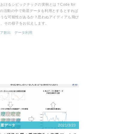
おけるシビックテックの実例とは？Code for
baの活動の中で衛星データを利用とするとすれば
ような可能性があるか？思わぬアイディアも飛び
た、その様子をお伝えします。
ア創出
データ利用
2021/3/23
衛星データ