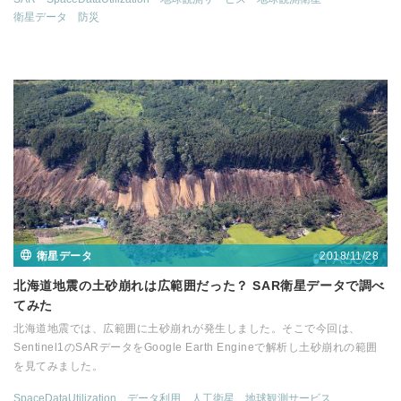
衛星データ
防災
2018/11/28
衛星データ
北海道地震の土砂崩れは広範囲だった？ SAR衛星データで調べ
てみた
北海道地震では、広範囲に土砂崩れが発生しました。そこで今回は、
Sentinel1のSARデータをGoogle Earth Engineで解析し土砂崩れの範囲
を見てみました。
SpaceDataUtilization
データ利用
人工衛星
地球観測サービス