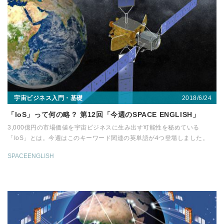
2018/6/24
宇宙ビジネス入門・基礎
「IoS」って何の略？ 第12回「今週のSPACE ENGLISH」
3,000億円の市場価値を宇宙ビジネスに生み出す可能性を秘めている
「IoS」とは。今週はこのキーワード関連の英単語が4つ登場しました。
SPACEENGLISH