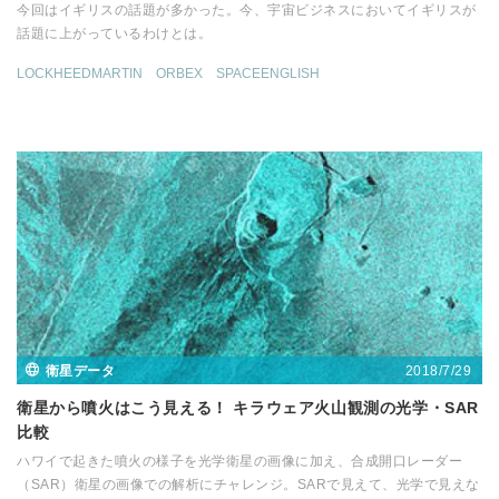
今回はイギリスの話題が多かった。今、宇宙ビジネスにおいてイギリスが
話題に上がっているわけとは。
LOCKHEEDMARTIN
ORBEX
SPACEENGLISH
2018/7/29
衛星データ
衛星から噴火はこう見える！ キラウェア火山観測の光学・SAR
比較
ハワイで起きた噴火の様子を光学衛星の画像に加え、合成開口レーダー
（SAR）衛星の画像での解析にチャレンジ。SARで見えて、光学で見えな