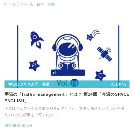
打ち上げサービス
日本
開発
2018/7/9
宇宙ビジネス入門・基礎
宇宙の「traffic management」とは？ 第14回「今週のSPACE
ENGLISH」
今週はマニアックな英単語が多めでしたが、重要な単語もいくつか登場し
たのでぜひ記事をご覧ください
SPACEENGLISH