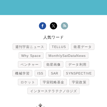
人気ワード
週刊宇宙ニュース
TELLUS
衛星データ
Why Space
MonthlySatDataNews
ベンチャー
衛星画像
データ利用
機械学習
ISS
SAR
SYNSPECTIVE
ロケット
宇宙戦略基金
宇宙政策
インターステラテクノロジズ