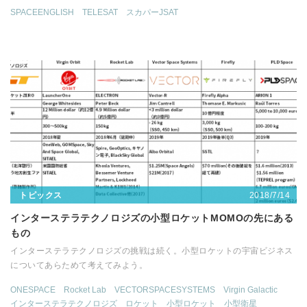
SPACEENGLISH
TELESAT
スカパーJSAT
2018/7/14
トピックス
インターステラテクノロジズの小型ロケットMOMOの先にある
もの
インターステラテクノロジズの挑戦は続く。小型ロケットの宇宙ビジネス
についてあらためて考えてみよう。
ONESPACE
Rocket Lab
VECTORSPACESYSTEMS
Virgin Galactic
インターステラテクノロジズ
ロケット
小型ロケット
小型衛星