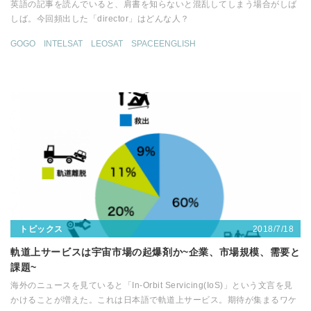
英語の記事を読んでいると、肩書を知らないと混乱してしまう場合がしば
しば。今回頻出した「director」はどんな人？
GOGO
INTELSAT
LEOSAT
SPACEENGLISH
2018/7/18
トピックス
軌道上サービスは宇宙市場の起爆剤か~企業、市場規模、需要と
課題~
海外のニュースを見ていると「In-Orbit Servicing(IoS)」という文言を見
かけることが増えた。これは日本語で軌道上サービス。期待が集まるワケ