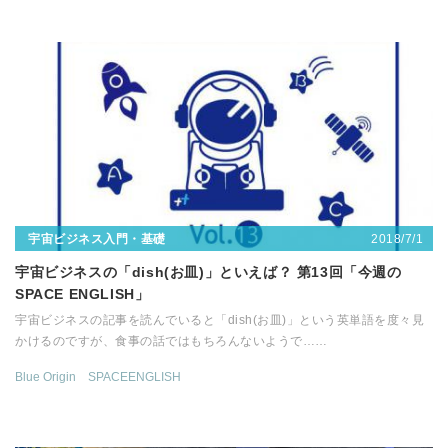
2018/7/1
宇宙ビジネス入門・基礎
宇宙ビジネスの「dish(お皿)」といえば？ 第13回「今週の
SPACE ENGLISH」
宇宙ビジネスの記事を読んでいると「dish(お皿)」という英単語を度々見
かけるのですが、食事の話ではもちろんないようで……
Blue Origin
SPACEENGLISH