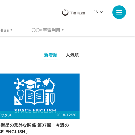
ellus
〇〇×宇宙利用
新着順
人気順
2018/12/20
ピックス
Tと衛星の意外な関係 第37回「今週の
CE ENGLISH」