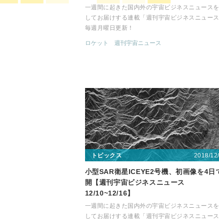
一週間に起きた国内外の宇宙ビジネスニュース
してお届けする連載「週刊宇宙ビジネスニュー
毎週月曜日更新！
ロケット
週刊宇宙ニュース
2018/12
トピックス
小型SAR衛星ICEYE2号機、初画像を4日
開【週刊宇宙ビジネスニュース
12/10~12/16】
一週間に起きた国内外の宇宙ビジネスニュース
してお届けする連載「週刊宇宙ビジネスニュー