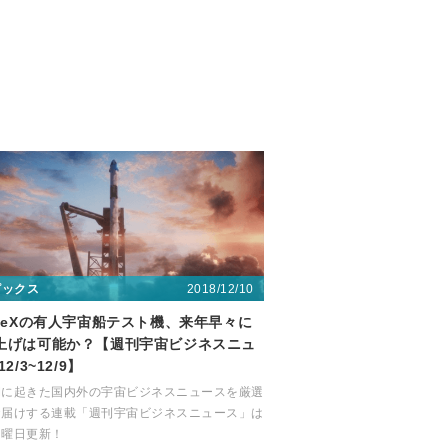
2018/12/10
ピックス
aceXの有人宇宙船テスト機、来年早々に
上げは可能か？【週刊宇宙ビジネスニュ
12/3~12/9】
間に起きた国内外の宇宙ビジネスニュースを厳選
お届けする連載「週刊宇宙ビジネスニュース」は
月曜日更新！