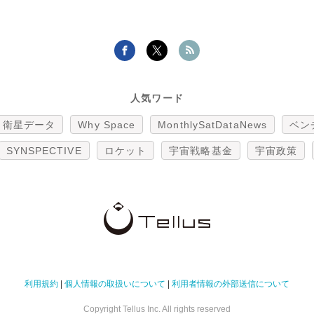
人気ワード
衛星データ
Why Space
MonthlySatDataNews
ベン
SYNSPECTIVE
ロケット
宇宙戦略基金
宇宙政策
利用規約
|
個人情報の取扱いについて
|
利用者情報の外部送信について
Copyright Tellus Inc. All rights reserved