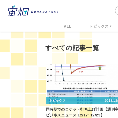
ALL
トピックス
すべての記事一覧
2018/12
トピックス
同時期でのロケット打ち上げ計画【週刊
ビジネスニュース 12/17~12/23】