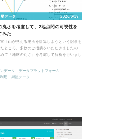
2020/6/19
衛星データ
の丸さを考慮して、2地点間の可視性を
てみた
、富士山が見える場所を計算しようという記事を
したところ、多数のご指摘をいただきましたの
改めて「地球の丸さ」を考慮して解析を行いまし
ンデータ
データプラットフォーム
利用
衛星データ