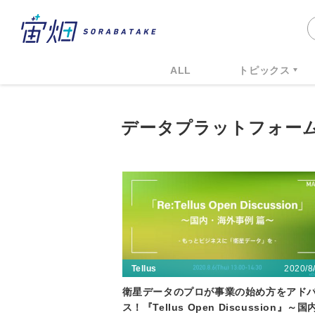
ALL
トピックス
データプラットフォー
2020/8
Tellus
衛星データのプロが事業の始め方をアド
ス！『Tellus Open Discussion』～国