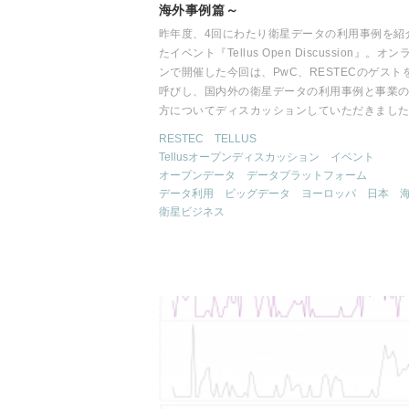
海外事例篇～
昨年度、4回にわたり衛星データの利用事例を紹
たイベント『Tellus Open Discussion』。オン
ンで開催した今回は、PwC、RESTECのゲスト
呼びし、国内外の衛星データの利用事例と事業
方についてディスカッションしていただきまし
RESTEC
TELLUS
Tellusオープンディスカッション
イベント
オープンデータ
データプラットフォーム
データ利用
ビッグデータ
ヨーロッパ
日本
衛星ビジネス