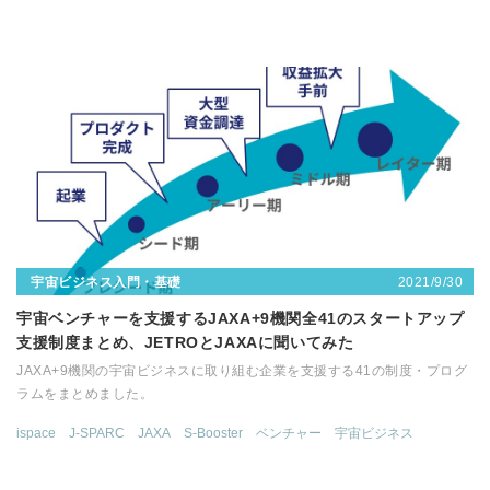
2021/9/30
宇宙ビジネス入門・基礎
宇宙ベンチャーを支援するJAXA+9機関全41のスタートアップ
支援制度まとめ、JETROとJAXAに聞いてみた
JAXA+9機関の宇宙ビジネスに取り組む企業を支援する41の制度・プログ
ラムをまとめました。
ispace
J-SPARC
JAXA
S-Booster
ベンチャー
宇宙ビジネス