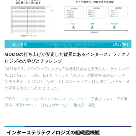
2022/8/1
トピックス
MOMOの打ち上げが安定した背景にあるインターステラテクノ
ロジズ社の学びとチャレンジ
2021年7月にMOMOの打ち上げを2号機連続成功と安定したロケットの打
ち上げを行い、現在、新しいロケット「ZERO」の開発を進めるインター
ステラテクノロジズ社。なぜ、同社のロケット打上げは安定したのか、そ
の背景を教えていただきました。
ZERO
インターステラテクノロジズ
ベンチャー
宇宙ビジネス
宇宙港
射場
小型ロケット
打ち上げサービス
推進系
製造