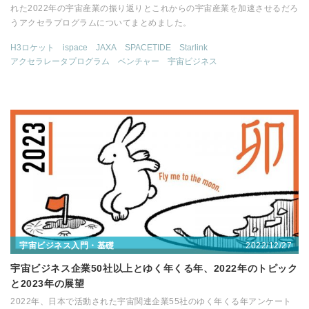
れた2022年の宇宙産業の振り返りとこれからの宇宙産業を加速させるだろ
うアクセラプログラムについてまとめました。
H3ロケット
ispace
JAXA
SPACETIDE
Starlink
アクセラレータプログラム
ベンチャー
宇宙ビジネス
2022/12/27
宇宙ビジネス入門・基礎
宇宙ビジネス企業50社以上とゆく年くる年、2022年のトピック
と2023年の展望
2022年、日本で活動された宇宙関連企業55社のゆく年くる年アンケート