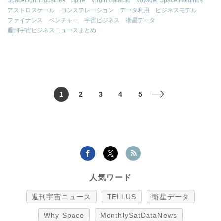
Spaceflight industries
Spire
Virgin Galactic
Voyager Space Holdings
アストロスケール
コンステレーション
データ利用
ビジネスモデル
ファイナンス
ベンチャー
宇宙ビジネス
衛星データ
週刊宇宙ビジネスニュースまとめ
1
2
3
4
5
>
人気ワード
週刊宇宙ニュース
TELLUS
衛星データ
Why Space
MonthlySatDataNews