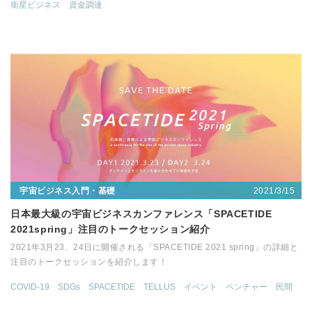
衛星ビジネス
資金調達
2021/3/15
宇宙ビジネス入門・基礎
日本最大級の宇宙ビジネスカンファレンス「SPACETIDE
2021spring」注目のトークセッション紹介
2021年3月23、24日に開催される「SPACETIDE 2021 spring」の詳細と
注目のトークセッションを紹介します！
COVID-19
SDGs
SPACETIDE
TELLUS
イベント
ベンチャー
民間