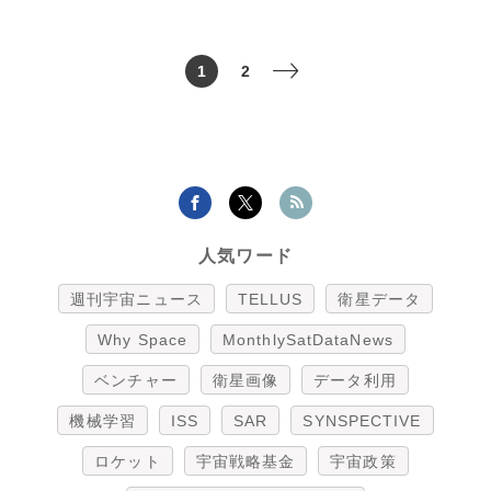
1
2
>
人気ワード
週刊宇宙ニュース
TELLUS
衛星データ
Why Space
MonthlySatDataNews
ベンチャー
衛星画像
データ利用
機械学習
ISS
SAR
SYNSPECTIVE
ロケット
宇宙戦略基金
宇宙政策