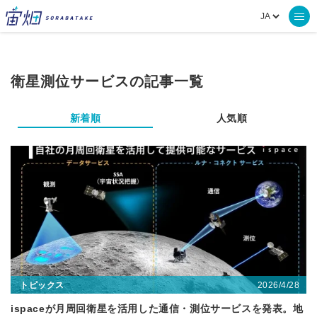
衛星測位サービスの記事一覧
新着順
人気順
2026/4/28
トピックス
ispaceが月周回衛星を活用した通信・測位サービスを発表。地