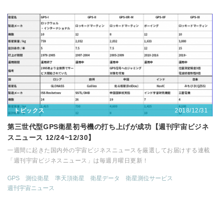
2018/12/31
トピックス
第三世代型GPS衛星初号機の打ち上げが成功【週刊宇宙ビジネ
スニュース 12/24~12/30】
一週間に起きた国内外の宇宙ビジネスニュースを厳選してお届けする連載
「週刊宇宙ビジネスニュース」は毎週月曜日更新！
GPS
測位衛星
準天頂衛星
衛星データ
衛星測位サービス
週刊宇宙ニュース