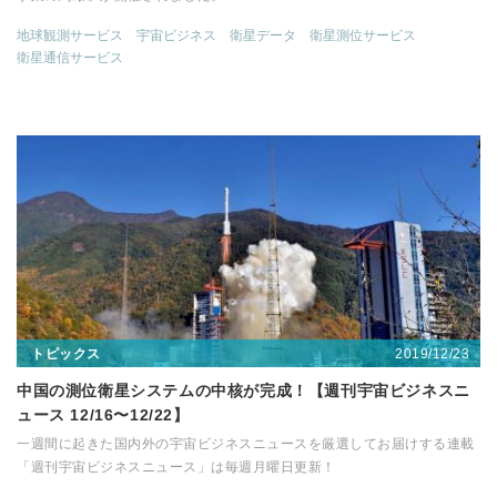
地球観測サービス
宇宙ビジネス
衛星データ
衛星測位サービス
衛星通信サービス
2019/12/23
トピックス
中国の測位衛星システムの中核が完成！【週刊宇宙ビジネスニ
ュース 12/16〜12/22】
一週間に起きた国内外の宇宙ビジネスニュースを厳選してお届けする連載
「週刊宇宙ビジネスニュース」は毎週月曜日更新！