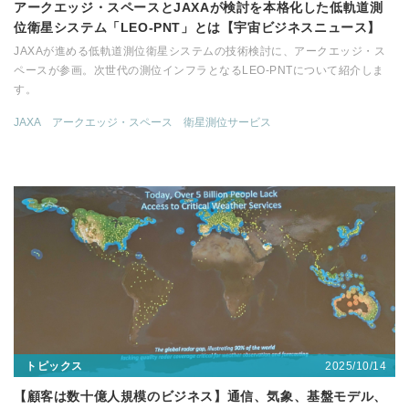
アークエッジ・スペースとJAXAが検討を本格化した低軌道測
位衛星システム「LEO-PNT」とは【宇宙ビジネスニュース】
JAXAが進める低軌道測位衛星システムの技術検討に、アークエッジ・ス
ペースが参画。次世代の測位インフラとなるLEO-PNTについて紹介しま
す。
JAXA
アークエッジ・スペース
衛星測位サービス
2025/10/14
トピックス
【顧客は数十億人規模のビジネス】通信、気象、基盤モデル、