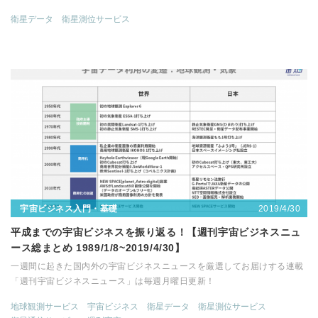
衛星データ
衛星測位サービス
2019/4/30
宇宙ビジネス入門・基礎
平成までの宇宙ビジネスを振り返る！【週刊宇宙ビジネスニュ
ース総まとめ 1989/1/8~2019/4/30】
一週間に起きた国内外の宇宙ビジネスニュースを厳選してお届けする連載
「週刊宇宙ビジネスニュース」は毎週月曜日更新！
地球観測サービス
宇宙ビジネス
衛星データ
衛星測位サービス