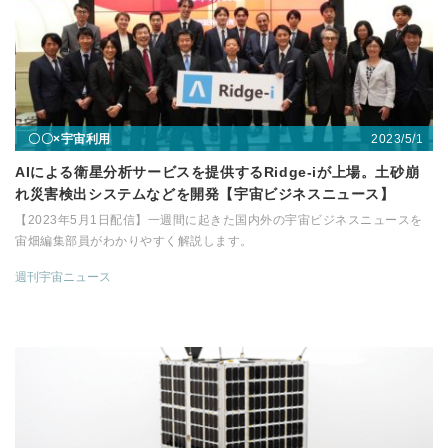
2023/5/1
〇〇×宇宙利用
AIによる衛星分析サービスを提供するRidge-iが上場。土砂崩
れ災害検出システムなどを開発【宇宙ビジネスニュース】
【2023年5月1日配信】一週間に起きた国内外の宇宙ビジネスニュースを
宙畑編集部員がわかりやすく解説します。
週刊宇宙ニュース