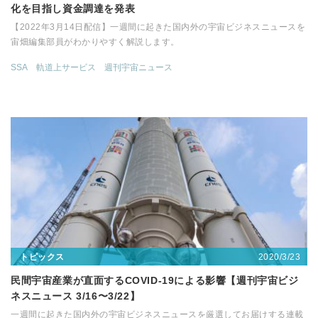
化を目指し資金調達を発表
【2022年3月14日配信】一週間に起きた国内外の宇宙ビジネスニュースを
宙畑編集部員がわかりやすく解説します。
SSA
軌道上サービス
週刊宇宙ニュース
2020/3/23
トピックス
民間宇宙産業が直面するCOVID-19による影響【週刊宇宙ビジ
ネスニュース 3/16〜3/22】
一週間に起きた国内外の宇宙ビジネスニュースを厳選してお届けする連載