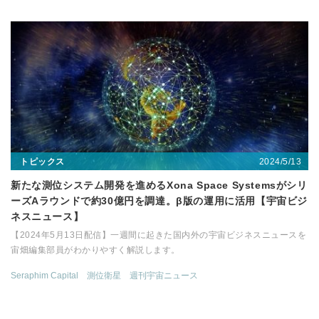
2024/5/13
トピックス
新たな測位システム開発を進めるXona Space Systemsがシリ
ーズAラウンドで約30億円を調達。β版の運用に活用【宇宙ビジ
ネスニュース】
【2024年5月13日配信】一週間に起きた国内外の宇宙ビジネスニュースを
宙畑編集部員がわかりやすく解説します。
Seraphim Capital
測位衛星
週刊宇宙ニュース