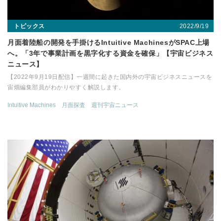
2022/9/19
トピックス
月面着陸船の開発を手掛けるIntuitive MachinesがSPAC上場
へ。「3年で事業計画を黒字化する資金を確保」【宇宙ビジネス
ニュース】
【2022年9月19日配信】一週間に起きた国内外の宇宙ビジネスニュースを
宙畑編集部員がわかりやすく解説します。
Intuitive Machines
月面探査
週刊宇宙ニュース