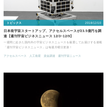
2018/12/10
トピックス
日本発宇宙スタートアップ、アクセルスペースが23.5億円を調
達【週刊宇宙ビジネスニュース 12/3~12/9】
一週間に起きた国内外の宇宙ビジネスニュースを厳選してお届けする連載
「週刊宇宙ビジネスニュース」は毎週月曜日更新！
アクセルスペース
人工衛星
資金調達
週刊宇宙ニュース