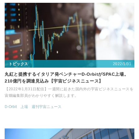
2022/1/31
トピックス
丸紅と提携するイタリア発ベンチャーD-OrbitがSPAC上場。
210億円を調達見込み【宇宙ビジネスニュース】
【2022年1月31日配信】一週間に起きた国内外の宇宙ビジネスニュースを
宙畑編集部員がわかりやすく解説します。
D-Orbit
上場
週刊宇宙ニュース