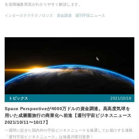
を宙畑編集部員がわかりやすく解説します。
インターステラテクノロジズ
資金調達
週刊宇宙ニュース
2021/10/18
トピックス
Space Perspectiveが4000万ドルの資金調達。高高度気球を
用いた成層圏旅行の商業化へ前進【週刊宇宙ビジネスニュース
2021/10/11〜10/17】
一週間に起きた国内外の宇宙ビジネスニュースを厳選してお届けする連載
「週刊宇宙ビジネスニュース」は毎週月曜日更新！