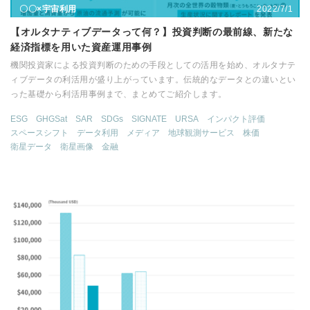
2022/7/1
〇〇×宇宙利用
【オルタナティブデータって何？】投資判断の最前線、新たな
経済指標を用いた資産運用事例
機関投資家による投資判断のための手段としての活用を始め、オルタナテ
ィブデータの利活用が盛り上がっています。伝統的なデータとの違いとい
った基礎から利活用事例まで、まとめてご紹介します。
ESG
GHGSat
SAR
SDGs
SIGNATE
URSA
インパクト評価
スペースシフト
データ利用
メディア
地球観測サービス
株価
衛星データ
衛星画像
金融