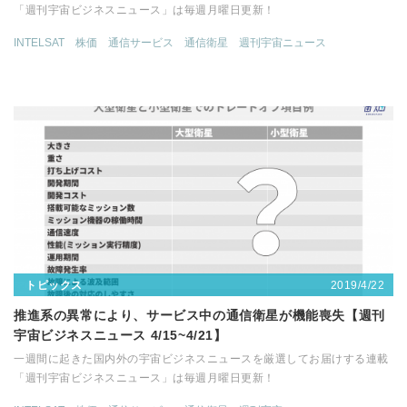
「週刊宇宙ビジネスニュース」は毎週月曜日更新！
INTELSAT
株価
通信サービス
通信衛星
週刊宇宙ニュース
2019/4/22
トピックス
推進系の異常により、サービス中の通信衛星が機能喪失【週刊
宇宙ビジネスニュース 4/15~4/21】
一週間に起きた国内外の宇宙ビジネスニュースを厳選してお届けする連載
「週刊宇宙ビジネスニュース」は毎週月曜日更新！