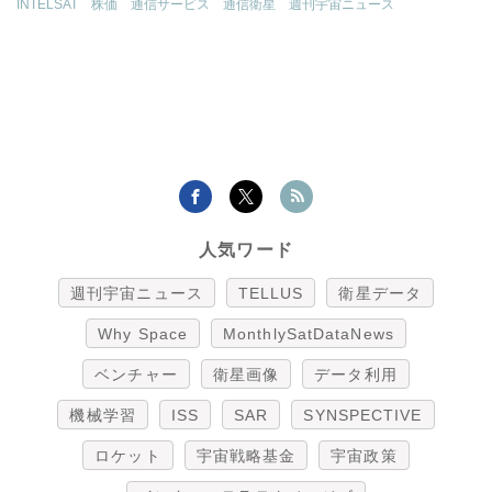
INTELSAT
株価
通信サービス
通信衛星
週刊宇宙ニュース
人気ワード
週刊宇宙ニュース
TELLUS
衛星データ
Why Space
MonthlySatDataNews
ベンチャー
衛星画像
データ利用
機械学習
ISS
SAR
SYNSPECTIVE
ロケット
宇宙戦略基金
宇宙政策