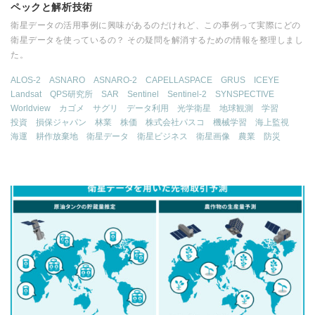
ペックと解析技術
衛星データの活用事例に興味があるのだけれど、この事例って実際にどの
衛星データを使っているの？ その疑問を解消するための情報を整理しまし
た。
ALOS-2
ASNARO
ASNARO-2
CAPELLASPACE
GRUS
ICEYE
Landsat
QPS研究所
SAR
Sentinel
Sentinel-2
SYNSPECTIVE
Worldview
カゴメ
サグリ
データ利用
光学衛星
地球観測
学習
投資
損保ジャパン
林業
株価
株式会社パスコ
機械学習
海上監視
海運
耕作放棄地
衛星データ
衛星ビジネス
衛星画像
農業
防災