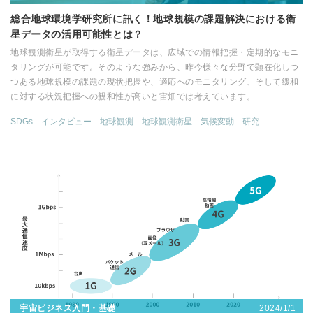
総合地球環境学研究所に訊く！地球規模の課題解決における衛
星データの活用可能性とは？
地球観測衛星が取得する衛星データは、広域での情報把握・定期的なモニ
タリングが可能です。そのような強みから、昨今様々な分野で顕在化しつ
つある地球規模の課題の現状把握や、適応へのモニタリング、そして緩和
に対する状況把握への親和性が高いと宙畑では考えています。
SDGs
インタビュー
地球観測
地球観測衛星
気候変動
研究
2024/1/1
宇宙ビジネス入門・基礎