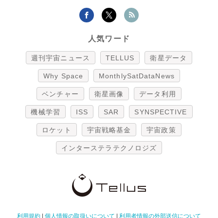
人気ワード
週刊宇宙ニュース
TELLUS
衛星データ
Why Space
MonthlySatDataNews
ベンチャー
衛星画像
データ利用
機械学習
ISS
SAR
SYNSPECTIVE
ロケット
宇宙戦略基金
宇宙政策
インターステラテクノロジズ
利用規約
|
個人情報の取扱いについて
|
利用者情報の外部送信について