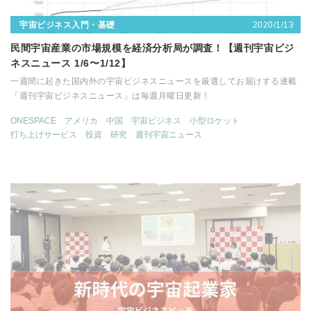
2020/1/13
宇宙ビジネス入門・基礎
民間宇宙産業の市場規模を経済分析局が調査！【週刊宇宙ビジ
ネスニュース 1/6〜1/12】
一週間に起きた国内外の宇宙ビジネスニュースを厳選してお届けする連載
「週刊宇宙ビジネスニュース」は毎週月曜日更新！
ONESPACE
アメリカ
中国
宇宙ビジネス
小型ロケット
打ち上げサービス
投資
研究
週刊宇宙ニュース