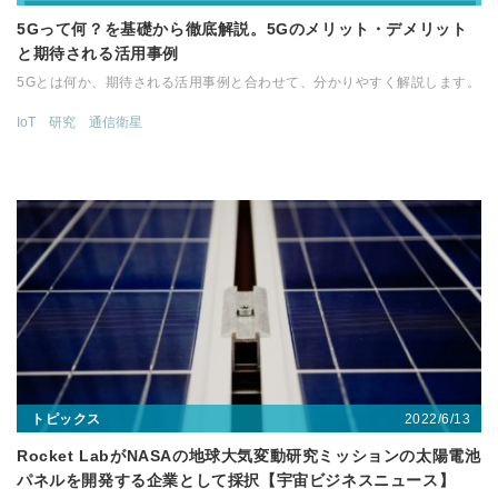
5Gって何？を基礎から徹底解説。5Gのメリット・デメリット
と期待される活用事例
5Gとは何か、期待される活用事例と合わせて、分かりやすく解説します。
IoT
研究
通信衛星
2022/6/13
トピックス
Rocket LabがNASAの地球大気変動研究ミッションの太陽電池
パネルを開発する企業として採択【宇宙ビジネスニュース】