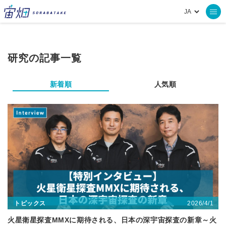
研究の記事一覧
新着順
人気順
2026/4/1
トピックス
火星衛星探査MMXに期待される、日本の深宇宙探査の新章～火