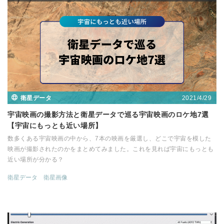
2021/4/29
衛星データ
宇宙映画の撮影方法と衛星データで巡る宇宙映画のロケ地7選
【宇宙にもっとも近い場所】
数多くある宇宙映画の中から、7本の映画を厳選し、どこで宇宙を模した
映画が撮影されたのかをまとめてみました。これを見れば宇宙にもっとも
近い場所が分かる？
衛星データ
衛星画像