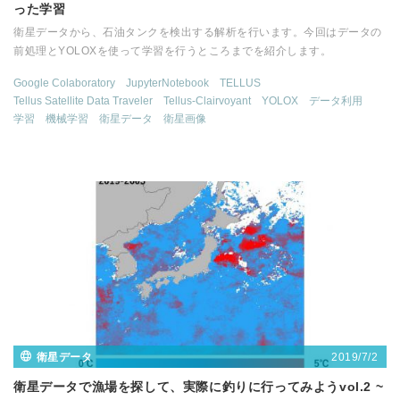
った学習
衛星データから、石油タンクを検出する解析を行います。今回はデータの
前処理とYOLOXを使って学習を行うところまでを紹介します。
Google Colaboratory
JupyterNotebook
TELLUS
Tellus Satellite Data Traveler
Tellus-Clairvoyant
YOLOX
データ利用
学習
機械学習
衛星データ
衛星画像
2019/7/2
衛星データ
衛星データで漁場を探して、実際に釣りに行ってみようvol.2 ~