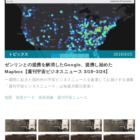
2019/3/25
トピックス
ゼンリンとの提携を解消したGoogle、提携し始めた
Mapbox【週刊宇宙ビジネスニュース 3/18~3/24】
一週間に起きた国内外の宇宙ビジネスニュースを厳選してお届けする連載
「週刊宇宙ビジネスニュース」は毎週月曜日更新！
地図
衛星データ
衛星画像
週刊宇宙ニュース