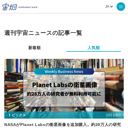
週刊宇宙ニュースの記事一覧
新着順
人気順
2021/8/2
トピックス
NASAがPlanet Labsの衛星画像を追加購入。約28万人の研究