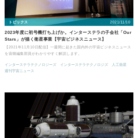
2021/11/10
トピックス
2023年度に初号機打ち上げか。インターステラの子会社「Our
Stars」が描く衛星事業【宇宙ビジネスニュース】
【2021年11月10日配信】一週間に起きた国内外の宇宙ビジネスニュース
を宙畑編集部員がわかりやすく解説します。
インターステラテクノロジーズ
インターステラテクノロジズ
人工衛星
週刊宇宙ニュース