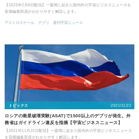
【2023年2月6日配信】一週間に起きた国内外の宇宙ビジネスニュースを
宙畑編集部員がわかりやすく解説します。
アストロスケール
デブリ
週刊宇宙ニュース
2021/11/22
トピックス
ロシアの衛星破壊実験(ASAT)で1500以上のデブリが発生。外
務省はガイドライン違反を指摘【宇宙ビジネスニュース】
【2021年11月22日配信】一週間に起きた国内外の宇宙ビジネスニュース
を宙畑編集部員がわかりやすく解説します。