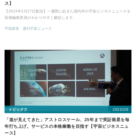
ス】
【2024年3月27日配信】一週間に起きた国内外の宇宙ビジネスニュースを
宙畑編集部員がわかりやすく解説します。
宇宙政策
週刊宇宙ニュース
2023/2/6
トピックス
「道が見えてきた」アストロスケール、25年まで実証衛星を毎
年打ち上げ。サービスの本格稼働を目指す【宇宙ビジネスニュ
ース】