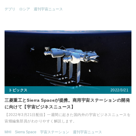
デブリ
ロシア
週刊宇宙ニュース
2022/3/21
トピックス
三菱重工とSierra Spaceが提携。商用宇宙ステーションの開発
に向けて【宇宙ビジネスニュース】
【2022年3月21日配信】一週間に起きた国内外の宇宙ビジネスニュースを
宙畑編集部員がわかりやすく解説します。
MHI
Sierra Space
宇宙ステーション
週刊宇宙ニュース