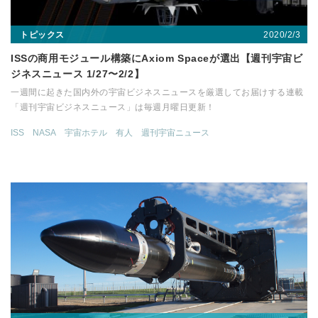
2020/2/3
トピックス
ISSの商用モジュール構築にAxiom Spaceが選出【週刊宇宙ビ
ジネスニュース 1/27〜2/2】
一週間に起きた国内外の宇宙ビジネスニュースを厳選してお届けする連載
「週刊宇宙ビジネスニュース」は毎週月曜日更新！
ISS
NASA
宇宙ホテル
有人
週刊宇宙ニュース