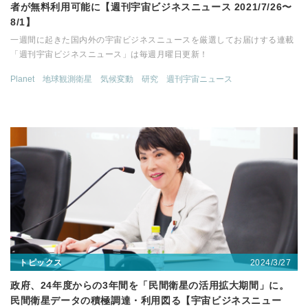
者が無料利用可能に【週刊宇宙ビジネスニュース 2021/7/26〜
8/1】
一週間に起きた国内外の宇宙ビジネスニュースを厳選してお届けする連載
「週刊宇宙ビジネスニュース」は毎週月曜日更新！
Planet
地球観測衛星
気候変動
研究
週刊宇宙ニュース
2024/3/27
トピックス
政府、24年度からの3年間を「民間衛星の活用拡大期間」に。
民間衛星データの積極調達・利用図る【宇宙ビジネスニュー