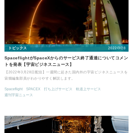
2022/3/28
トピックス
SpaceflightがSpaceXからのサービス終了通達についてコメン
トを発表【宇宙ビジネスニュース】
【2022年3月28日配信】一週間に起きた国内外の宇宙ビジネスニュースを
宙畑編集部員がわかりやすく解説します。
Spaceflight
SPACEX
打ち上げサービス
軌道上サービス
週刊宇宙ニュース