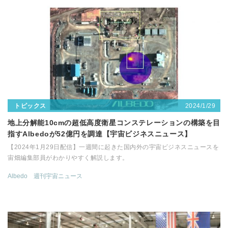
2024/1/29
トピックス
地上分解能10cmの超低高度衛星コンステレーションの構築を目
指すAlbedoが52億円を調達【宇宙ビジネスニュース】
【2024年1月29日配信】一週間に起きた国内外の宇宙ビジネスニュースを
宙畑編集部員がわかりやすく解説します。
Albedo
週刊宇宙ニュース