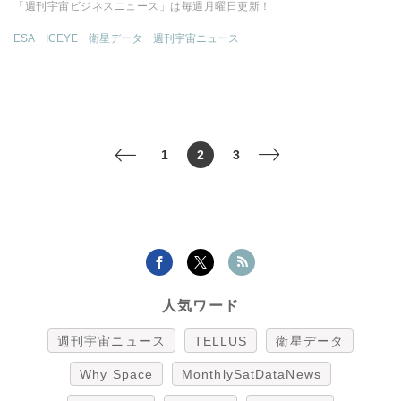
「週刊宇宙ビジネスニュース」は毎週月曜日更新！
ESA
ICEYE
衛星データ
週刊宇宙ニュース
1
2
3
<
>
人気ワード
週刊宇宙ニュース
TELLUS
衛星データ
Why Space
MonthlySatDataNews