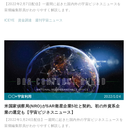
【2022年2月7日配信】一週間に起きた国内外の宇宙ビジネスニュースを
宙畑編集部員がわかりやすく解説します。
ICEYE
資金調達
週刊宇宙ニュース
2022/1/24
〇〇×宇宙利用
米国家偵察局(NRO)がSAR衛星企業5社と契約。初の外資系企
業の選定も【宇宙ビジネスニュース】
【2022年1月24日配信】一週間に起きた国内外の宇宙ビジネスニュースを
宙畑編集部員がわかりやすく解説します。