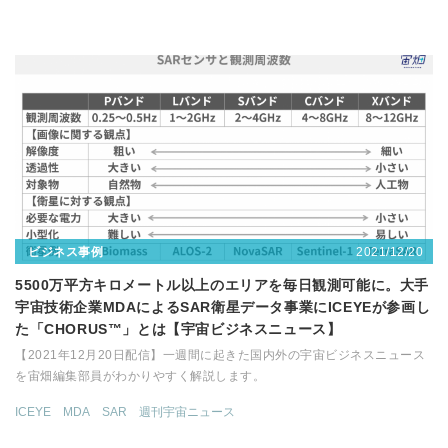
2021/12/20
ビジネス事例
5500万平方キロメートル以上のエリアを毎日観測可能に。大手
宇宙技術企業MDAによるSAR衛星データ事業にICEYEが参画し
た「CHORUS™」とは【宇宙ビジネスニュース】
【2021年12月20日配信】一週間に起きた国内外の宇宙ビジネスニュース
を宙畑編集部員がわかりやすく解説します。
ICEYE
MDA
SAR
週刊宇宙ニュース