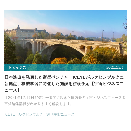
2021/12/6
トピックス
日本進出を発表した衛星ベンチャーICEYEがルクセンブルクに
新拠点。機械学習に特化した施設を併設予定【宇宙ビジネスニ
ュース】
【2021年12月6日配信】一週間に起きた国内外の宇宙ビジネスニュースを
宙畑編集部員がわかりやすく解説します。
ICEYE
ルクセンブルク
週刊宇宙ニュース