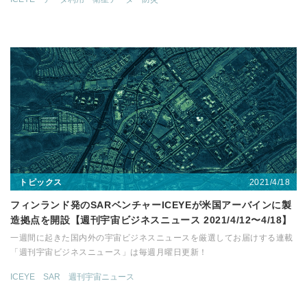
2021/4/18
トピックス
フィンランド発のSARベンチャーICEYEが米国アーバインに製
造拠点を開設【週刊宇宙ビジネスニュース 2021/4/12〜4/18】
一週間に起きた国内外の宇宙ビジネスニュースを厳選してお届けする連載
「週刊宇宙ビジネスニュース」は毎週月曜日更新！
ICEYE
SAR
週刊宇宙ニュース