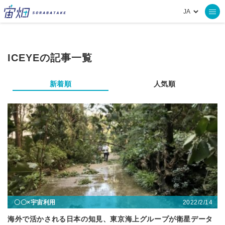
ICEYEの記事一覧
新着順
人気順
2022/2/14
〇〇×宇宙利用
海外で活かされる日本の知見、東京海上グループが衛星データ