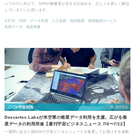
べての方に向けて、SARの解像度が決まる仕組みを、正しく＆易しく解説
していきたいと思います。
ICEYE
SAR
データ利用
人工衛星
地球観測
地球観測サービス
衛星データ
衛星画像
2020/7/13
〇〇×宇宙利用
Descartes Labsが米空軍の衛星データ利用を支援。広がる衛
星データの利用用途【週刊宇宙ビジネスニュース 7/6〜7/12】
一週間に起きた国内外の宇宙ビジネスニュースを厳選してお届けする連載