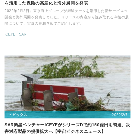
を活用した保険の高度化と海外展開を発表
2022年2月8日に東京海上グループが衛星データを活用した新サービスの
開発と海外展開を発表しました。リリースの内容から読み取れる今後の展
開について、宙畑の推測含めてご紹介します。
ICEYE
SAR
2022/2/7
トピックス
SAR衛星ベンチャーICEYEがシリーズDで約150億円を調達。災
害対応製品の提供拡大へ【宇宙ビジネスニュース】