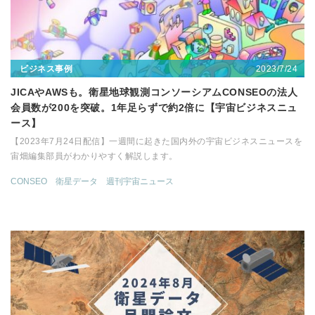
2023/7/24
ビジネス事例
JICAやAWSも。衛星地球観測コンソーシアムCONSEOの法人
会員数が200を突破。1年足らずで約2倍に【宇宙ビジネスニュ
ース】
【2023年7月24日配信】一週間に起きた国内外の宇宙ビジネスニュースを
宙畑編集部員がわかりやすく解説します。
CONSEO
衛星データ
週刊宇宙ニュース