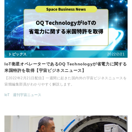
2022/2/21
トピックス
IoT衛星オペレーターであるOQ Technologyが省電力に関する
米国特許を取得【宇宙ビジネスニュース】
【2022年2月21日配信】一週間に起きた国内外の宇宙ビジネスニュースを
宙畑編集部員がわかりやすく解説します。
IoT
週刊宇宙ニュース