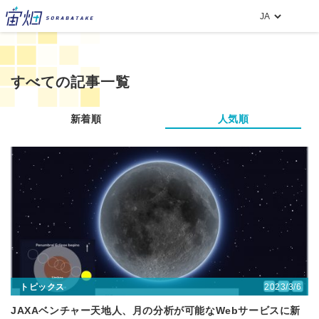
すべての記事一覧
新着順
人気順
2023/3/6
トピックス
JAXAベンチャー天地人、月の分析が可能なWebサービスに新