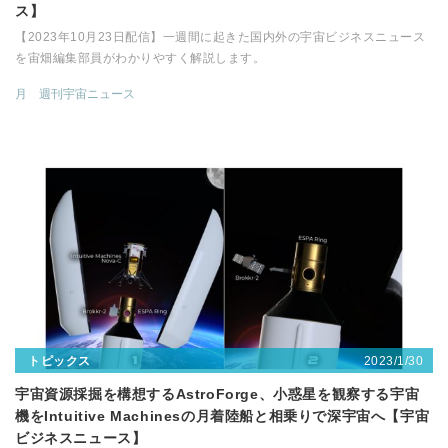
ス】
【2023年10月23日配信】一週間に起きた国内外の宇宙ビジネスニュース
を宙畑編集部員がわかりやすく解説します。
月
週刊宇宙ニュース
2023/1/30
トピックス
宇宙資源採掘を構想するAstroForge、小惑星を観察する宇宙
機をIntuitive Machinesの月着陸船と相乗りで深宇宙へ【宇宙
ビジネスニュース】