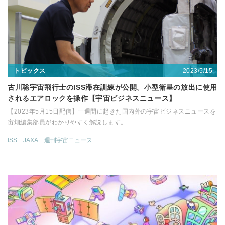
2023/5/15
トピックス
古川聡宇宙飛行士のISS滞在訓練が公開。小型衛星の放出に使用
されるエアロックを操作【宇宙ビジネスニュース】
【2023年5月15日配信】一週間に起きた国内外の宇宙ビジネスニュースを
宙畑編集部員がわかりやすく解説します。
ISS
JAXA
週刊宇宙ニュース