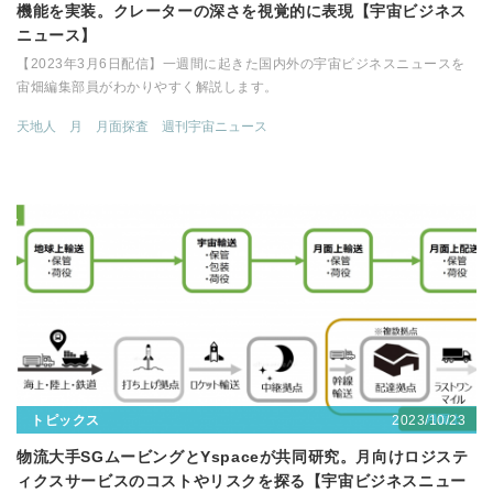
機能を実装。クレーターの深さを視覚的に表現【宇宙ビジネス
ニュース】
【2023年3月6日配信】一週間に起きた国内外の宇宙ビジネスニュースを
宙畑編集部員がわかりやすく解説します。
天地人
月
月面探査
週刊宇宙ニュース
2023/10/23
トピックス
物流大手SGムービングとYspaceが共同研究。月向けロジステ
ィクスサービスのコストやリスクを探る【宇宙ビジネスニュー