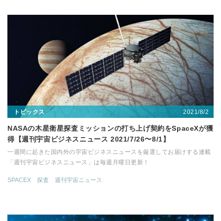
2021/8/2
トピックス
NASAの木星衛星探査ミッションの打ち上げ契約をSpaceXが獲
得【週刊宇宙ビジネスニュース 2021/7/26〜8/1】
一週間に起きた国内外の宇宙ビジネスニュースを厳選してお届けする連載
「週刊宇宙ビジネスニュース」は毎週月曜日更新！
SPACEX
探査
週刊宇宙ニュース