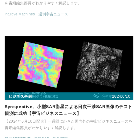
を宙畑編集部員がわかりやすく解説します。
Intuitive Machines
週刊宇宙ニュース
2024/6/10
ビジネス事例
Synspective、小型SAR衛星による日次干渉SAR画像のテスト
観測に成功【宇宙ビジネスニュース】
【2024年6月10日配信】一週間に起きた国内外の宇宙ビジネスニュースを
宙畑編集部員がわかりやすく解説します。