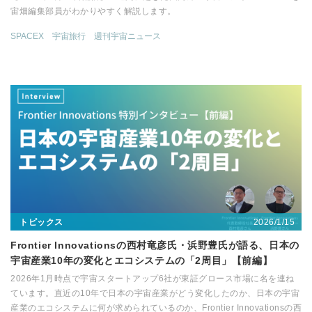
宙畑編集部員がわかりやすく解説します。
SPACEX
宇宙旅行
週刊宇宙ニュース
2026/1/15
トピックス
Frontier Innovationsの西村竜彦氏・浜野豊氏が語る、日本の
宇宙産業10年の変化とエコシステムの「2周目」【前編】
2026年1月時点で宇宙スタートアップ6社が東証グロース市場に名を連ね
ています。直近の10年で日本の宇宙産業がどう変化したのか、日本の宇宙
産業のエコシステムに何が求められているのか、Frontier Innovationsの西