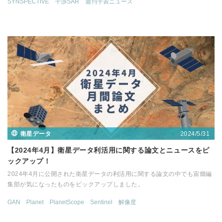
SYNSPECTIVE
干渉SAR
週刊宇宙ニュース
2024/5/31
衛星データ
【2024年4月】衛星データ利活用に関する論文とニュースをピ
ックアップ！
2024年4月に公開された衛星データの利活用に関する論文の中でも宙畑編
集部が気になったものをピックアップしました。
GAN
Planet
PlanetScope
Sentinel
解像度