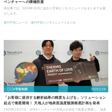
ベンチャーへの積極投資
本記事では、2019年10月に起きた宇宙ビジネスニュースをまとめてお届
けします。
週刊宇宙ニュース
週刊宇宙ビジネスニュースまとめ
2025/1/28
〇〇×宇宙利用
「お客様に提供する解析結果の精度を上げる」ソリューション
起点で衛星開発！ 天地人が地表面温度観測衛星計画を発表
2025年1月27日、JAXAベンチャーの天地人が自社で衛星を開発し、地表