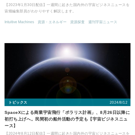
【2023年1月30日配信】一週間に起きた国内外の宇宙ビジネスニュースを
宙畑編集部員がわかりやすく解説します。
Intuitive Machines
資源・エネルギー
資源探査
週刊宇宙ニュース
2024/8/12
トピックス
SpaceXによる商業宇宙飛行「ポラリス計画」、8月26日以降に
初打ち上げへ。民間初の船外活動の予定も【宇宙ビジネスニュ
ース】
【2024年8月12日配信】一週間に起きた国内外の宇宙ビジネスニュースを