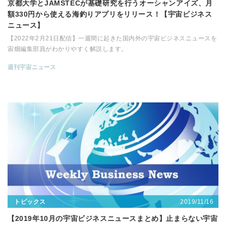
京都大学とJAMSTECが基礎研究を行うオーシャンアイズ、月
額330円から使える海釣りアプリをリリース！【宇宙ビジネス
ニュース】
【2022年2月21日配信】一週間に起きた国内外の宇宙ビジネスニュースを
宙畑編集部員がわかりやすく解説します。
週刊宇宙ニュース
2019/11/16
トピックス
【2019年10月の宇宙ビジネスニュースまとめ】止まらない宇宙