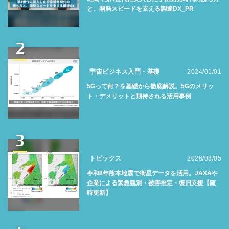
と、開発スピードを支える調達DX_PR
2
宇宙ビジネス入門・基礎
2024/01/01
5Gって何？を基礎から徹底解説。5Gのメリッ
ト・デメリットと期待される活用事例
3
トピックス
2026/08/05
令和8年熊本地震で衛星データを活用。JAXAや
企業による緊急観測・被害推定・復旧支援【随
時更新】