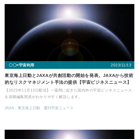
2023/11/13
〇〇×宇宙利用
東京海上日動とJAXAが共創活動の開始を発表。JAXAから技術
的なリスクマネジメント手法の提供【宇宙ビジネスニュース】
【2023年11月13日配信】一週間に起きた国内外の宇宙ビジネスニュース
を宙畑編集部員がわかりやすく解説します。
JAXA
東京海上日動
週刊宇宙ニュース