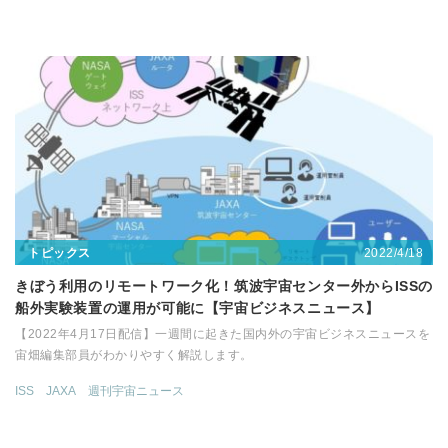
2022/4/18
トピックス
きぼう利用のリモートワーク化！筑波宇宙センター外からISSの
船外実験装置の運用が可能に【宇宙ビジネスニュース】
【2022年4月17日配信】一週間に起きた国内外の宇宙ビジネスニュースを
宙畑編集部員がわかりやすく解説します。
ISS
JAXA
週刊宇宙ニュース