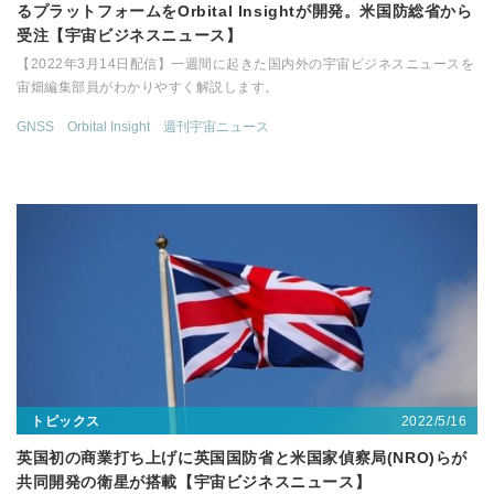
るプラットフォームをOrbital Insightが開発。米国防総省から
受注【宇宙ビジネスニュース】
【2022年3月14日配信】一週間に起きた国内外の宇宙ビジネスニュースを
宙畑編集部員がわかりやすく解説します。
GNSS
Orbital Insight
週刊宇宙ニュース
2022/5/16
トピックス
英国初の商業打ち上げに英国国防省と米国家偵察局(NRO)らが
共同開発の衛星が搭載【宇宙ビジネスニュース】