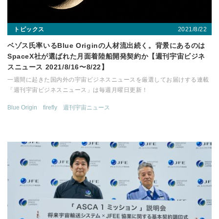
2021/8/22
トピックス
ベゾス氏率いるBlue Originの人材流出続く。背景にあるのは
SpaceX社が選ばれた月面着陸船開発契約か【週刊宇宙ビジネ
スニュース 2021/8/16〜8/22】
一週間に起きた国内外の宇宙ビジネスニュースを厳選してお届けする連載
「週刊宇宙ビジネスニュース」は毎週月曜日更新！
Blue Origin
firefly
週刊宇宙ニュース