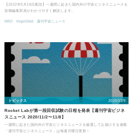
【2022年5月16日配信】一週間に起きた国内外の宇宙ビジネスニュースを
宙畑編集部員がわかりやすく解説します。
NRO
VirginOrbit
週刊宇宙ニュース
2020/11/9
トピックス
Rocket Labが第一段回収試験の日程を発表【週刊宇宙ビジネ
スニュース 2020/11/2〜11/8】
一週間に起きた国内外の宇宙ビジネスニュースを厳選してお届けする連載
「週刊宇宙ビジネスニュース」は毎週月曜日更新！