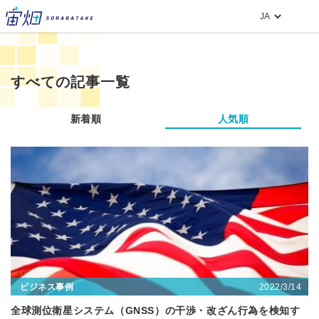
すべての記事一覧
新着順
人気順
2022/3/14
ビジネス事例
全球測位衛星システム（GNSS）の干渉・改ざん行為を検知す