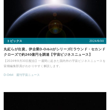
2024/9/30
トピックス
丸紅らが出資。伊企業D-OrbitがシリーズCラウンド・セカンド
クローズで約240億円を調達【宇宙ビジネスニュース】
【2024年9月30日配信】一週間に起きた国内外の宇宙ビジネスニュースを
宙畑編集部員がわかりやすく解説します。
D-Orbit
週刊宇宙ニュース