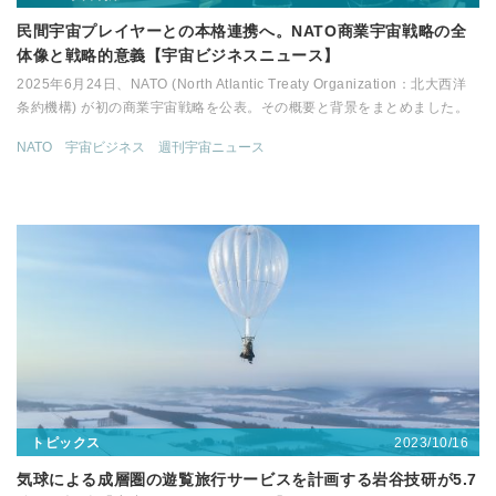
民間宇宙プレイヤーとの本格連携へ。NATO商業宇宙戦略の全
体像と戦略的意義【宇宙ビジネスニュース】
2025年6月24日、NATO (North Atlantic Treaty Organization：北大西洋
条約機構) が初の商業宇宙戦略を公表。その概要と背景をまとめました。
NATO
宇宙ビジネス
週刊宇宙ニュース
2023/10/16
トピックス
気球による成層圏の遊覧旅行サービスを計画する岩谷技研が5.7