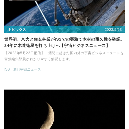
2023/5/23
トピックス
世界初、京大と住友林業がISSでの実験で木材の耐久性を確認。
24年に木造衛星を打ち上げへ【宇宙ビジネスニュース】
【2023年5月23日配信】一週間に起きた国内外の宇宙ビジネスニュースを
宙畑編集部員がわかりやすく解説します。
ISS
週刊宇宙ニュース