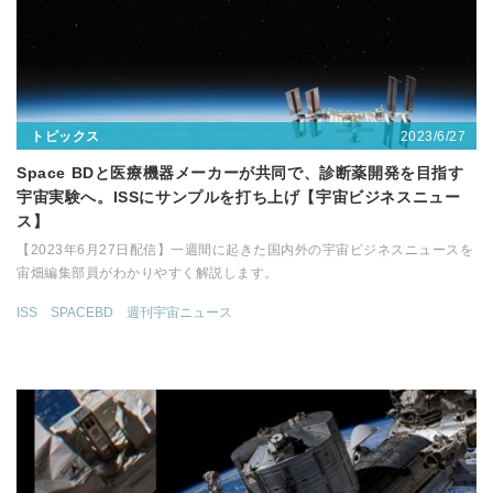
2023/6/27
トピックス
Space BDと医療機器メーカーが共同で、診断薬開発を目指す
宇宙実験へ。ISSにサンプルを打ち上げ【宇宙ビジネスニュー
ス】
【2023年6月27日配信】一週間に起きた国内外の宇宙ビジネスニュースを
宙畑編集部員がわかりやすく解説します。
ISS
SPACEBD
週刊宇宙ニュース