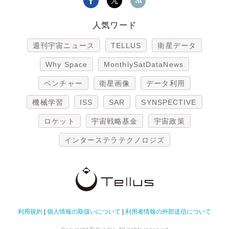
人気ワード
週刊宇宙ニュース
TELLUS
衛星データ
Why Space
MonthlySatDataNews
ベンチャー
衛星画像
データ利用
機械学習
ISS
SAR
SYNSPECTIVE
ロケット
宇宙戦略基金
宇宙政策
インターステラテクノロジズ
利用規約
|
個人情報の取扱いについて
|
利用者情報の外部送信について