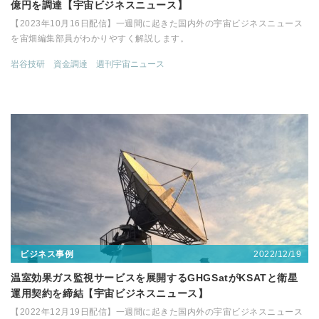
億円を調達【宇宙ビジネスニュース】
【2023年10月16日配信】一週間に起きた国内外の宇宙ビジネスニュース
を宙畑編集部員がわかりやすく解説します。
岩谷技研
資金調達
週刊宇宙ニュース
2022/12/19
ビジネス事例
温室効果ガス監視サービスを展開するGHGSatがKSATと衛星
運用契約を締結【宇宙ビジネスニュース】
【2022年12月19日配信】一週間に起きた国内外の宇宙ビジネスニュース