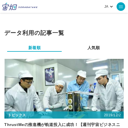
データ利用の記事一覧
新着順
人気順
2019/12/2
トピックス
ThrustMeの推進機が軌道投入に成功！【週刊宇宙ビジネスニ