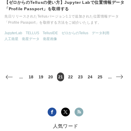
【ゼロからのTellusの使い方】Jupyter Labで位置情報データ
「Profile Passport」を取得する
先日リリースされたTellusバージョン1.1で追加された位置情報データ
「Profile Passport」を取得する方法をご紹介いたします。
JupyterLab
TELLUS
TellusIDE
ゼロからのTellus
データ利用
人工衛星
衛星データ
衛星画像
...
18
19
20
21
22
23
24
25
...
<
>
人気ワード