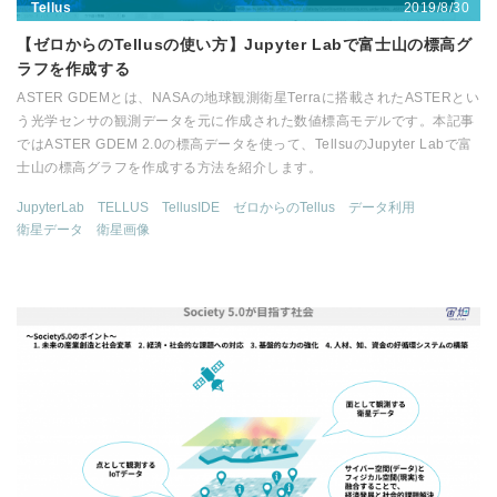
2019/8/30
Tellus
【ゼロからのTellusの使い方】Jupyter Labで富士山の標高グ
ラフを作成する
ASTER GDEMとは、NASAの地球観測衛星Terraに搭載されたASTERとい
う光学センサの観測データを元に作成された数値標高モデルです。本記事
ではASTER GDEM 2.0の標高データを使って、TellsuのJupyter Labで富
士山の標高グラフを作成する方法を紹介します。
JupyterLab
TELLUS
TellusIDE
ゼロからのTellus
データ利用
衛星データ
衛星画像