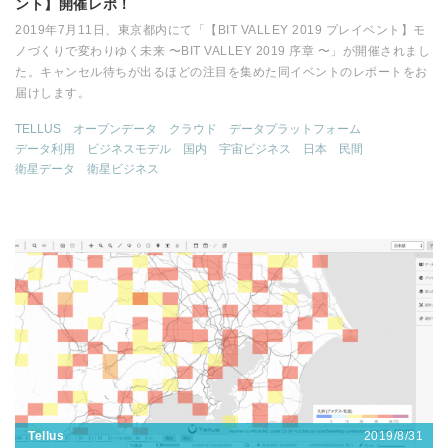
ント】開催レポ！
2019年7月11日、東京都内にて「【BIT VALLEY 2019 プレイベント】モ
ノづくりで変わりゆく未来 〜BIT VALLEY 2019 序章 〜」が開催されまし
た。キャンセル待ちが出るほどの注目を集めた同イベントのレポートをお
届けします。
TELLUS
オープンデータ
クラウド
データプラットフォーム
データ利用
ビジネスモデル
国内
宇宙ビジネス
日本
民間
衛星データ
衛星ビジネス
2019/8/31
Tellus