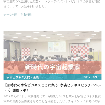
宇宙空間を利活用した広告やエンターテイメント・ビジネスの展望と可能
性について、お話を伺いました。
データ利用
宇宙利用
2019/10/15
宇宙ビジネス入門・基礎
【新時代の宇宙ビジネスここに集う~宇宙ビジネスピッチイベン
ト~】開催レポ！
2019年9月13日、東京都内にて、宇宙ビジネス起業家と宇宙ビジネス投資
家間の連携を活性化させることを目的としたピッチイベント「新時代の宇