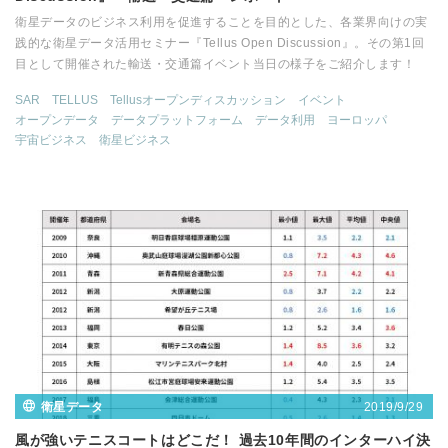
衛星データのビジネス利用を促進することを目的とした、各業界向けの実
践的な衛星データ活用セミナー『Tellus Open Discussion』。その第1回
目として開催された輸送・交通篇イベント当日の様子をご紹介します！
SAR
TELLUS
Tellusオープンディスカッション
イベント
オープンデータ
データプラットフォーム
データ利用
ヨーロッパ
宇宙ビジネス
衛星ビジネス
2019/9/29
衛星データ
風が強いテニスコートはどこだ！ 過去10年間のインターハイ決