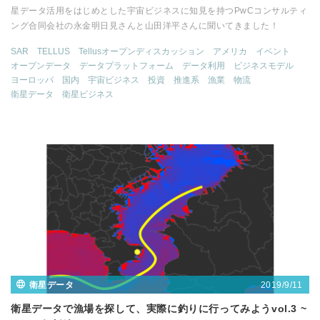
星データ活用をはじめとした宇宙ビジネスに知見を持つPwCコンサルティ
ング合同会社の永金明日見さんと山田洋平さんに聞いてきました！
SAR
TELLUS
Tellusオープンディスカッション
アメリカ
イベント
オープンデータ
データプラットフォーム
データ利用
ビジネスモデル
ヨーロッパ
国内
宇宙ビジネス
投資
推進系
漁業
物流
衛星データ
衛星ビジネス
2019/9/11
衛星データ
衛星データで漁場を探して、実際に釣りに行ってみようvol.3 ~