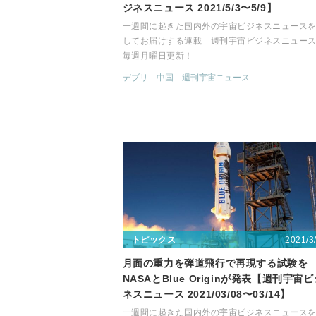
ジネスニュース 2021/5/3〜5/9】
一週間に起きた国内外の宇宙ビジネスニュース
してお届けする連載「週刊宇宙ビジネスニュー
毎週月曜日更新！
デブリ
中国
週刊宇宙ニュース
2021/3
トピックス
月面の重力を弾道飛行で再現する試験を
NASAとBlue Originが発表【週刊宇宙
ネスニュース 2021/03/08〜03/14】
一週間に起きた国内外の宇宙ビジネスニュース