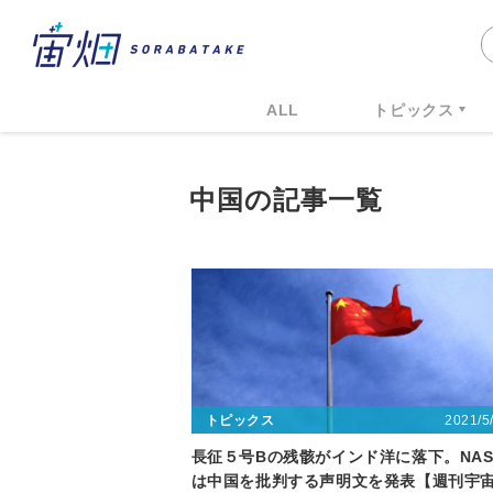
ALL
トピックス
中国の記事一覧
2021/5
トピックス
長征５号Bの残骸がインド洋に落下。NAS
は中国を批判する声明文を発表【週刊宇