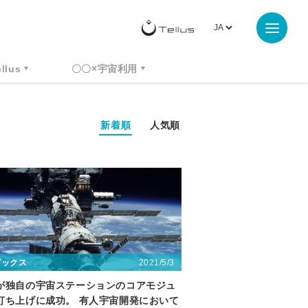
ellus
〇〇×宇宙利用
新着順
人気順
2021/5/3
ピックス
が独自の宇宙ステーションのコアモジュ
打ち上げに成功。 有人宇宙開発において