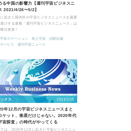
める中国の影響力【週刊宇宙ビジネスニ
 2021/4/26〜5/2】
間に起きた国内外の宇宙ビジネスニュースを厳選
お届けする連載「週刊宇宙ビジネスニュース」は
月曜日更新！
宇宙ステーション
有人宇宙
試験設備
サービス
週刊宇宙ニュース
2021/1/15
ピックス
020年12月の宇宙ビジネスニュースまと
ロケット、衛星だけじゃない。2020年代
宇宙探査」の時代がやってくる
では、2020年12月に起きた宇宙ビジネスニュ