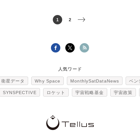
1
2
>
人気ワード
衛星データ
Why Space
MonthlySatDataNews
ベン
SYNSPECTIVE
ロケット
宇宙戦略基金
宇宙政策