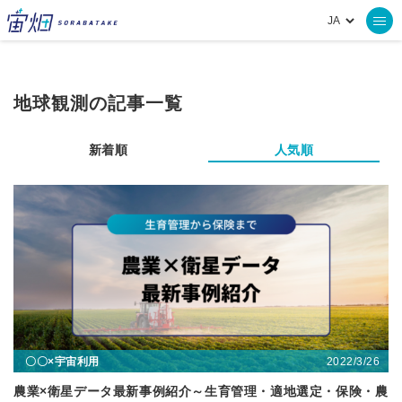
地球観測の記事一覧
新着順
人気順
2022/3/26
〇〇×宇宙利用
農業×衛星データ最新事例紹介～生育管理・適地選定・保険・農