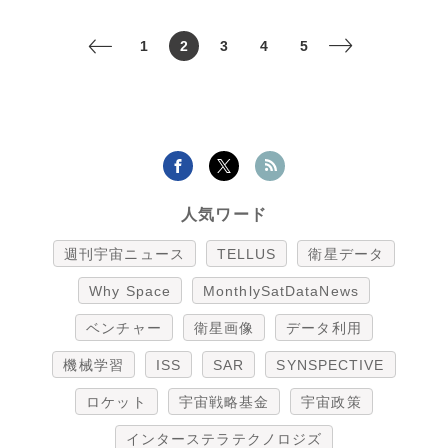
1
2
3
4
5
<
>
人気ワード
週刊宇宙ニュース
TELLUS
衛星データ
Why Space
MonthlySatDataNews
ベンチャー
衛星画像
データ利用
機械学習
ISS
SAR
SYNSPECTIVE
ロケット
宇宙戦略基金
宇宙政策
インターステラテクノロジズ