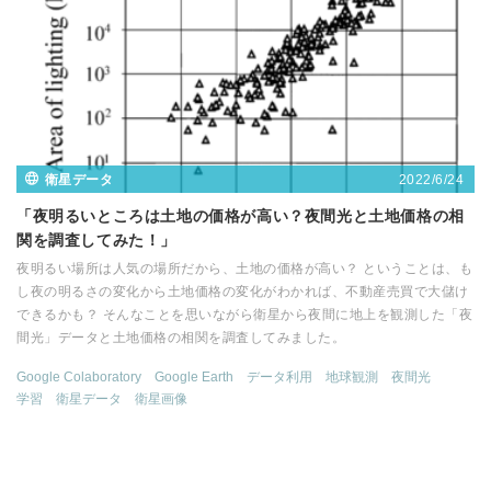
2022/6/24
衛星データ
「夜明るいところは土地の価格が高い？夜間光と土地価格の相
関を調査してみた！」
夜明るい場所は人気の場所だから、土地の価格が高い？ ということは、も
し夜の明るさの変化から土地価格の変化がわかれば、不動産売買で大儲け
できるかも？ そんなことを思いながら衛星から夜間に地上を観測した「夜
間光」データと土地価格の相関を調査してみました。
Google Colaboratory
Google Earth
データ利用
地球観測
夜間光
学習
衛星データ
衛星画像