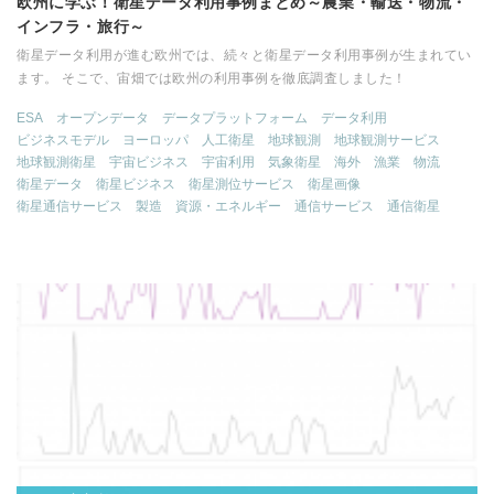
欧州に学ぶ！衛星データ利用事例まとめ～農業・輸送・物流・
インフラ・旅行～
衛星データ利用が進む欧州では、続々と衛星データ利用事例が生まれてい
ます。 そこで、宙畑では欧州の利用事例を徹底調査しました！
ESA
オープンデータ
データプラットフォーム
データ利用
ビジネスモデル
ヨーロッパ
人工衛星
地球観測
地球観測サービス
地球観測衛星
宇宙ビジネス
宇宙利用
気象衛星
海外
漁業
物流
衛星データ
衛星ビジネス
衛星測位サービス
衛星画像
衛星通信サービス
製造
資源・エネルギー
通信サービス
通信衛星